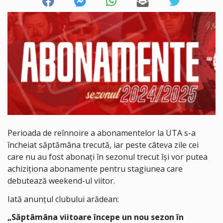
Perioada de reînnoire a abonamentelor la UTA s-a
încheiat săptămâna trecută, iar peste câteva zile cei
care nu au fost abonați în sezonul trecut își vor putea
achiziționa abonamente pentru stagiunea care
debutează weekend-ul viitor.
Iată anunțul clubului arădean:
„Săptâmâna viitoare începe un nou sezon în