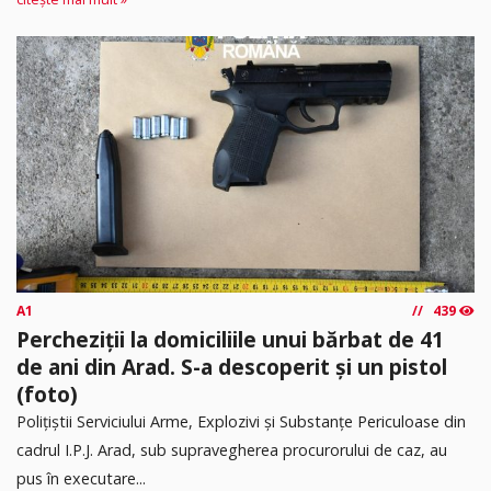
A1
439
Percheziții la domiciliile unui bărbat de 41
de ani din Arad. S-a descoperit și un pistol
(foto)
Polițiștii Serviciului Arme, Explozivi și Substanțe Periculoase din
cadrul I.P.J. Arad, sub supravegherea procurorului de caz, au
pus în executare...