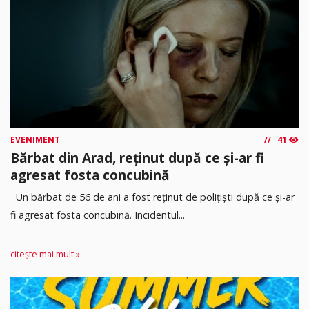
EVENIMENT
41
Bărbat din Arad, reținut după ce și-ar fi
agresat fosta concubină
Un bărbat de 56 de ani a fost reținut de polițiști după ce și-ar
fi agresat fosta concubină. Incidentul...
citește mai mult »