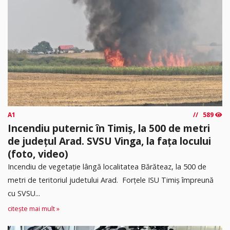
A1
589
Incendiu puternic în Timiș, la 500 de metri
de județul Arad. SVSU Vinga, la fața locului
(foto, video)
Incendiu de vegetație lângă localitatea Bărăteaz, la 500 de
metri de teritoriul judetului Arad. Forțele ISU Timiș împreună
cu SVSU...
citește mai mult »