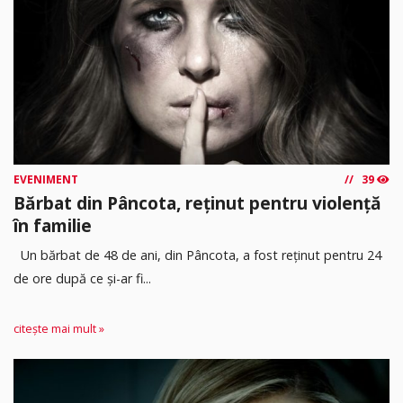
EVENIMENT
39
Bărbat din Pâncota, reținut pentru violență
în familie
Un bărbat de 48 de ani, din Pâncota, a fost reținut pentru 24
de ore după ce și-ar fi...
citește mai mult »