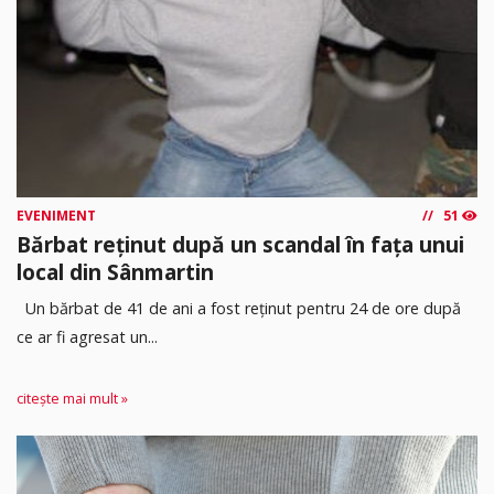
EVENIMENT
51
Bărbat reținut după un scandal în fața unui
local din Sânmartin
Un bărbat de 41 de ani a fost reținut pentru 24 de ore după
ce ar fi agresat un...
citește mai mult »