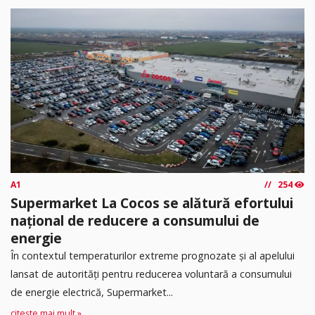
A1
254
Supermarket La Cocos se alătură efortului
național de reducere a consumului de
energie
În contextul temperaturilor extreme prognozate și al apelului
lansat de autorități pentru reducerea voluntară a consumului
de energie electrică, Supermarket...
citește mai mult »