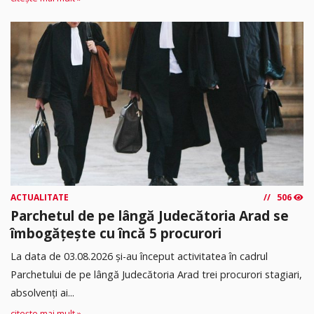
ACTUALITATE
506
Parchetul de pe lângă Judecătoria Arad se
îmbogățește cu încă 5 procurori
La data de 03.08.2026 şi-au început activitatea în cadrul
Parchetului de pe lângă Judecătoria Arad trei procurori stagiari,
absolvenţi ai...
citește mai mult »