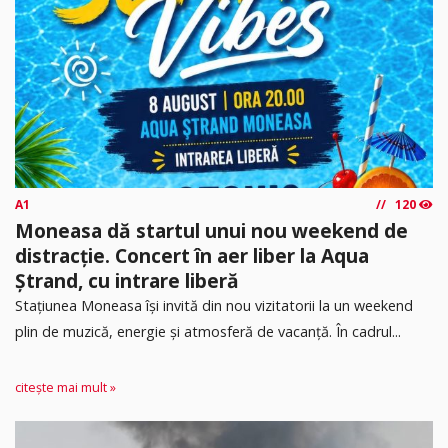
A1
120
Moneasa dă startul unui nou weekend de
distracție. Concert în aer liber la Aqua
Ștrand, cu intrare liberă
Stațiunea Moneasa își invită din nou vizitatorii la un weekend
plin de muzică, energie și atmosferă de vacanță. În cadrul...
citește mai mult »