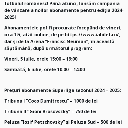
fotbalul românesc! Până atunci, lansăm campania
de vânzare a noilor abonamente pentru ediția 2024-
2025!
Abonamentele pot fi procurate începând de 𝘃𝗶𝗻𝗲𝗿𝗶,
𝗼𝗿𝗮 𝟭𝟱, atât online, de pe
https://www.iabilet.ro/
,
dar și de la Arena “Francisc Neuman”, în această
săptămână, după următorul program:
Vineri, 5 iulie, orele 15:00 – 19:00
Sâmbătă, 6 iulie, orele 10:00 – 14:00
Prețuri abonamente Superliga sezonul 2024 – 2025:
Tribuna I ”Coco Dumitrescu” – 1000 de lei
Tribuna II ”Gioni Brosovszky” – 750 de lei
Peluza ”Iosif Petschovsky” și Peluza Sud – 500 de lei