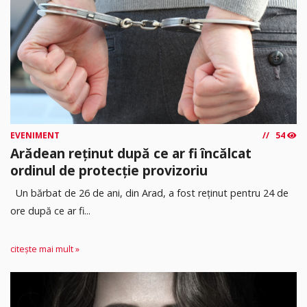
EVENIMENT
54
Arădean reținut după ce ar fi încălcat
ordinul de protecție provizoriu
Un bărbat de 26 de ani, din Arad, a fost reținut pentru 24 de
ore după ce ar fi...
citește mai mult »