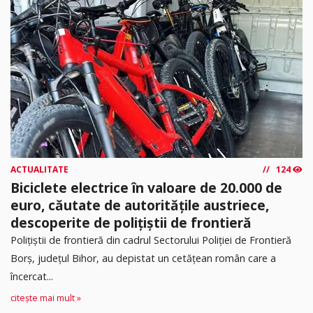
ACTUALITATE
124
Biciclete electrice în valoare de 20.000 de
euro, căutate de autoritățile austriece,
descoperite de polițiștii de frontieră
Poliţiştii de frontieră din cadrul Sectorului Poliției de Frontieră
Borș, județul Bihor, au depistat un cetățean român care a
încercat...
citește mai mult »