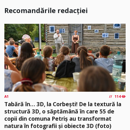
Recomandările redacției
A1
114
Tabără în… 3D, la Corbești! De la textură la
structură 3D, o săptămână în care 55 de
copii din comuna Petriș au transformat
natura în fotografii și obiecte 3D (foto)