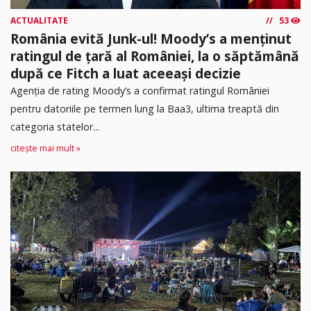
ACTUALITATE
53
România evită Junk-ul! Moody’s a menținut
ratingul de țară al României, la o săptămână
după ce Fitch a luat aceeași decizie
Agenția de rating Moody’s a confirmat ratingul României
pentru datoriile pe termen lung la Baa3, ultima treaptă din
categoria statelor...
citește mai mult »