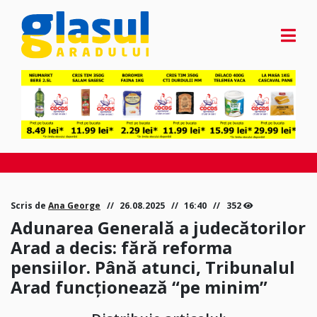
Scris de
Ana George
26.08.2025
16:40
352
Adunarea Generală a judecătorilor
Arad a decis: fără reforma
pensiilor. Până atunci, Tribunalul
Arad funcționează “pe minim”