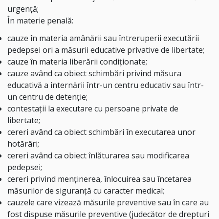
urgenţă;
În materie penală:
cauze în materia amânării sau întreruperii executării
pedepsei ori a măsurii educative privative de libertate;
cauze în materia liberării condiționate;
cauze având ca obiect schimbări privind măsura
educativă a internării într-un centru educativ sau într-
un centru de detenție;
contestații la executare cu persoane private de
libertate;
cereri având ca obiect schimbări în executarea unor
hotărâri;
cereri având ca obiect înlăturarea sau modificarea
pedepsei;
cereri privind menținerea, înlocuirea sau încetarea
măsurilor de siguranță cu caracter medical;
cauzele care vizează măsurile preventive sau în care au
fost dispuse măsurile preventive (judecător de drepturi