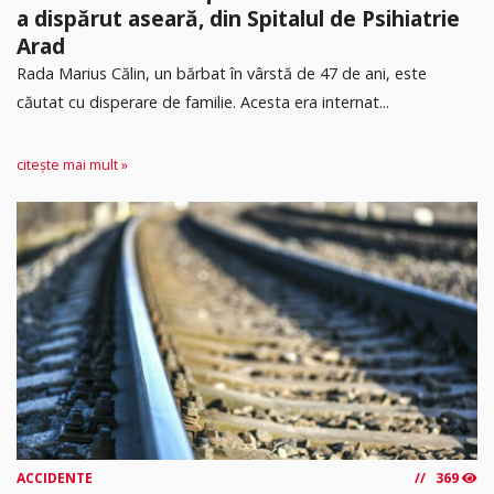
a dispărut aseară, din Spitalul de Psihiatrie
Arad
Rada Marius Călin, un bărbat în vârstă de 47 de ani, este
căutat cu disperare de familie. Acesta era internat...
citește mai mult »
ACCIDENTE
369