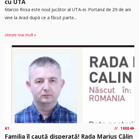
cu UTA
Marcio Rosa este noul jucător al UTA-ei. Portarul de 29 de ani
vine la Arad după ce a făcut parte...
citește mai mult »
A1
1888
Familia îl caută disperată! Rada Marius Călin