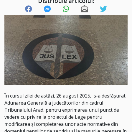
Distribuie articolul:
În cursul zilei de astăzi, 26 august 2025,
s-a desfăşurat
Adunarea Generală a judecătorilor din cadrul
Tribunalului Arad, pentru exprimarea unui punct de
vedere cu privire la proiectul de Lege pentru
modificarea şi completarea unor acte normative din
domeniul pensiilor de serviciu şi la măsurile necesare în