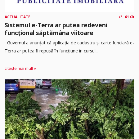
ACTUALITATE
61
Sistemul e-Terra ar putea redeveni
funcțional săptămâna viitoare
Guvernul a anunțat că aplicația de cadastru și carte funciară e-
Terra ar putea fi repusă în funcțiune în cursul...
citește mai mult »