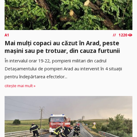
A1
1220
Mai mulți copaci au căzut în Arad, peste
mașini sau pe trotuar, din cauza furtunii
În intervalul orar 19-22, pompierii militari din cadrul
Detașamentului de pompieri Arad au intervenit în 4 situații
pentru îndepărtarea efectelor...
citește mai mult »