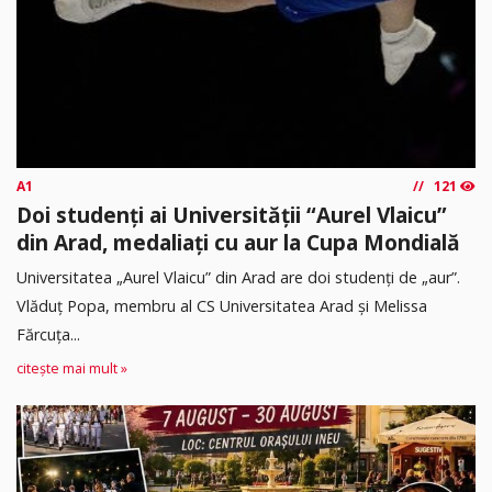
A1
121
Doi studenți ai Universității “Aurel Vlaicu”
din Arad, medaliați cu aur la Cupa Mondială
Universitatea „Aurel Vlaicu” din Arad are doi studenți de „aur”.
Vlăduț Popa, membru al CS Universitatea Arad și Melissa
Fărcuța...
citește mai mult »