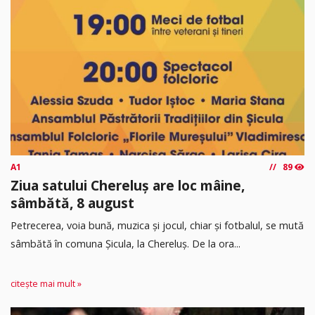
A1
89
Ziua satului Chereluș are loc mâine,
sâmbătă, 8 august
Petrecerea, voia bună, muzica și jocul, chiar și fotbalul, se mută
sâmbătă în comuna Șicula, la Chereluș. De la ora...
citește mai mult »