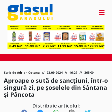
Scris de
Adrian Cotuna
23.09.2024
16:27
365
Aproape o sută de sancțiuni, într-o
singură zi, pe șoselele din Sântana
și Pâncota
Distribuie articolul: