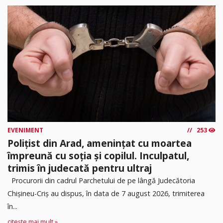
EVENIMENT
253
Polițist din Arad, amenințat cu moartea
împreună cu soția și copilul. Inculpatul,
trimis în judecată pentru ultraj
Procurorii din cadrul Parchetului de pe lângă Judecătoria
Chișineu-Criș au dispus, în data de 7 august 2026, trimiterea
în...
citește mai mult »