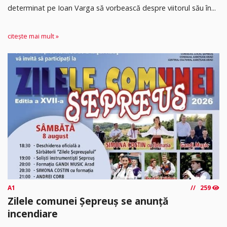
determinat pe Ioan Varga să vorbească despre viitorul său în...
citește mai mult »
A1
259
Zilele comunei Șepreuș se anunță
incendiare