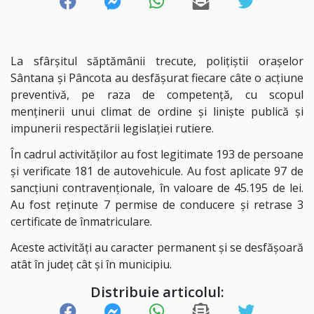
La sfârșitul săptămânii trecute, polițiștii orașelor
Sântana și Pâncota au desfășurat fiecare câte o acțiune
preventivă, pe raza de competență, cu scopul
menținerii unui climat de ordine și liniște publică și
impunerii respectării legislației rutiere.
În cadrul activităților au fost legitimate 193 de persoane
și verificate 181 de autovehicule. Au fost aplicate 97 de
sancțiuni contravenționale, în valoare de 45.195 de lei.
Au fost reținute 7 permise de conducere și retrase 3
certificate de înmatriculare.
Aceste activități au caracter permanent și se desfășoară
atât în județ cât și în municipiu.
Distribuie articolul: