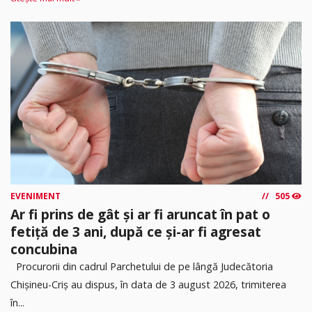
EVENIMENT
505
Ar fi prins de gât și ar fi aruncat în pat o
fetiță de 3 ani, după ce și-ar fi agresat
concubina
Procurorii din cadrul Parchetului de pe lângă Judecătoria
Chișineu-Criș au dispus, în data de 3 august 2026, trimiterea
în...