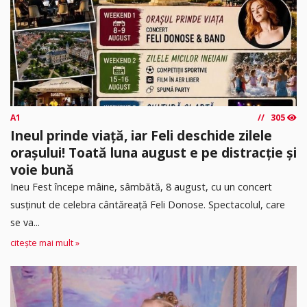
A1
305
Ineul prinde viață, iar Feli deschide zilele
orașului! Toată luna august e pe distracție și
voie bună
Ineu Fest începe mâine, sâmbătă, 8 august, cu un concert
susținut de celebra cântăreață Feli Donose. Spectacolul, care
se va...
citește mai mult »