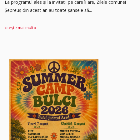
La programul ales și la invitații pe care îi are, Zilele comunei
Șepreuș din acest an au toate șansele să...
citește mai mult »