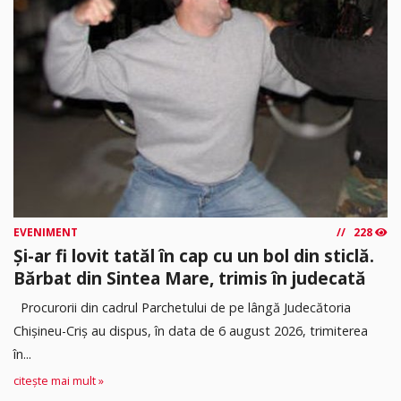
EVENIMENT
228
Și-ar fi lovit tatăl în cap cu un bol din sticlă.
Bărbat din Sintea Mare, trimis în judecată
Procurorii din cadrul Parchetului de pe lângă Judecătoria
Chișineu-Criș au dispus, în data de 6 august 2026, trimiterea
în...
citește mai mult »