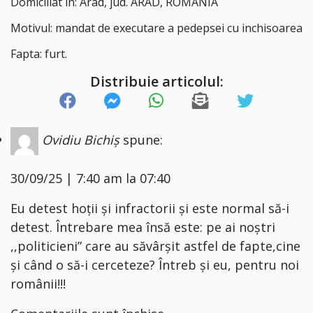
Domiciliat în: Arad, jud. ARAD, ROMANIA
Motivul: mandat de executare a pedepsei cu inchisoarea
Fapta: furt.
Distribuie articolul:
Ovidiu Bichiș
spune:
30/09/25 | 7:40 am la 07:40
Eu detest hoții și infractorii și este normal să-i
detest. Întrebare mea însă este: pe ai noștri
,,politicieni” care au săvârșit astfel de fapte,cine
și când o să-i cerceteze? Întreb și eu, pentru noi
românii!!!