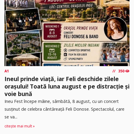
A1
350
Ineul prinde viață, iar Feli deschide zilele
orașului! Toată luna august e pe distracție și
voie bună
Ineu Fest începe mâine, sâmbătă, 8 august, cu un concert
susținut de celebra cântăreață Feli Donose. Spectacolul, care
se va...
citește mai mult »