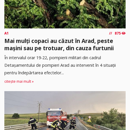
A1
875
Mai mulți copaci au căzut în Arad, peste
mașini sau pe trotuar, din cauza furtunii
În intervalul orar 19-22, pompierii militari din cadrul
Detașamentului de pompieri Arad au intervenit în 4 situații
pentru îndepărtarea efectelor...
citește mai mult »