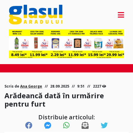
Scris de
Ana George
28.09.2025
9:51
2227
Arădeancă dată în urmărire
pentru furt
Distribuie articolul: