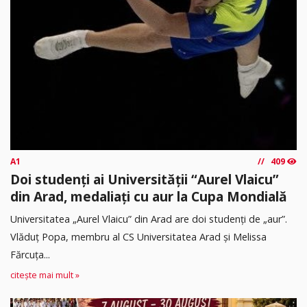
A1
409
Doi studenți ai Universității “Aurel Vlaicu”
din Arad, medaliați cu aur la Cupa Mondială
Universitatea „Aurel Vlaicu” din Arad are doi studenți de „aur”.
Vlăduț Popa, membru al CS Universitatea Arad și Melissa
Fărcuța...
citește mai mult »