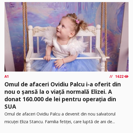
A1
1622
Omul de afaceri Ovidiu Palcu i-a oferit din
nou o șansă la o viață normală Elizei. A
donat 160.000 de lei pentru operația din
SUA
Omul de afaceri Ovidiu Palcu a devenit din nou salvatorul
micuței Eliza Stancu. Familia fetiței, care luptă de ani de...