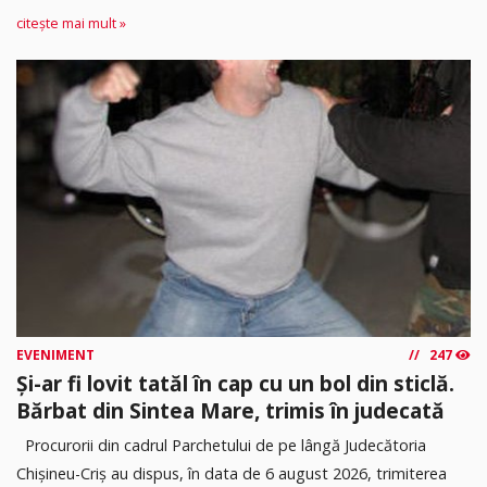
citește mai mult »
EVENIMENT
247
Și-ar fi lovit tatăl în cap cu un bol din sticlă.
Bărbat din Sintea Mare, trimis în judecată
Procurorii din cadrul Parchetului de pe lângă Judecătoria
Chișineu-Criș au dispus, în data de 6 august 2026, trimiterea