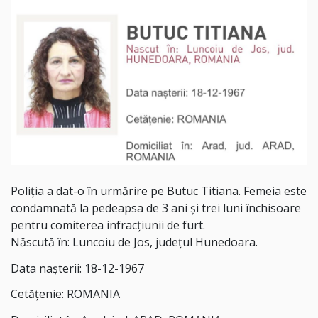
Poliția a dat-o în urmărire pe Butuc Titiana. Femeia este
condamnată la pedeapsa de 3 ani și trei luni închisoare
pentru comiterea infracțiunii de furt.
Născută în: Luncoiu de Jos, județul Hunedoara.
Data nașterii: 18-12-1967
Cetățenie: ROMANIA