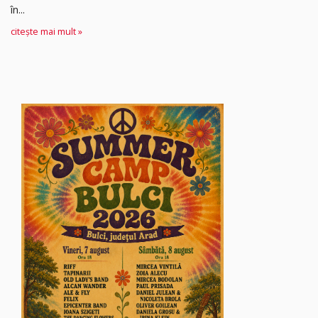
în...
citește mai mult »