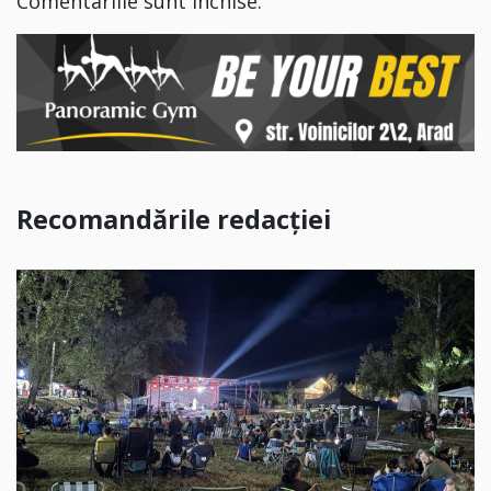
Comentariile sunt închise.
Recomandările redacției