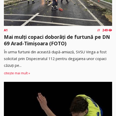
A1
249
Mai mulți copaci doborâți de furtună pe DN
69 Arad-Timișoara (FOTO)
În urma furtunii din această după-amiază, SVSU Vinga a fost
solicitat prin Dispeceratul 112 pentru degajarea unor copaci
căzuți pe...
citește mai mult »