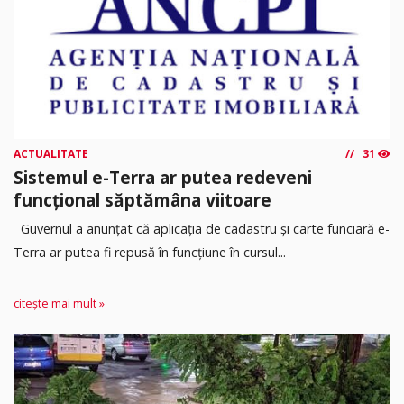
ACTUALITATE
31
Sistemul e-Terra ar putea redeveni
funcțional săptămâna viitoare
Guvernul a anunțat că aplicația de cadastru și carte funciară e-
Terra ar putea fi repusă în funcțiune în cursul...
citește mai mult »