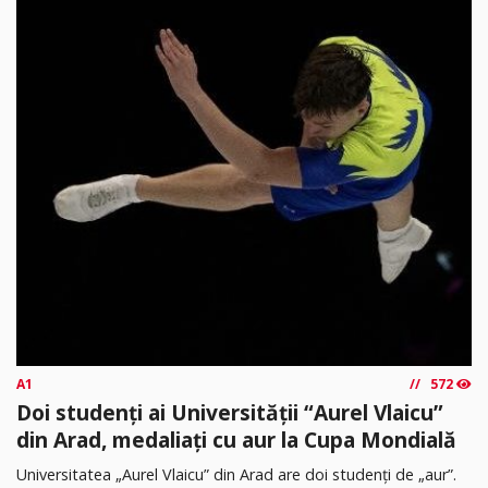
A1
572
Doi studenți ai Universității “Aurel Vlaicu”
din Arad, medaliați cu aur la Cupa Mondială
Universitatea „Aurel Vlaicu” din Arad are doi studenți de „aur”.