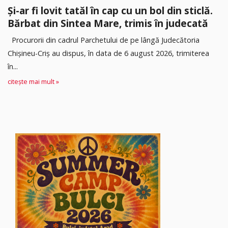
Și-ar fi lovit tatăl în cap cu un bol din sticlă.
Bărbat din Sintea Mare, trimis în judecată
Procurorii din cadrul Parchetului de pe lângă Judecătoria
Chișineu-Criș au dispus, în data de 6 august 2026, trimiterea
în...
citește mai mult »