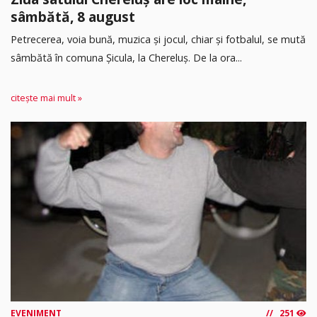
sâmbătă, 8 august
Petrecerea, voia bună, muzica și jocul, chiar și fotbalul, se mută
sâmbătă în comuna Șicula, la Chereluș. De la ora...
citește mai mult »
EVENIMENT
251