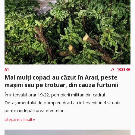
A1
1028
Mai mulți copaci au căzut în Arad, peste
mașini sau pe trotuar, din cauza furtunii
În intervalul orar 19-22, pompierii militari din cadrul
Detașamentului de pompieri Arad au intervenit în 4 situații
pentru îndepărtarea efectelor...
citește mai mult »