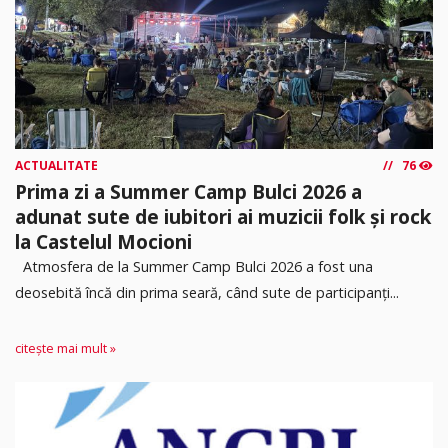
ACTUALITATE
76
Prima zi a Summer Camp Bulci 2026 a
adunat sute de iubitori ai muzicii folk și rock
la Castelul Mocioni
Atmosfera de la Summer Camp Bulci 2026 a fost una
deosebită încă din prima seară, când sute de participanți...
citește mai mult »