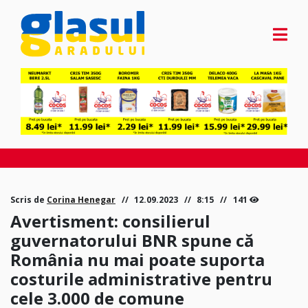
Scris de
Corina Henegar
12.09.2023
8:15
141
Avertisment: consilierul
guvernatorului BNR spune că
România nu mai poate suporta
costurile administrative pentru
cele 3.000 de comune