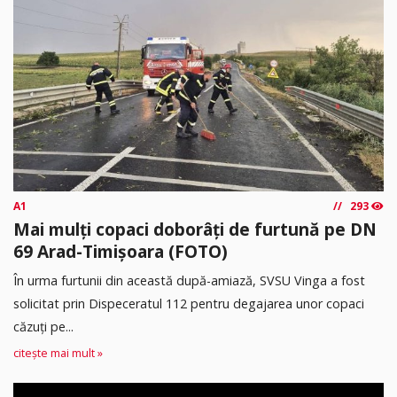
A1
293
Mai mulți copaci doborâți de furtună pe DN
69 Arad-Timișoara (FOTO)
În urma furtunii din această după-amiază, SVSU Vinga a fost
solicitat prin Dispeceratul 112 pentru degajarea unor copaci
căzuți pe...
citește mai mult »