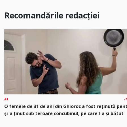
Recomandările redacției
A1
O femeie de 31 de ani din Ghioroc a fost reținută pen
și-a ținut sub teroare concubinul, pe care l-a și bătut