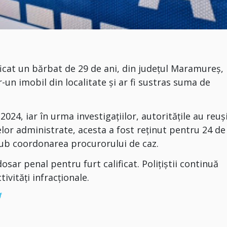
ificat un bărbat de 29 de ani, din județul Maramureș,
-un imobil din localitate și ar fi sustras suma de
024, iar în urma investigațiilor, autoritățile au reuș
lor administrate, acesta a fost reținut pentru 24 de
sub coordonarea procurorului de caz.
sar penal pentru furt calificat. Polițiștii continuă
tivități infracționale.