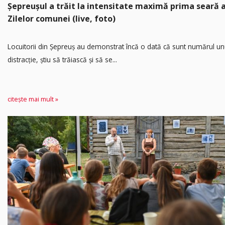
Șepreușul a trăit la intensitate maximă prima seară 
Zilelor comunei (live, foto)
Locuitorii din Șepreuș au demonstrat încă o dată că sunt numărul un
distracție, știu să trăiască și să se...
citește mai mult »