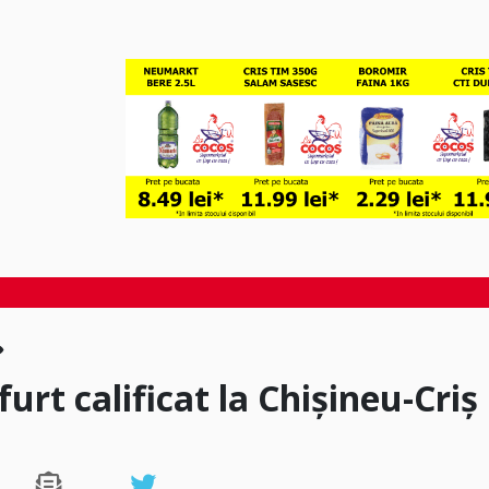
urt calificat la Chișineu-Criș