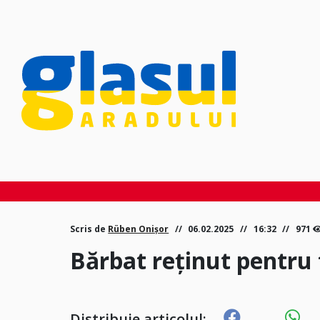
Scris de
Rüben Onișor
06.02.2025
16:32
971
Bărbat reținut pentru f
Distribuie articolul: