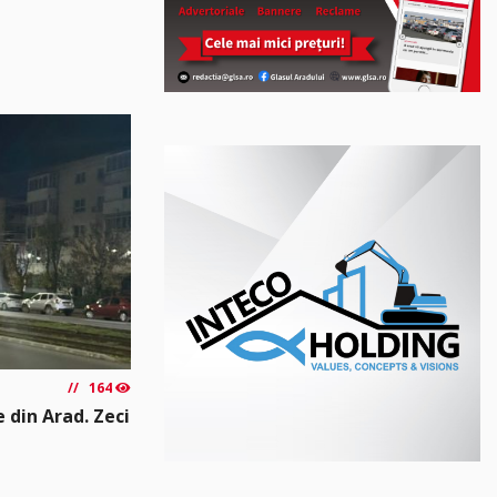
164
e din Arad. Zeci