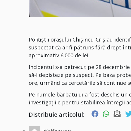
Polițiștii orașului Chișineu-Criș au ident
suspectat că ar fi pătruns fără drept într
aproximativ 6.000 de lei.
Incidentul s-a petrecut pe 28 decembrie 2
să-l depisteze pe suspect. Pe baza probe
ore, urmând ca cercetările să continue 
Pe numele bărbatului a fost deschis un do
investigațiile pentru stabilirea întregii ac
Distribuie articolul: