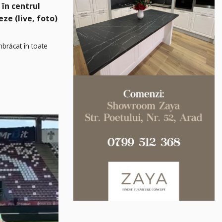
 în centrul
eze (live, foto)
îmbrăcat în toate