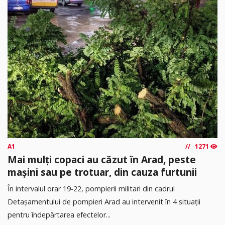
A1
1271
Mai mulți copaci au căzut în Arad, peste
mașini sau pe trotuar, din cauza furtunii
În intervalul orar 19-22, pompierii militari din cadrul
Detașamentului de pompieri Arad au intervenit în 4 situații
pentru îndepărtarea efectelor...