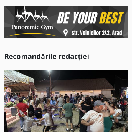
Recomandările redacției