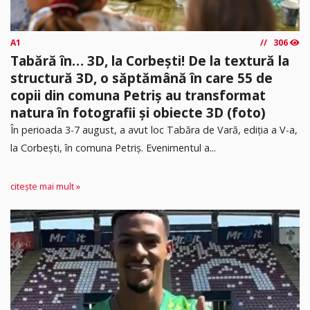
A1
306
Tabără în… 3D, la Corbești! De la textură la
structură 3D, o săptămână în care 55 de
copii din comuna Petriș au transformat
natura în fotografii și obiecte 3D (foto)
În perioada 3-7 august, a avut loc Tabăra de Vară, ediția a V-a,
la Corbești, în comuna Petriș. Evenimentul a...
citește mai mult »