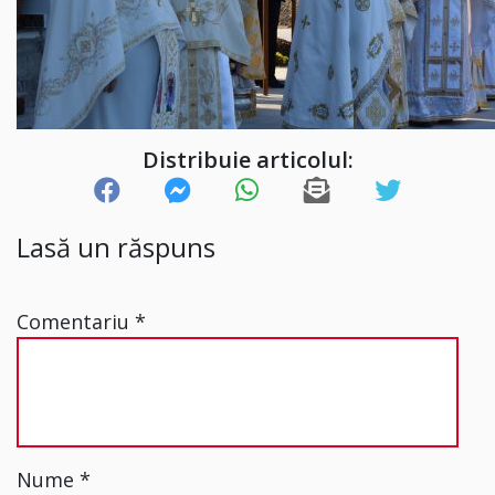
Distribuie articolul:
Lasă un răspuns
Comentariu
*
Nume
*