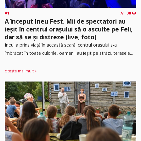
A1
38
A început Ineu Fest. Mii de spectatori au
ieșit în centrul orașului să o asculte pe Feli,
dar să se și distreze (live, foto)
Ineul a prins viață în această seară: centrul orașului s-a
îmbrăcat în toate culorile, oamenii au ieșit pe străzi, terasele...
citește mai mult »