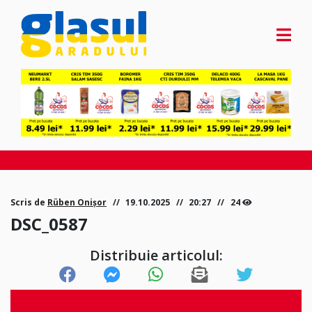
Scris de
Rüben Onișor
19.10.2025
20:27
24
DSC_0587
Distribuie articolul: