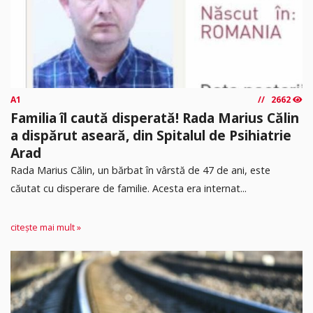
A1
2662
Familia îl caută disperată! Rada Marius Călin
a dispărut aseară, din Spitalul de Psihiatrie
Arad
Rada Marius Călin, un bărbat în vârstă de 47 de ani, este
căutat cu disperare de familie. Acesta era internat...
citește mai mult »