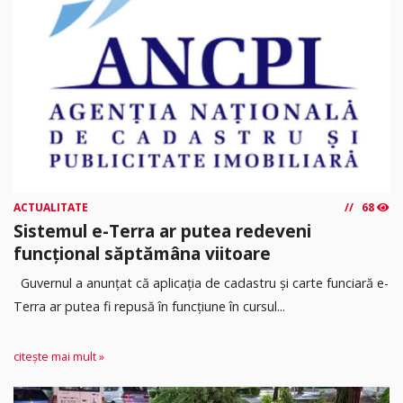
ACTUALITATE
68
Sistemul e-Terra ar putea redeveni
funcțional săptămâna viitoare
Guvernul a anunțat că aplicația de cadastru și carte funciară e-
Terra ar putea fi repusă în funcțiune în cursul...
citește mai mult »