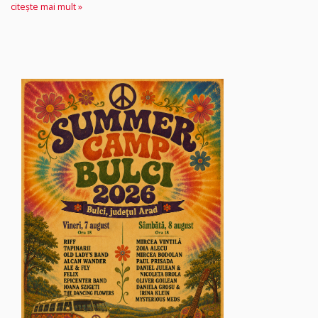
citește mai mult »