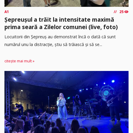
A1
25
Șepreușul a trăit la intensitate maximă
prima seară a Zilelor comunei (live, foto)
Locuitorii din Șepreuș au demonstrat încă o dată că sunt
numărul unu la distracție, știu să trăiască și să se...
citește mai mult »