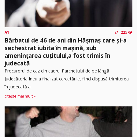
A1
225
Bărbatul de 46 de ani din Hășmaș care și-a
sechestrat iubita în mașină, sub
amenințarea cuțitului,a fost trimis în
judecată
Procurorul de caz din cadrul Parchetului de pe lângă
Judecătoria Ineu a finalizat cercetările, fiind dispusă trimiterea
în judecată a...
citește mai mult »