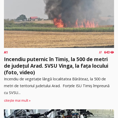
A1
643
Incendiu puternic în Timiș, la 500 de metri
de județul Arad. SVSU Vinga, la fața locului
(foto, video)
Incendiu de vegetație lângă localitatea Bărăteaz, la 500 de
metri de teritoriul judetului Arad. Forțele ISU Timiș împreună
cu SVSU...
citește mai mult »