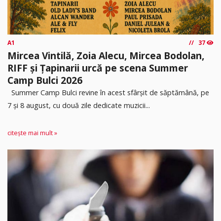
A1
37
Mircea Vintilă, Zoia Alecu, Mircea Bodolan,
RIFF și Țapinarii urcă pe scena Summer
Camp Bulci 2026
Summer Camp Bulci revine în acest sfârșit de săptămână, pe
7 și 8 august, cu două zile dedicate muzicii...
citește mai mult »