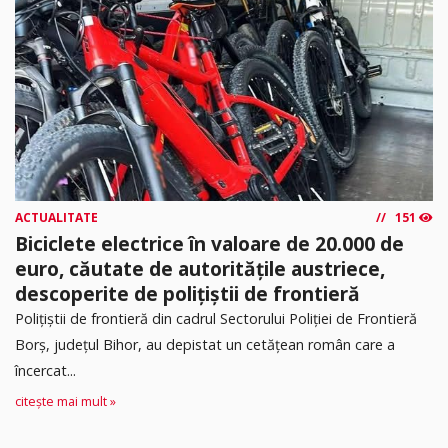
ACTUALITATE
151
Biciclete electrice în valoare de 20.000 de
euro, căutate de autoritățile austriece,
descoperite de polițiștii de frontieră
Poliţiştii de frontieră din cadrul Sectorului Poliției de Frontieră
Borș, județul Bihor, au depistat un cetățean român care a
încercat...
citește mai mult »