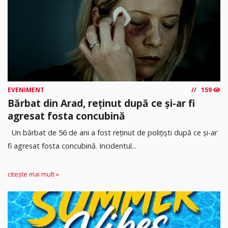
EVENIMENT
159
Bărbat din Arad, reținut după ce și-ar fi
agresat fosta concubină
Un bărbat de 56 de ani a fost reținut de polițiști după ce și-ar
fi agresat fosta concubină. Incidentul...
citește mai mult »