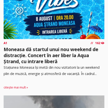
A1
162
Moneasa dă startul unui nou weekend de
distracție. Concert în aer liber la Aqua
Ștrand, cu intrare liberă
Stațiunea Moneasa își invită din nou vizitatorii la un weekend
plin de muzică, energie și atmosferă de vacanță. În cadrul...
citește mai mult »