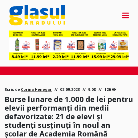
Scris de
Corina Henegar
02.09.2023
9:08
126
Burse lunare de 1.000 de lei pentru
elevii performanți din medii
defavorizate: 21 de elevi și
studenți susținuți în noul an
școlar de Academia Română