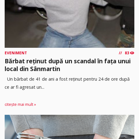
EVENIMENT
83
Bărbat reținut după un scandal în fața unui
local din Sânmartin
Un bărbat de 41 de ani a fost reținut pentru 24 de ore după
ce ar fi agresat un...
citește mai mult »