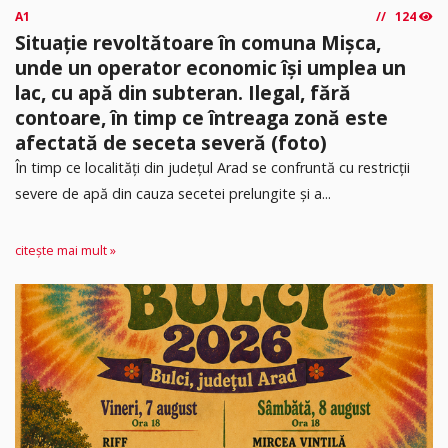
A1
124
Situație revoltătoare în comuna Mișca,
unde un operator economic își umplea un
lac, cu apă din subteran. Ilegal, fără
contoare, în timp ce întreaga zonă este
afectată de seceta severă (foto)
În timp ce localități din județul Arad se confruntă cu restricții
severe de apă din cauza secetei prelungite și a...
citește mai mult »