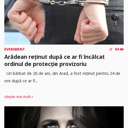
EVENIMENT
94
Arădean reținut după ce ar fi încălcat
ordinul de protecție provizoriu
Un bărbat de 26 de ani, din Arad, a fost reținut pentru 24 de
ore după ce ar fi...
citește mai mult »