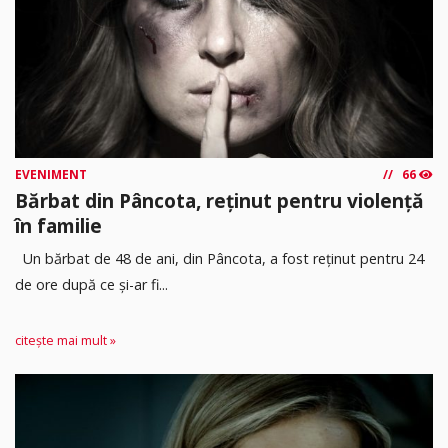
EVENIMENT
66
Bărbat din Pâncota, reținut pentru violență
în familie
Un bărbat de 48 de ani, din Pâncota, a fost reținut pentru 24
de ore după ce și-ar fi...
citește mai mult »