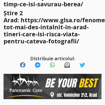
timp-ce-isi-savurau-berea/
Știre 2
Arad:
https://www.glsa.ro/fenome
tot-mai-des-intalnit-in-arad-
tineri-care-isi-risca-viata-
pentru-cateva-fotografii/
Distribuie articolul: