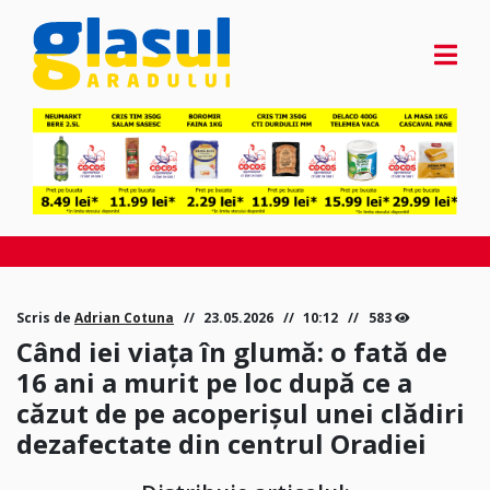
Scris de
Adrian Cotuna
23.05.2026
10:12
583
Când iei viața în glumă: o fată de
16 ani a murit pe loc după ce a
căzut de pe acoperișul unei clădiri
dezafectate din centrul Oradiei