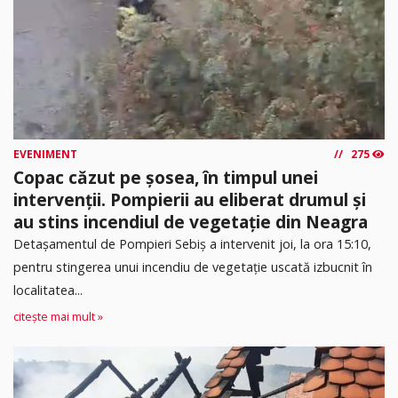
EVENIMENT
275
Copac căzut pe șosea, în timpul unei
intervenții. Pompierii au eliberat drumul și
au stins incendiul de vegetație din Neagra
Detașamentul de Pompieri Sebiș a intervenit joi, la ora 15:10,
pentru stingerea unui incendiu de vegetație uscată izbucnit în
localitatea...
citește mai mult »