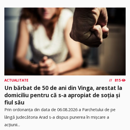
ACTUALITATE
815
Un bărbat de 50 de ani din Vinga, arestat la
domiciliu pentru că s-a apropiat de soția și
fiul său
Prin ordonanța din data de 06.08.2026 a Parchetului de pe
lângă Judecătoria Arad s-a dispus punerea în mişcare a
acţiunii...