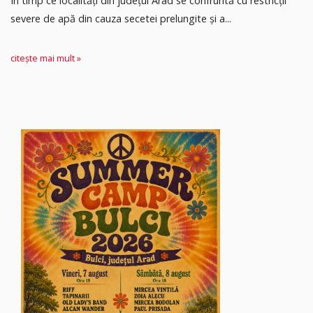
În timp ce localități din județul Arad se confruntă cu restricții
severe de apă din cauza secetei prelungite și a...
citește mai mult »