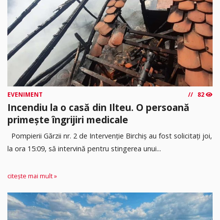
EVENIMENT
82
Incendiu la o casă din Ilteu. O persoană
primește îngrijiri medicale
Pompierii Gărzii nr. 2 de Intervenție Birchiș au fost solicitați joi,
la ora 15:09, să intervină pentru stingerea unui...
citește mai mult »