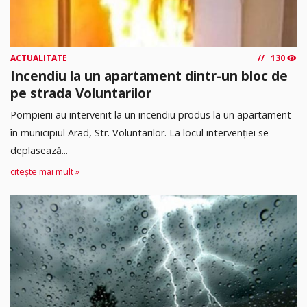
ACTUALITATE
130
Incendiu la un apartament dintr-un bloc de
pe strada Voluntarilor
Pompierii au intervenit la un incendiu produs la un apartament
în municipiul Arad, Str. Voluntarilor. La locul intervenției se
deplasează...
citește mai mult »