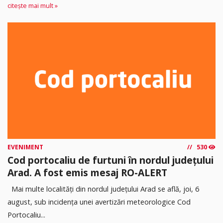
citește mai mult »
EVENIMENT
530
Cod portocaliu de furtuni în nordul județului
Arad. A fost emis mesaj RO-ALERT
Mai multe localități din nordul județului Arad se află, joi, 6
august, sub incidența unei avertizări meteorologice Cod
Portocaliu...