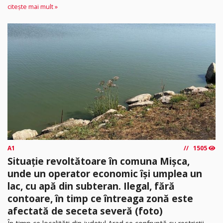
citește mai mult »
A1
1505
Situație revoltătoare în comuna Mișca,
unde un operator economic își umplea un
lac, cu apă din subteran. Ilegal, fără
contoare, în timp ce întreaga zonă este
afectată de seceta severă (foto)