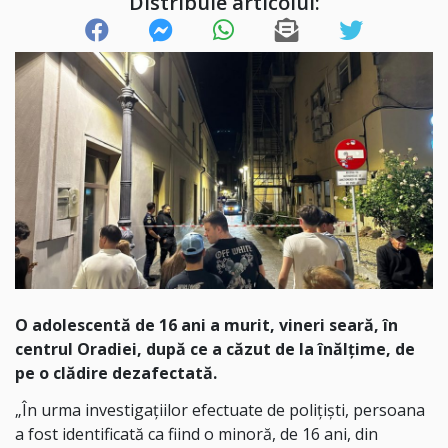
Distribuie articolul:
O adolescentă de 16 ani a murit, vineri seară, în
centrul Oradiei, după ce a căzut de la înălțime, de
pe o clădire dezafectată.
„În urma investigațiilor efectuate de polițiști, persoana
a fost identificată ca fiind o minoră, de 16 ani, din