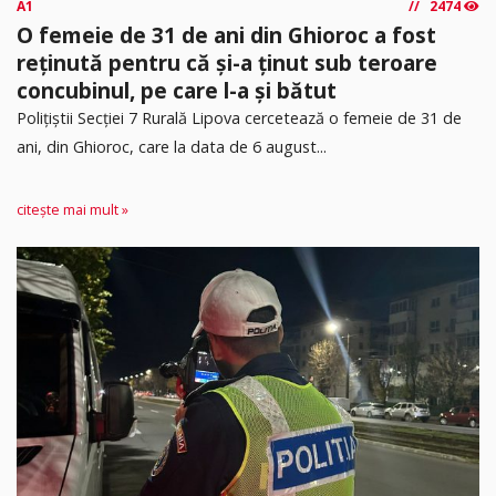
A1
2474
O femeie de 31 de ani din Ghioroc a fost
reținută pentru că și-a ținut sub teroare
concubinul, pe care l-a și bătut
​Polițiștii Secției 7 Rurală Lipova cercetează o femeie de 31 de
ani, din Ghioroc, care la data de 6 august...
citește mai mult »