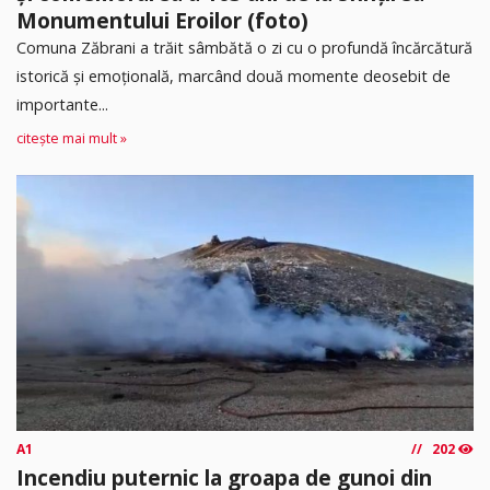
Monumentului Eroilor (foto)
Comuna Zăbrani a trăit sâmbătă o zi cu o profundă încărcătură
istorică și emoțională, marcând două momente deosebit de
importante...
citește mai mult »
A1
202
Incendiu puternic la groapa de gunoi din