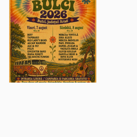
© Glasul Aradului - 2026. Toate drepturile rezervate.
Găzduire web
VISUAL EDGE