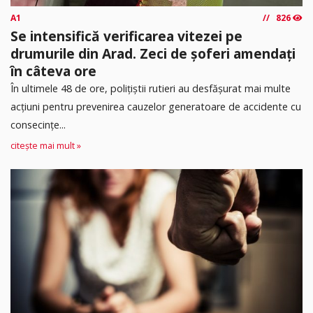
A1
826
Se intensifică verificarea vitezei pe
drumurile din Arad. Zeci de șoferi amendați
în câteva ore
În ultimele 48 de ore, polițiștii rutieri au desfășurat mai multe
acțiuni pentru prevenirea cauzelor generatoare de accidente cu
consecințe...
citește mai mult »