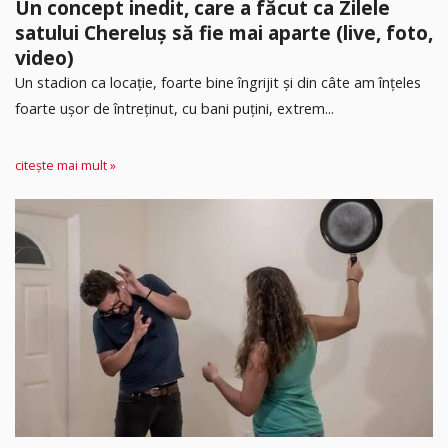
Un concept inedit, care a făcut ca Zilele
satului Chereluș să fie mai aparte (live, foto,
video)
Un stadion ca locație, foarte bine îngrijit și din câte am înțeles
foarte ușor de întreținut, cu bani puțini, extrem...
citește mai mult »