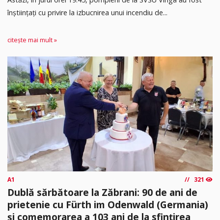
înștiințați cu privire la izbucnirea unui incendiu de...
citește mai mult »
A1
321
Dublă sărbătoare la Zăbrani: 90 de ani de
prietenie cu Fürth im Odenwald (Germania)
și comemorarea a 103 ani de la sfințirea