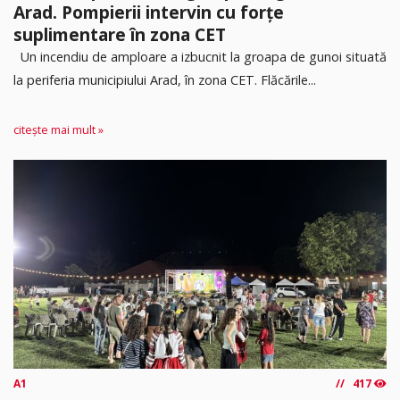
Arad. Pompierii intervin cu forțe
suplimentare în zona CET
Un incendiu de amploare a izbucnit la groapa de gunoi situată
la periferia municipiului Arad, în zona CET. Flăcările...
citește mai mult »
A1
417