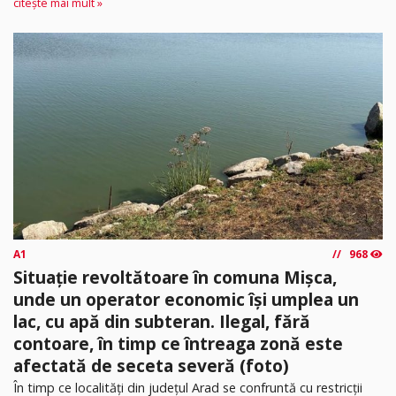
citește mai mult »
A1
968
Situație revoltătoare în comuna Mișca,
unde un operator economic își umplea un
lac, cu apă din subteran. Ilegal, fără
contoare, în timp ce întreaga zonă este
afectată de seceta severă (foto)
În timp ce localități din județul Arad se confruntă cu restricții