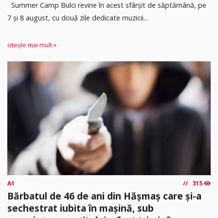
Summer Camp Bulci revine în acest sfârșit de săptămână, pe
7 și 8 august, cu două zile dedicate muzicii...
citește mai mult »
A1
315
Bărbatul de 46 de ani din Hășmaș care și-a
sechestrat iubita în mașină, sub