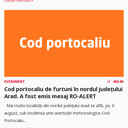
citește mai mult »
EVENIMENT
400
Cod portocaliu de furtuni în nordul județului
Arad. A fost emis mesaj RO-ALERT
Mai multe localități din nordul județului Arad se află, joi, 6
august, sub incidența unei avertizări meteorologice Cod
Portocaliu...