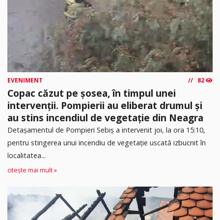
EVENIMENT
82
Copac căzut pe șosea, în timpul unei
intervenții. Pompierii au eliberat drumul și
au stins incendiul de vegetație din Neagra
Detașamentul de Pompieri Sebiș a intervenit joi, la ora 15:10,
pentru stingerea unui incendiu de vegetație uscată izbucnit în
localitatea...
citește mai mult »