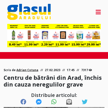
Scris de
Adrian Cotuna
27.02.2023
17:45
7317
Centru de bătrâni din Arad, închis
din cauza neregulilor grave
Distribuie articolul: