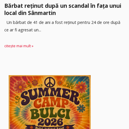
Bărbat reținut după un scandal în fața unui
local din Sânmartin
Un bărbat de 41 de ani a fost reținut pentru 24 de ore după
ce ar fi agresat un...
citește mai mult »