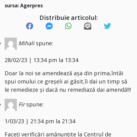
sursa: Agerpres
Distribuie articolul:
Mihali
spune:
28/02/23 | 13:34 pm la 13:34
Doar la noi se amendează așa din prima,întâi
spui omului ce greșeli ai găsit,îi dai un timp să
le remedieze și dacă nu remediază dai amendă!!!
Fir
spune:
1/03/23 | 21:34 pm la 21:34
Faceți verificări amănunțite la Centrul de