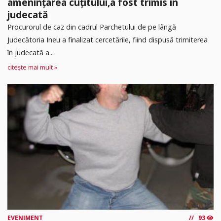
amenințarea cuțitului,a fost trimis în
judecată
Procurorul de caz din cadrul Parchetului de pe lângă
Judecătoria Ineu a finalizat cercetările, fiind dispusă trimiterea
în judecată a...
citește mai mult »
EVENIMENT
93