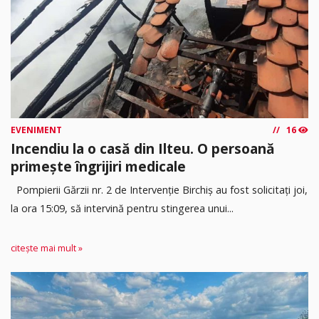
EVENIMENT
16
Incendiu la o casă din Ilteu. O persoană
primește îngrijiri medicale
Pompierii Gărzii nr. 2 de Intervenție Birchiș au fost solicitați joi,
la ora 15:09, să intervină pentru stingerea unui...
citește mai mult »