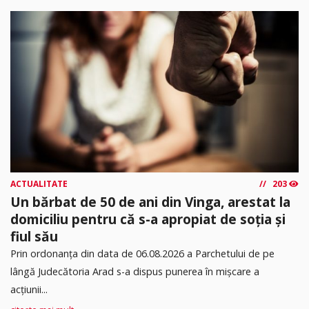
ACTUALITATE
203
Un bărbat de 50 de ani din Vinga, arestat la
domiciliu pentru că s-a apropiat de soția și
fiul său
Prin ordonanța din data de 06.08.2026 a Parchetului de pe
lângă Judecătoria Arad s-a dispus punerea în mişcare a
acţiunii...