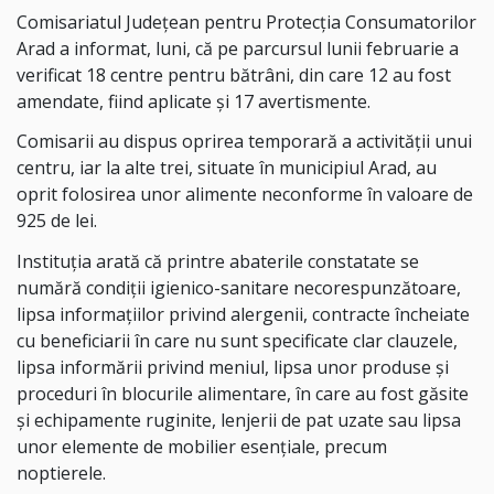
Comisariatul Judeţean pentru Protecţia Consumatorilor
Arad a informat, luni, că pe parcursul lunii februarie a
verificat 18 centre pentru bătrâni, din care 12 au fost
amendate, fiind aplicate şi 17 avertismente.
Comisarii au dispus oprirea temporară a activităţii unui
centru, iar la alte trei, situate în municipiul Arad, au
oprit folosirea unor alimente neconforme în valoare de
925 de lei.
Instituţia arată că printre abaterile constatate se
numără condiţii igienico-sanitare necorespunzătoare,
lipsa informaţiilor privind alergenii, contracte încheiate
cu beneficiarii în care nu sunt specificate clar clauzele,
lipsa informării privind meniul, lipsa unor produse şi
proceduri în blocurile alimentare, în care au fost găsite
şi echipamente ruginite, lenjerii de pat uzate sau lipsa
unor elemente de mobilier esenţiale, precum
noptierele.