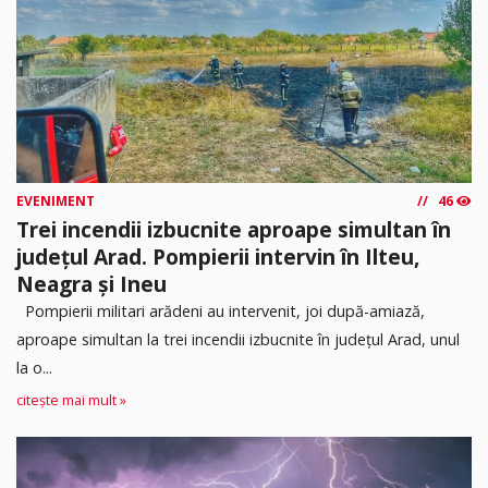
EVENIMENT
46
Trei incendii izbucnite aproape simultan în
județul Arad. Pompierii intervin în Ilteu,
Neagra și Ineu
Pompierii militari arădeni au intervenit, joi după-amiază,
aproape simultan la trei incendii izbucnite în județul Arad, unul
la o...
citește mai mult »