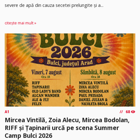
severe de apă din cauza secetei prelungite și a...
citește mai mult »
A1
68
Mircea Vintilă, Zoia Alecu, Mircea Bodolan,
RIFF și Țapinarii urcă pe scena Summer
Camp Bulci 2026