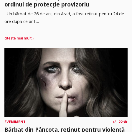
ordinul de protecție provizoriu
Un bărbat de 26 de ani, din Arad, a fost reținut pentru 24 de
ore după ce ar fi...
citește mai mult »
EVENIMENT
22
Bărbat din Pâncota, reținut pentru violență