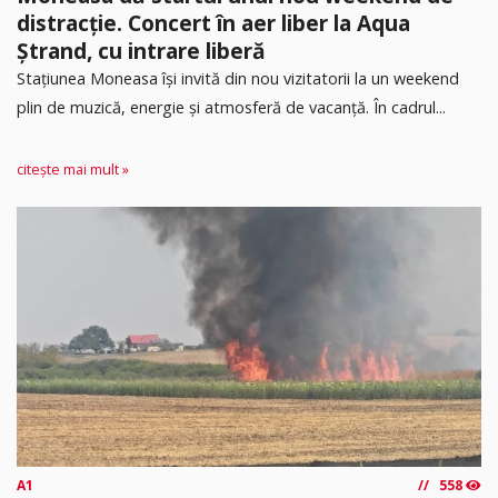
distracție. Concert în aer liber la Aqua
Ștrand, cu intrare liberă
Stațiunea Moneasa își invită din nou vizitatorii la un weekend
plin de muzică, energie și atmosferă de vacanță. În cadrul...
citește mai mult »
A1
558