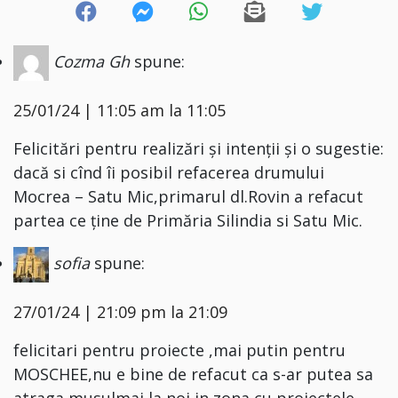
Cozma Gh
spune:
25/01/24 | 11:05 am la 11:05
Felicitări pentru realizări și intenții și o sugestie:
dacă si cînd îi posibil refacerea drumului
Mocrea – Satu Mic,primarul dl.Rovin a refacut
partea ce ține de Primăria Silindia si Satu Mic.
sofia
spune:
27/01/24 | 21:09 pm la 21:09
felicitari pentru proiecte ,mai putin pentru
MOSCHEE,nu e bine de refacut ca s-ar putea sa