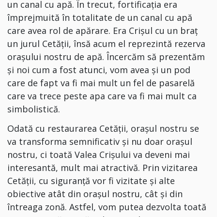
un canal cu apă. În trecut, fortificația era
împrejmuită în totalitate de un canal cu apă
care avea rol de apărare. Era Crișul cu un braț
un jurul Cetății, însă acum el reprezintă rezerva
orașului nostru de apă. Încercăm să prezentăm
și noi cum a fost atunci, vom avea și un pod
care de fapt va fi mai mult un fel de pasarelă
care va trece peste apa care va fi mai mult ca
simbolistică.
Odată cu restaurarea Cetății, orașul nostru se
va transforma semnificativ și nu doar orașul
nostru, ci toată Valea Crișului va deveni mai
interesantă, mult mai atractivă. Prin vizitarea
Cetății, cu siguranță vor fi vizitate și alte
obiective atât din orașul nostru, cât și din
întreaga zonă. Astfel, vom putea dezvolta toată