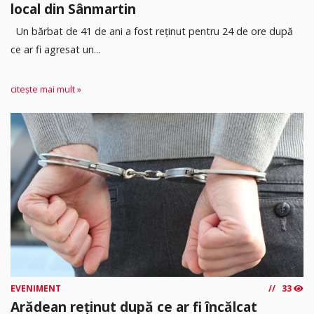
local din Sânmartin
Un bărbat de 41 de ani a fost reținut pentru 24 de ore după
ce ar fi agresat un...
citește mai mult »
EVENIMENT
33
Arădean reținut după ce ar fi încălcat