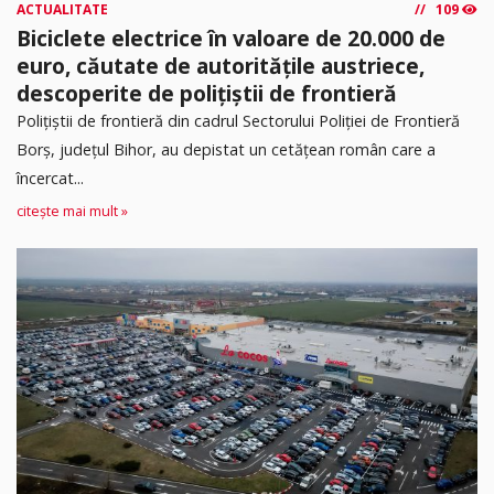
ACTUALITATE
109
Biciclete electrice în valoare de 20.000 de
euro, căutate de autoritățile austriece,
descoperite de polițiștii de frontieră
Poliţiştii de frontieră din cadrul Sectorului Poliției de Frontieră
Borș, județul Bihor, au depistat un cetățean român care a
încercat...
citește mai mult »