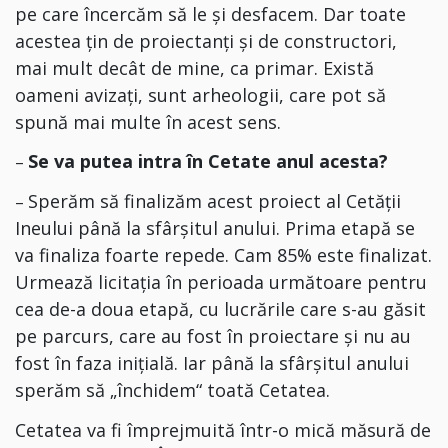
pe care încercăm să le și desfacem. Dar toate
acestea țin de proiectanți și de constructori,
mai mult decât de mine, ca primar. Există
oameni avizați, sunt arheologii, care pot să
spună mai multe în acest sens.
Se va putea intra în Cetate anul acesta?
–
Sperăm să finalizăm acest proiect al Cetății
–
Ineului până la sfârșitul anului. Prima etapă se
va finaliza foarte repede. Ca
m
85% este finalizat.
Urmează licitația în perioada următoare pentru
cea de-a doua etapă, cu lucrările care s-au găsit
pe parcurs, care au fost în proiectare și nu au
fost în faza inițială. Iar până la sfârșitul anului
sperăm să „închidem“ toată Cetatea.
Cetatea va fi împrejmuită într-o mică măsură de