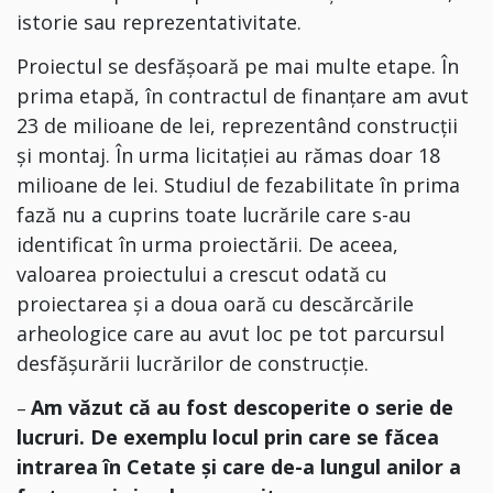
istorie sau reprezentativitate.
Proiectul se desfăș
oară
pe mai multe etape. În
prima etapă, în contractul de finanțare am avut
23 de milioane de lei, reprezentând construcții
și montaj. În urma licitației au rămas doar 18
milioane de lei. Studiul de fezabilitate în prima
fază nu a cuprins toate lucrările care s-au
identificat în urma proiectării. De aceea,
valoarea proiectului a crescut odată cu
proiectarea și a doua oară cu descărcări
le
arheologice care au avut loc pe tot parcursul
desfășurării lucrărilor de construcție.
Am văzut că au fost descoperite o serie de
–
lucruri. De exemplu locul prin care se făcea
intrarea în Cetate și care de-a lungul anilor a