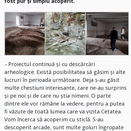
fost pur și simplu acoperit.
Proiectul continuă și cu descărcări
–
arheologice.
E
xistă posibilitatea să găsim și alte
lucruri în perioada următoare. Deja s-au găsit
multe chestiuni interesante, care ne-au surprins
și pe noi și de care nu știa nimeni. O parte
dintre ele vor rămâne la vedere, pentru a putea
fi văzute de toată lumea care va vizita Cetatea.
Vom încerca să acoperim cu sticlă. S-au
descoperit arcade, sunt multe goluri îngropate