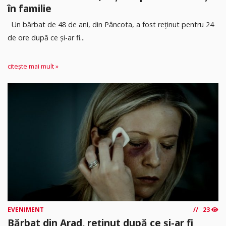
în familie
Un bărbat de 48 de ani, din Pâncota, a fost reținut pentru 24
de ore după ce și-ar fi...
citește mai mult »
EVENIMENT
23
Bărbat din Arad, reținut după ce și-ar fi