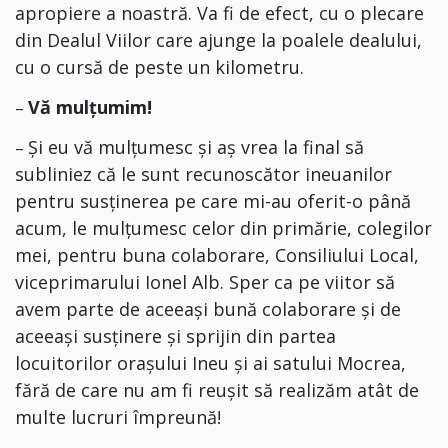
apropiere a noastră. Va fi de efect, cu o plecare
din Dealul Viilor care ajunge la poalele dealului,
cu o cursă de peste un kilometru.
Vă mulțumim!
–
Și eu vă mulțumesc și aș vrea la final să
–
subliniez că le sunt recunoscător ineuanilor
pentru susținerea pe care mi-au oferit-o până
acum, le mulțumesc celor din primărie, colegilor
mei, pentru buna colaborare, Consiliului Local,
viceprimarului Ionel Alb. Sper ca pe viitor să
avem parte de aceeași bună colaborare și de
aceeași susținere și sprijin din partea
locuitorilor orașului Ineu și ai satului Mocrea,
fără de care nu am fi reușit să realizăm atât de
multe lucruri împreună!