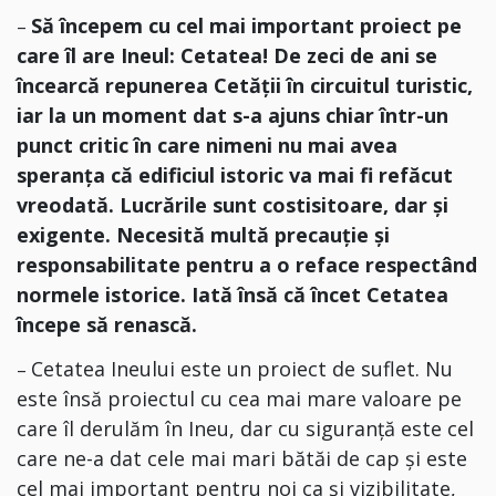
Să începem cu cel mai important proiect pe
–
care îl are Ineul: Cetatea! De zeci de ani se
încearcă repunerea Cetății în circuitul turistic,
iar la un moment dat s-a ajuns chiar într-un
punct critic în care nimeni nu mai avea
speranța că edificiul istoric va mai fi refăcut
vreodată. Lucrările sunt costisitoare, dar și
exigente. Necesită multă precauție și
responsabilitate pentru a o reface respectând
normele istorice. Iată însă că încet Cetatea
începe să renască.
Cetatea Ineului este un proiect de suflet. Nu
–
este însă proiectul cu cea mai mare valoare pe
care îl derulăm în Ineu, dar cu siguranță este cel
care ne-a dat cele mai mari bătăi de cap și este
cel mai important pentru noi ca și vizibilitate,