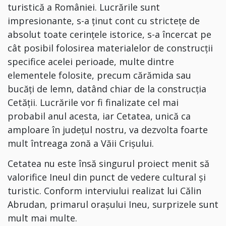
turistică a României. Lucrările sunt
impresionante, s-a ținut cont cu strictețe de
absolut toate cerințele istorice, s-a încercat pe
cât posibil folosirea materialelor de construcții
specifice acelei perioade, multe dintre
elementele folosite, precum cărămida sau
bucăți de lemn, datând chiar de la construcția
Cetății. Lucrările vor fi finalizate cel mai
probabil anul acesta, iar Cetatea, unică ca
amploare în județul nostru, va
dezvolta foarte
mult întreaga zonă a Văii Crișului.
Cetatea nu este însă singurul proiect menit să
valorifice Ineul din punct de vedere cultural și
turistic. Conform interviului realizat lui Călin
Abrudan, primarul orașului Ineu, surprizele sunt
mult mai multe.