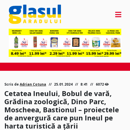
Scris de
Adrian Cotuna
25.01.2024
8:41
6072
Cetatea Ineului, Bobul de vară,
Grădina zoologică, Dino Parc,
Moscheea, Bastionul – proiectele
de anvergură care pun Ineul pe
harta turistică a țării