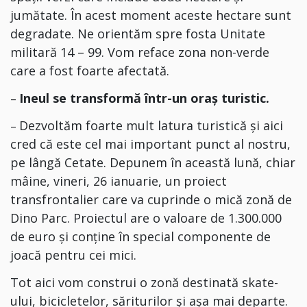
jumătate. În acest moment aceste hectare sunt
degradate. Ne orientăm spre fosta Unitate
militară 14 – 99. Vom reface zona non-verde
care a fost foarte afectată.
Ineul se transformă într-un oraș turistic.
–
Dezvoltăm foarte mult latura turistică și aici
–
cred că este cel mai important punct al nostru,
pe lângă Cetate. Depunem în această lună, chiar
mâine, vineri, 26 ianuarie, un proiect
transfrontalier care va cuprinde o mică zonă de
Dino Parc. Proiectul are o valoare de 1.300.000
de euro și conține în special componente de
joacă pentru cei mici.
Tot aici vom construi o zonă destinată skate-
ului, bicicletelor, săriturilor și așa mai departe.