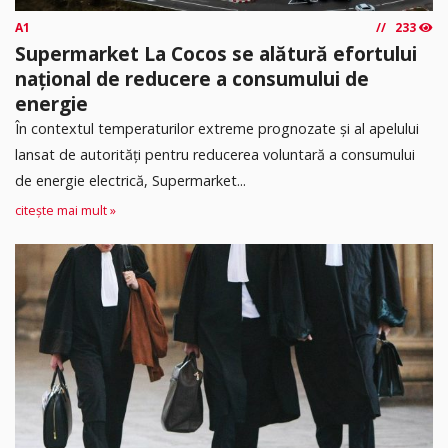
A1
233
Supermarket La Cocos se alătură efortului
național de reducere a consumului de
energie
În contextul temperaturilor extreme prognozate și al apelului
lansat de autorități pentru reducerea voluntară a consumului
de energie electrică, Supermarket...
citește mai mult »