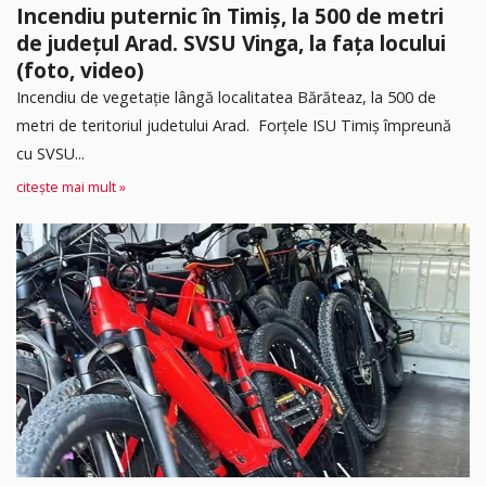
Incendiu puternic în Timiș, la 500 de metri
de județul Arad. SVSU Vinga, la fața locului
(foto, video)
Incendiu de vegetație lângă localitatea Bărăteaz, la 500 de
metri de teritoriul judetului Arad. Forțele ISU Timiș împreună
cu SVSU...
citește mai mult »