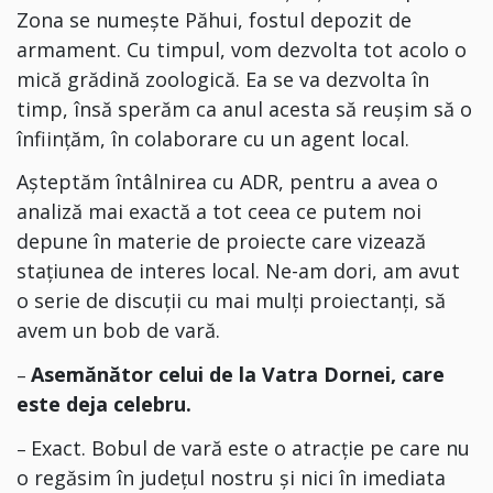
Zona se numește Păhui, fostul depozit de
armament. Cu timpul, vom dezvolta tot acolo o
mică grădină zoologică. Ea se va dezvolta în
timp, însă sperăm ca anul acesta să reușim să o
înființăm, în colaborare cu u
n agent
local.
Așteptăm întâlnirea cu ADR, pentru a avea o
analiză mai exactă a tot ceea ce putem noi
depune în materie de proiecte care vizează
stațiunea de interes local. Ne-am dori, am avut
o serie de discuții cu mai mulți proiectanți, să
avem un bob de vară.
Asemănător celui de la Vatra Dornei, care
–
este deja celebru.
Exact. Bobul de vară este o atracție pe care nu
–
o regăsim în județul nostru și nici în imediata