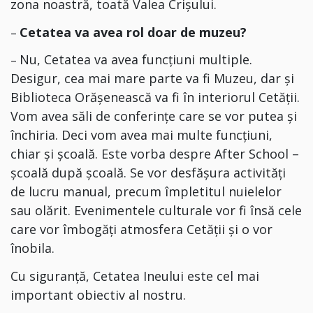
zona noastră, toată Valea Crișului.
Cetatea va avea rol doar de muzeu?
–
Nu, Cetatea va avea funcțiuni multiple.
–
Desigur, cea mai mare parte va fi Muzeu, dar și
Biblioteca Orășenească va fi în interiorul Cetății.
Vom avea săli de conferințe care se vor putea și
închiria. Deci vom avea mai multe funcțiuni,
chiar și școală. Este vorba despre After School –
școală după școală. Se vor desfășura activități
de lucru manual, precum împletitul nuielelor
sau olărit. Evenimentele culturale vor fi însă cele
care vor îmbogăți atmosfera Cetății și o vor
înobila.
Cu siguranță, Cetatea Ineului este cel mai
important obiectiv al nostru.