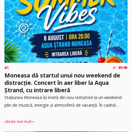
A1
89
Moneasa dă startul unui nou weekend de
distracție. Concert în aer liber la Aqua
Ștrand, cu intrare liberă
Stațiunea Moneasa își invită din nou vizitatorii la un weekend
plin de muzică, energie și atmosferă de vacanță. În cadrul...
citește mai mult »