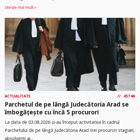
citește mai mult »
ACTUALITATE
457
Parchetul de pe lângă Judecătoria Arad se
îmbogățește cu încă 5 procurori
La data de 03.08.2026 şi-au început activitatea în cadrul
Parchetului de pe lângă Judecătoria Arad trei procurori stagiari,
absolvenţi ai...