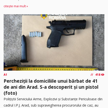
citește mai mult »
A1
418
Percheziții la domiciliile unui bărbat de 41
de ani din Arad. S-a descoperit și un pistol
(foto)
Polițiștii Serviciului Arme, Explozivi și Substanțe Periculoase din
cadrul I.P.J. Arad, sub supravegherea procurorului de caz, au