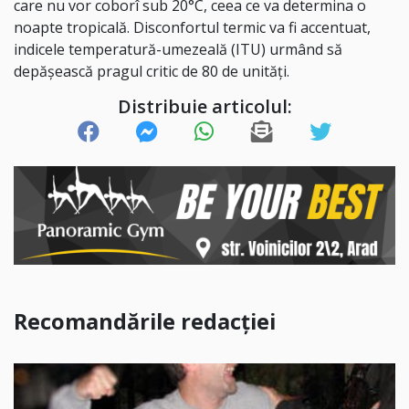
care nu vor coborî sub 20°C, ceea ce va determina o
noapte tropicală. Disconfortul termic va fi accentuat,
indicele temperatură-umezeală (ITU) urmând să
depășească pragul critic de 80 de unități.
Distribuie articolul:
Recomandările redacției