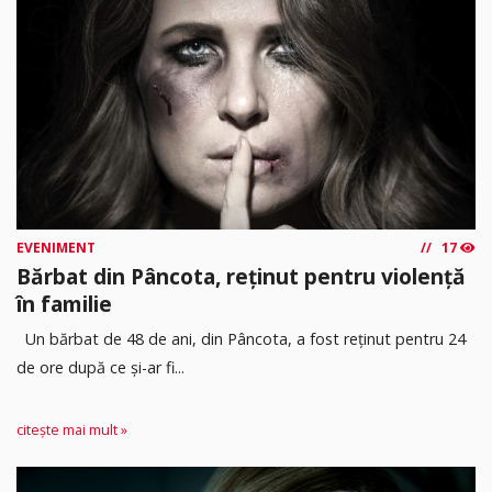
EVENIMENT
17
Bărbat din Pâncota, reținut pentru violență
în familie
Un bărbat de 48 de ani, din Pâncota, a fost reținut pentru 24
de ore după ce și-ar fi...
citește mai mult »