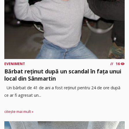
EVENIMENT
16
Bărbat reținut după un scandal în fața unui
local din Sânmartin
Un bărbat de 41 de ani a fost reținut pentru 24 de ore după
ce ar fi agresat un...
citește mai mult »