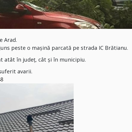
e Arad.
ajuns peste o mașină parcată pe strada IC Brătianu.
atât în județ, cât și în municipiu.
uferit avarii.
48