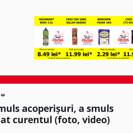
muls acoperișuri, a smuls
uat curentul (foto, video)