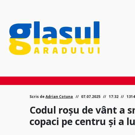
Scris de
Adrian Cotuna
07.07.2025
17:32
1314
Codul roșu de vânt a s
copaci pe centru și a l