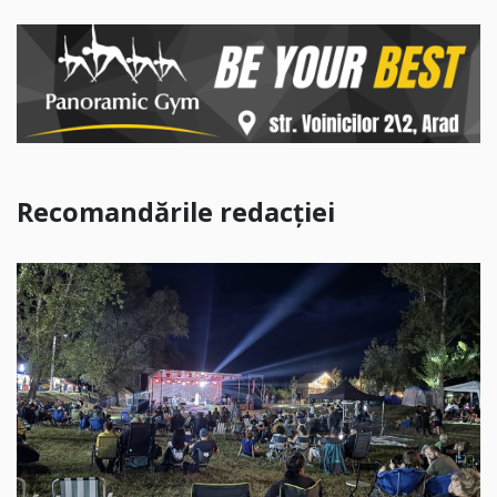
Recomandările redacției