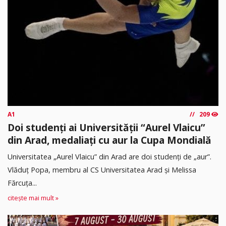
A1
209
Doi studenți ai Universității “Aurel Vlaicu”
din Arad, medaliați cu aur la Cupa Mondială
Universitatea „Aurel Vlaicu” din Arad are doi studenți de „aur”.
Vlăduț Popa, membru al CS Universitatea Arad și Melissa
Fărcuța...
citește mai mult »