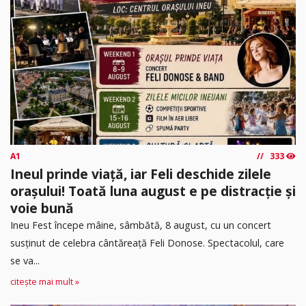
A1
333
Ineul prinde viață, iar Feli deschide zilele
orașului! Toată luna august e pe distracție și
voie bună
Ineu Fest începe mâine, sâmbătă, 8 august, cu un concert
susținut de celebra cântăreață Feli Donose. Spectacolul, care
se va...
citește mai mult »