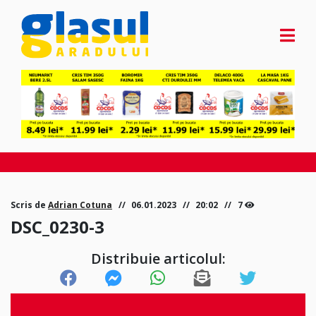
Scris de
Adrian Cotuna
06.01.2023
20:02
7
DSC_0230-3
Distribuie articolul: