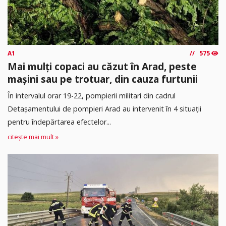
A1
575
Mai mulți copaci au căzut în Arad, peste
mașini sau pe trotuar, din cauza furtunii
În intervalul orar 19-22, pompierii militari din cadrul
Detașamentului de pompieri Arad au intervenit în 4 situații
pentru îndepărtarea efectelor...
citește mai mult »