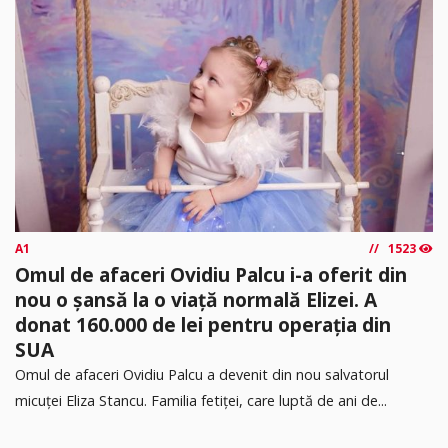
A1
1523
Omul de afaceri Ovidiu Palcu i-a oferit din
nou o șansă la o viață normală Elizei. A
donat 160.000 de lei pentru operația din
SUA
Omul de afaceri Ovidiu Palcu a devenit din nou salvatorul
micuței Eliza Stancu. Familia fetiței, care luptă de ani de...