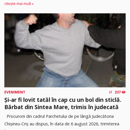
citește mai mult »
EVENIMENT
237
Și-ar fi lovit tatăl în cap cu un bol din sticlă.
Bărbat din Sintea Mare, trimis în judecată
Procurorii din cadrul Parchetului de pe lângă Judecătoria
Chișineu-Criș au dispus, în data de 6 august 2026, trimiterea