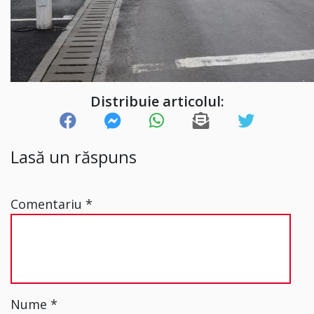
Distribuie articolul:
Lasă un răspuns
Comentariu
*
Nume
*