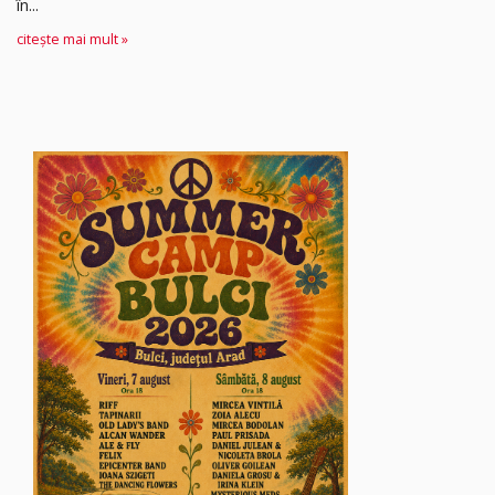
în...
citește mai mult »