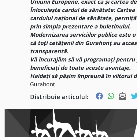
Uniunii Europene, exact ca și cartea de
Înlocuiește cardul de sănătate: Cartea 
cardului național de sănătate, permițâ
prin simpla prezentare a buletinului.
Modernizarea serviciilor publice este o
că toți cetățenii din Gurahonț au acces 
transparentă.
Vă încurajăm să vă programați pentru 
beneficiați de toate aceste avantaje.
Haideți să pășim împreună în viitorul di
Gurahonț.
Distribuie articolul: