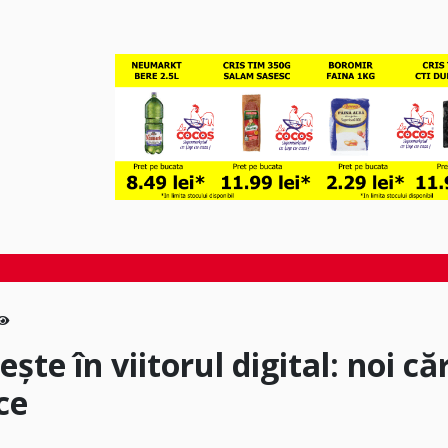
e în viitorul digital: noi căr
ce