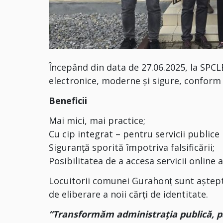
Începând din data de 27.06.2025, la SPC
electronice, moderne și sigure, conform
Beneficii
Mai mici, mai practice;
Cu cip integrat – pentru servicii publice
Siguranță sporită împotriva falsificării;
Posibilitatea de a accesa servicii online a
Locuitorii comunei Gurahonț sunt aștept
de eliberare a noii cărți de identitate.
”Transformăm administrația publică, pa