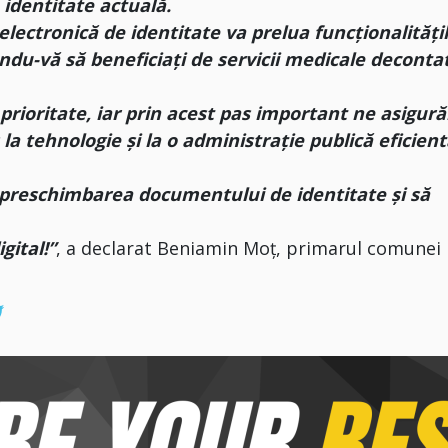
 identitate actuală.
electronică de identitate va prelua funcționalități
ndu-vă să beneficiați de servicii medicale deconta
 prioritate, iar prin acest pas important ne asigur
la tehnologie și la o administrație publică eficient
preschimbarea documentului de identitate și să
gital!”
, a declarat Beniamin Moț, primarul comunei