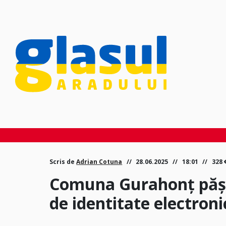
Scris de
Adrian Cotuna
28.06.2025
18:01
328
Comuna Gurahonț pășeșt
de identitate electroni