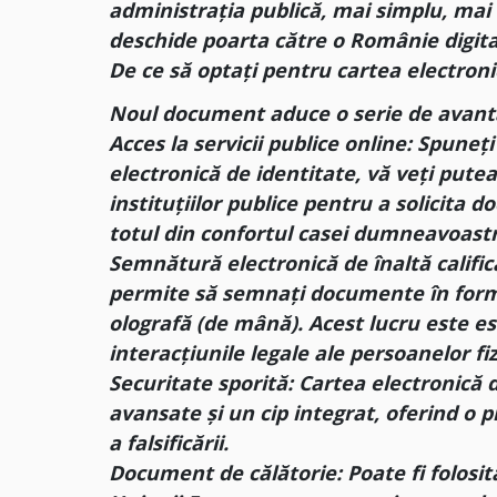
administrația publică, mai simplu, mai
deschide poarta către o Românie digit
De ce să optați pentru cartea electroni
Noul document aduce o serie de avantaj
Acces la servicii publice online: Spuneți
electronică de identitate, vă veți pute
instituțiilor publice pentru a solicita 
totul din confortul casei dumneavoastr
Semnătură electronică de înaltă califica
permite să semnați documente în forma
olografă (de mână). Acest lucru este es
interacțiunile legale ale persoanelor fiz
Securitate sporită: Cartea electronică
avansate și un cip integrat, oferind o p
a falsificării.
Document de călătorie: Poate fi folosi