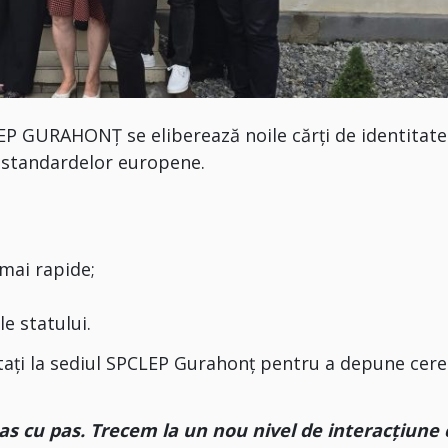
LEP GURAHONȚ se eliberează noile cărți de identitate
 standardelor europene.
 mai rapide;
le statului.
ați la sediul SPCLEP Gurahonț pentru a depune cer
s cu pas. Trecem la un nou nivel de interacțiune 