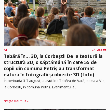
A1
288
Tabără în… 3D, la Corbești! De la textură la
structură 3D, o săptămână în care 55 de
copii din comuna Petriș au transformat
natura în fotografii și obiecte 3D (foto)
În perioada 3-7 august, a avut loc Tabăra de Vară, ediția a V-a,
la Corbești, în comuna Petriș. Evenimentul a...
citește mai mult »