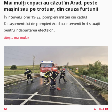
Mai mulți copaci au căzut în Arad, peste
mașini sau pe trotuar, din cauza furtunii
În intervalul orar 19-22, pompierii militari din cadrul
Detașamentului de pompieri Arad au intervenit în 4 situații
pentru îndepărtarea efectelor...
citește mai mult »
A1
403