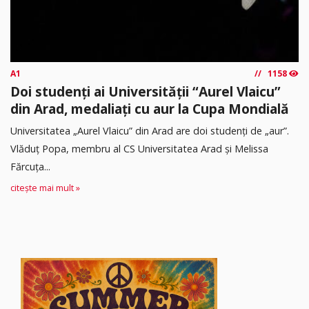
A1
1158
Doi studenți ai Universității “Aurel Vlaicu”
din Arad, medaliați cu aur la Cupa Mondială
Universitatea „Aurel Vlaicu” din Arad are doi studenți de „aur”.
Vlăduț Popa, membru al CS Universitatea Arad și Melissa
Fărcuța...
citește mai mult »