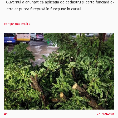
Guvernul a anunțat că aplicația de cadastru și carte funciară e-
Terra ar putea fi repusă în funcțiune în cursul...
citește mai mult »
A1
1262