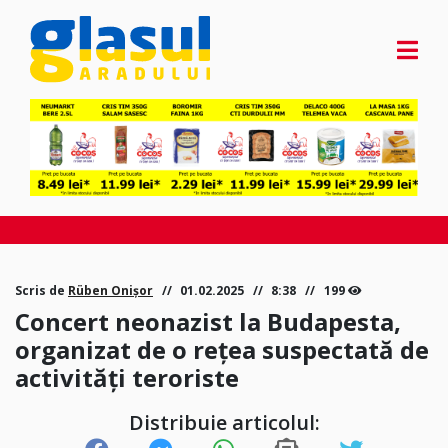
Scris de
Rüben Onișor
01.02.2025
8:38
199
Concert neonazist la Budapesta,
organizat de o rețea suspectată de
activități teroriste
Distribuie articolul: