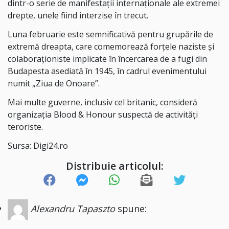
dintr-o serie de manifestații internaționale ale extremei
drepte, unele fiind interzise în trecut.
Luna februarie este semnificativă pentru grupările de
extremă dreapta, care comemorează forțele naziste și
colaboraționiste implicate în încercarea de a fugi din
Budapesta asediată în 1945, în cadrul evenimentului
numit „Ziua de Onoare”.
Mai multe guverne, inclusiv cel britanic, consideră
organizația Blood & Honour suspectă de activități
teroriste.
Sursa: Digi24.ro
Distribuie articolul:
Alexandru Tapaszto
spune: