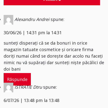
Alexandru Andrei
spune:
30/06/26 | 14:31 pm la 14:31
sunteți disperați că se da bonuri in orice
magazin tatuate cosmetice și oricare firma
doriți numai când se dorește dar acolo nu faceți
nimic nu vă supărați dar sunteți niște păcălici de
doi bani
Răspunde
ISTRATIE Dtru
spune:
6/07/26 | 13:48 pm la 13:48