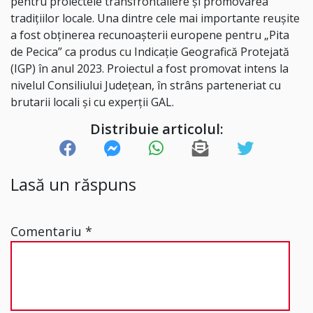
pentru proiectele transfrontaliere și promovarea
tradițiilor locale. Una dintre cele mai importante reușite
a fost obținerea recunoașterii europene pentru „Pita
de Pecica” ca produs cu Indicație Geografică Protejată
(IGP) în anul 2023. Proiectul a fost promovat intens la
nivelul Consiliului Județean, în strâns parteneriat cu
brutarii locali și cu experții GAL.
Distribuie articolul:
Lasă un răspuns
Comentariu
*