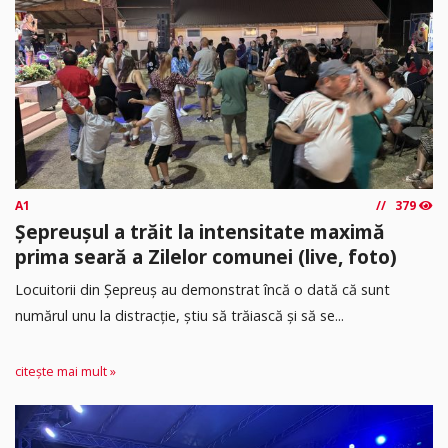
A1
379
Șepreușul a trăit la intensitate maximă
prima seară a Zilelor comunei (live, foto)
Locuitorii din Șepreuș au demonstrat încă o dată că sunt
numărul unu la distracție, știu să trăiască și să se...
citește mai mult »