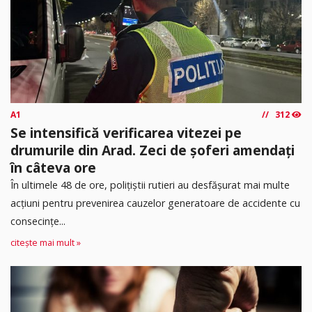
A1
312
Se intensifică verificarea vitezei pe
drumurile din Arad. Zeci de șoferi amendați
în câteva ore
În ultimele 48 de ore, polițiștii rutieri au desfășurat mai multe
acțiuni pentru prevenirea cauzelor generatoare de accidente cu
consecințe...
citește mai mult »