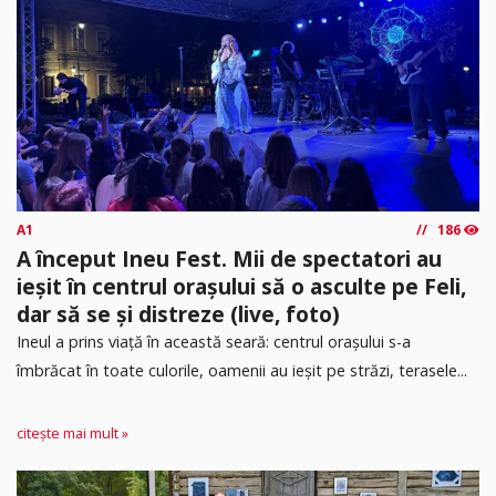
A1
186
A început Ineu Fest. Mii de spectatori au
ieșit în centrul orașului să o asculte pe Feli,
dar să se și distreze (live, foto)
Ineul a prins viață în această seară: centrul orașului s-a
îmbrăcat în toate culorile, oamenii au ieșit pe străzi, terasele...
citește mai mult »