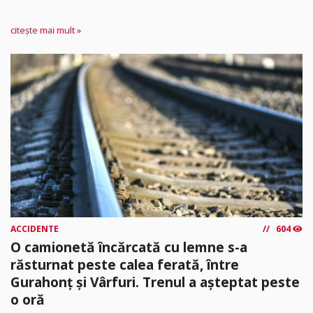
citește mai mult »
ACCIDENTE
604
O camionetă încărcată cu lemne s-a
răsturnat peste calea ferată, între
Gurahonț și Vârfuri. Trenul a așteptat peste
o oră