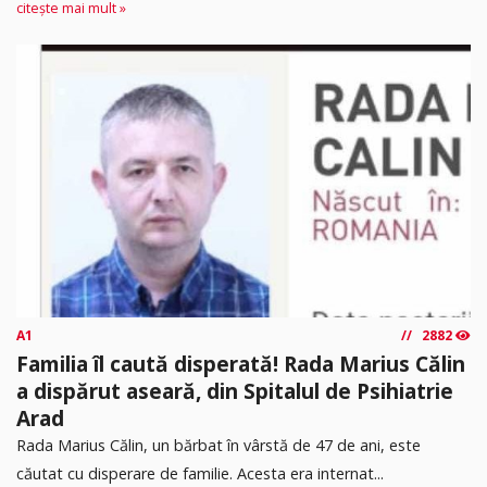
citește mai mult »
A1
2882
Familia îl caută disperată! Rada Marius Călin
a dispărut aseară, din Spitalul de Psihiatrie
Arad
Rada Marius Călin, un bărbat în vârstă de 47 de ani, este
căutat cu disperare de familie. Acesta era internat...