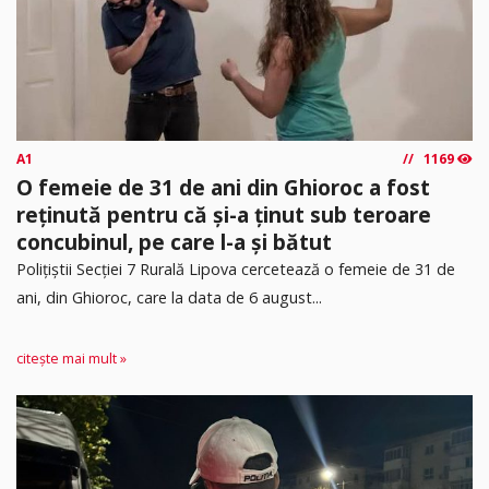
A1
1169
O femeie de 31 de ani din Ghioroc a fost
reținută pentru că și-a ținut sub teroare
concubinul, pe care l-a și bătut
​Polițiștii Secției 7 Rurală Lipova cercetează o femeie de 31 de
ani, din Ghioroc, care la data de 6 august...
citește mai mult »