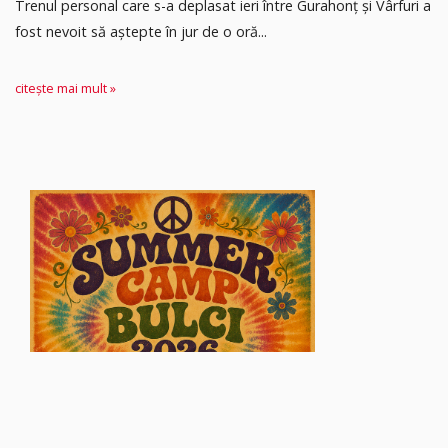
Trenul personal care s-a deplasat ieri între Gurahonț și Vârfuri a
fost nevoit să aștepte în jur de o oră...
citește mai mult »