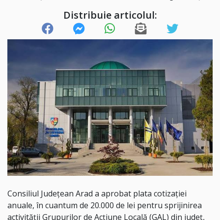
Distribuie articolul:
Consiliul Județean Arad a aprobat plata cotizației
anuale, în cuantum de 20.000 de lei pentru sprijinirea
activității Grupurilor de Acțiune Locală (GAL) din județ,