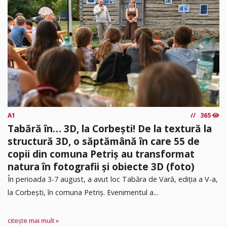
A1
365
Tabără în… 3D, la Corbești! De la textură la
structură 3D, o săptămână în care 55 de
copii din comuna Petriș au transformat
natura în fotografii și obiecte 3D (foto)
În perioada 3-7 august, a avut loc Tabăra de Vară, ediția a V-a,
la Corbești, în comuna Petriș. Evenimentul a...
citește mai mult »