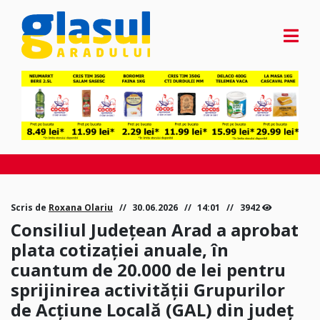
Scris de
Roxana Olariu
30.06.2026
14:01
3942
Consiliul Județean Arad a aprobat
plata cotizației anuale, în
cuantum de 20.000 de lei pentru
sprijinirea activității Grupurilor
de Acțiune Locală (GAL) din județ