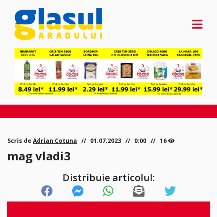
Scris de
Adrian Cotuna
01.07.2023
0:00
16
mag vladi3
Distribuie articolul: