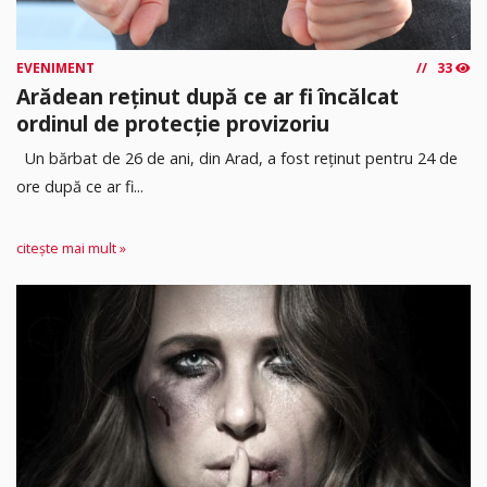
EVENIMENT
33
Arădean reținut după ce ar fi încălcat
ordinul de protecție provizoriu
Un bărbat de 26 de ani, din Arad, a fost reținut pentru 24 de
ore după ce ar fi...
citește mai mult »