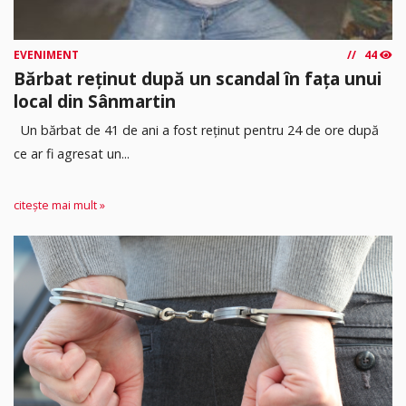
EVENIMENT
44
Bărbat reținut după un scandal în fața unui
local din Sânmartin
Un bărbat de 41 de ani a fost reținut pentru 24 de ore după
ce ar fi agresat un...
citește mai mult »