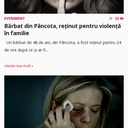
EVENIMENT
32
Bărbat din Pâncota, reținut pentru violență
în familie
Un bărbat de 48 de ani, din Pâncota, a fost reținut pentru 24
de ore după ce și-ar fi...
citește mai mult »