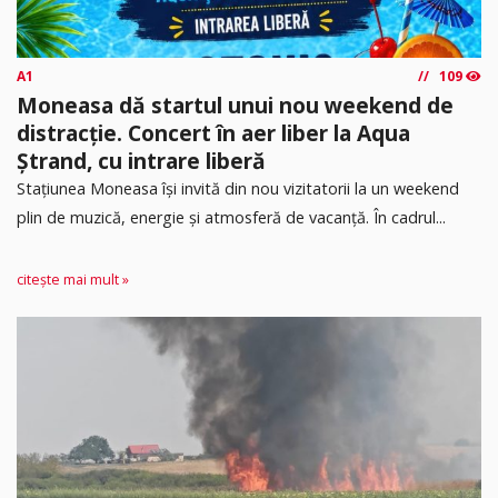
A1
109
Moneasa dă startul unui nou weekend de
distracție. Concert în aer liber la Aqua
Ștrand, cu intrare liberă
Stațiunea Moneasa își invită din nou vizitatorii la un weekend
plin de muzică, energie și atmosferă de vacanță. În cadrul...
citește mai mult »