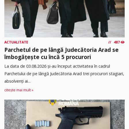
ACTUALITATE
487
Parchetul de pe lângă Judecătoria Arad se
îmbogățește cu încă 5 procurori
La data de 03.08.2026 şi-au început activitatea în cadrul
Parchetului de pe lângă Judecătoria Arad trei procurori stagiari,
absolvenţi ai...
citește mai mult »