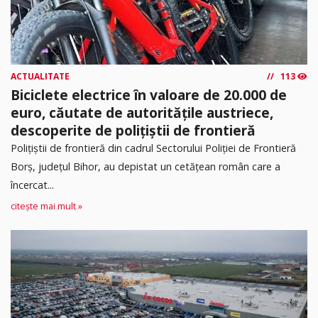
ACTUALITATE
113
Biciclete electrice în valoare de 20.000 de
euro, căutate de autoritățile austriece,
descoperite de polițiștii de frontieră
Poliţiştii de frontieră din cadrul Sectorului Poliției de Frontieră
Borș, județul Bihor, au depistat un cetățean român care a
încercat...
citește mai mult »