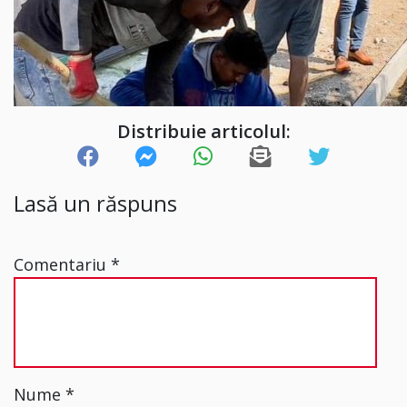
Distribuie articolul:
Lasă un răspuns
Comentariu
*
Nume
*