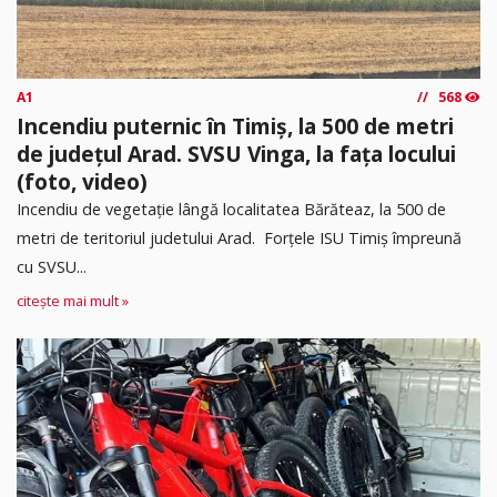
A1
568
Incendiu puternic în Timiș, la 500 de metri
de județul Arad. SVSU Vinga, la fața locului
(foto, video)
Incendiu de vegetație lângă localitatea Bărăteaz, la 500 de
metri de teritoriul judetului Arad. Forțele ISU Timiș împreună
cu SVSU...
citește mai mult »