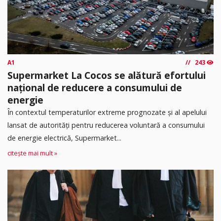
A1
243
Supermarket La Cocos se alătură efortului
național de reducere a consumului de
energie
În contextul temperaturilor extreme prognozate și al apelului
lansat de autorități pentru reducerea voluntară a consumului
de energie electrică, Supermarket...
citește mai mult »