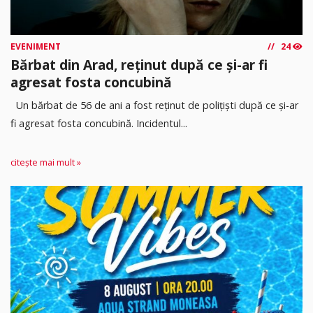
EVENIMENT
24
Bărbat din Arad, reținut după ce și-ar fi
agresat fosta concubină
Un bărbat de 56 de ani a fost reținut de polițiști după ce și-ar
fi agresat fosta concubină. Incidentul...
citește mai mult »