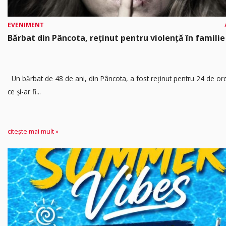
EVENIMENT
Bărbat din Pâncota, reținut pentru violență în familie
Un bărbat de 48 de ani, din Pâncota, a fost reținut pentru 24 de o
ce și-ar fi...
citește mai mult »