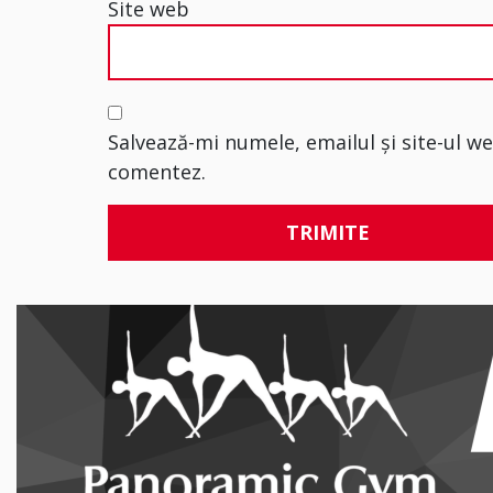
Site web
Salvează-mi numele, emailul și site-ul w
comentez.