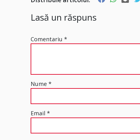
Lasă un răspuns
Comentariu
*
Nume
*
Email
*