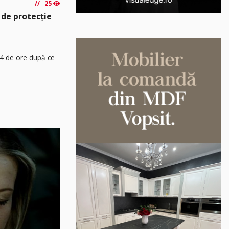
25
 de protecție
24 de ore după ce