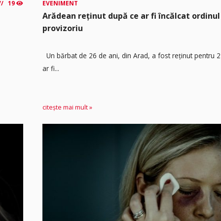
19
EVENIMENT
Arădean reținut după ce ar fi încălcat ordinul
provizoriu
Un bărbat de 26 de ani, din Arad, a fost reținut pentru 
ar fi...
citește mai mult »