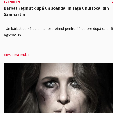
EVENIMENT
Bărbat reținut după un scandal în fața unui local din
Sânmartin
Un bărbat de 41 de ani a fost reținut pentru 24 de ore după ce ar fi
agresat un...
citește mai mult »