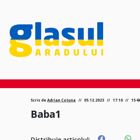
Scris de
Adrian Cotuna
05.12.2023
17:10
15
Baba1
Distribuie articolul: