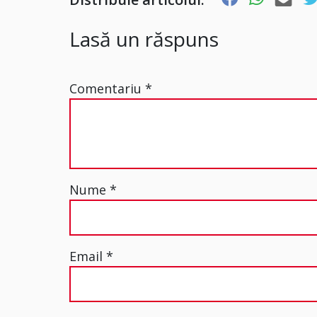
Lasă un răspuns
Comentariu
*
Nume
*
Email
*