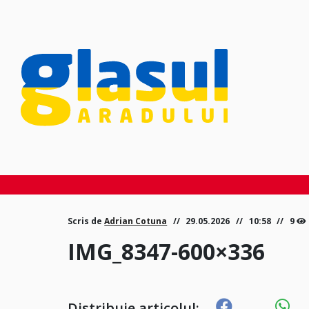
Scris de
Adrian Cotuna
29.05.2026
10:58
9
IMG_8347-600×336
Distribuie articolul: