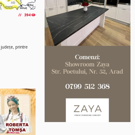
394
 județe, printre