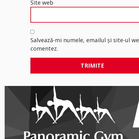
Site web
Salvează-mi numele, emailul și site-ul w
comentez.