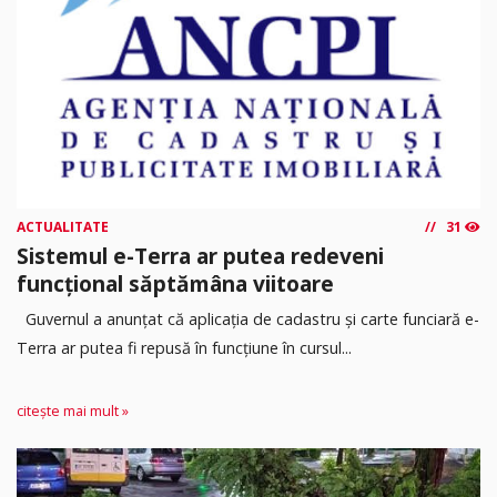
ACTUALITATE
31
Sistemul e-Terra ar putea redeveni
funcțional săptămâna viitoare
Guvernul a anunțat că aplicația de cadastru și carte funciară e-
Terra ar putea fi repusă în funcțiune în cursul...
citește mai mult »