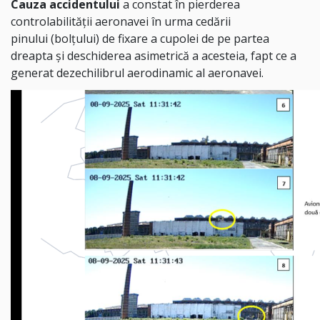
Cauza accidentului
a constat în pierderea
controlabilității aeronavei în urma cedării
pinului (bolțului) de fixare a cupolei de pe partea
dreapta și deschiderea asimetrică a acesteia, fapt ce a
generat dezechilibrul aerodinamic al aeronavei.