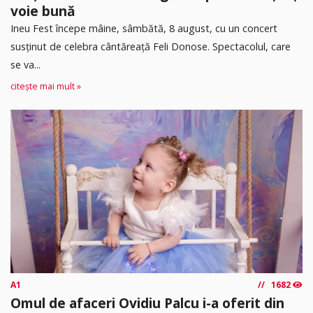
voie bună
Ineu Fest începe mâine, sâmbătă, 8 august, cu un concert
susținut de celebra cântăreață Feli Donose. Spectacolul, care
se va...
citește mai mult »
A1
1682
Omul de afaceri Ovidiu Palcu i-a oferit din