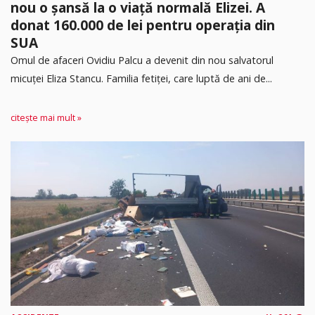
nou o șansă la o viață normală Elizei. A
donat 160.000 de lei pentru operația din
SUA
Omul de afaceri Ovidiu Palcu a devenit din nou salvatorul
micuței Eliza Stancu. Familia fetiței, care luptă de ani de...
citește mai mult »