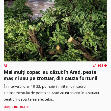
A1
993
Mai mulți copaci au căzut în Arad, peste
mașini sau pe trotuar, din cauza furtunii
În intervalul orar 19-22, pompierii militari din cadrul
Detașamentului de pompieri Arad au intervenit în 4 situații
pentru îndepărtarea efectelor...
citește mai mult »