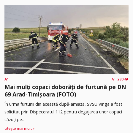
A1
280
Mai mulți copaci doborâți de furtună pe DN
69 Arad-Timișoara (FOTO)
În urma furtunii din această după-amiază, SVSU Vinga a fost
solicitat prin Dispeceratul 112 pentru degajarea unor copaci
căzuți pe...
citește mai mult »