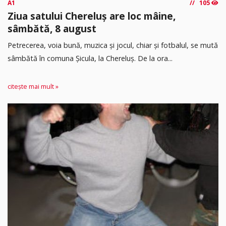
A1
105
Ziua satului Chereluș are loc mâine,
sâmbătă, 8 august
Petrecerea, voia bună, muzica și jocul, chiar și fotbalul, se mută
sâmbătă în comuna Șicula, la Chereluș. De la ora...
citește mai mult »