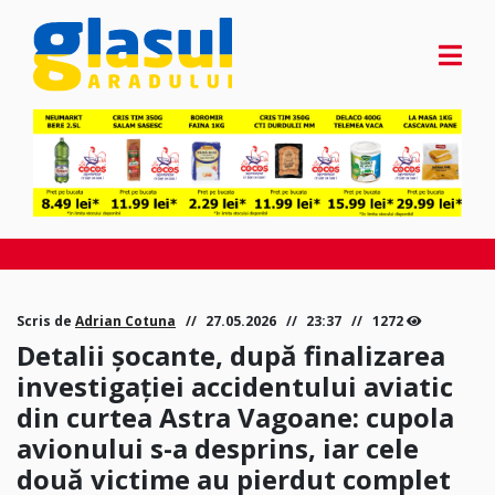
Scris de
Adrian Cotuna
27.05.2026
23:37
1272
Detalii șocante, după finalizarea
investigației accidentului aviatic
din curtea Astra Vagoane: cupola
avionului s-a desprins, iar cele
două victime au pierdut complet