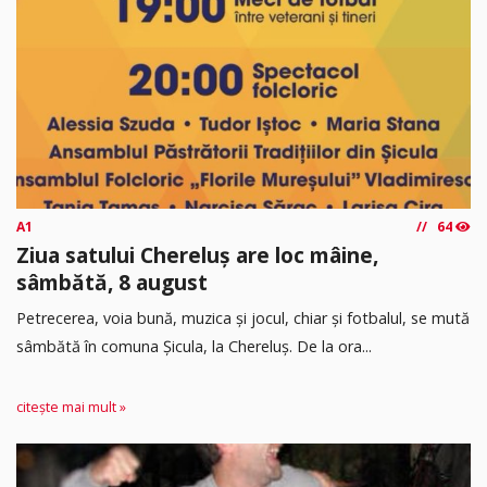
A1
64
Ziua satului Chereluș are loc mâine,
sâmbătă, 8 august
Petrecerea, voia bună, muzica și jocul, chiar și fotbalul, se mută
sâmbătă în comuna Șicula, la Chereluș. De la ora...
citește mai mult »