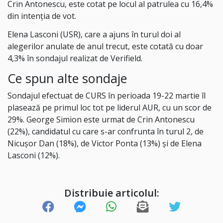
Crin Antonescu, este cotat pe locul al patrulea cu 16,4%
din intenția de vot.
Elena Lasconi (USR), care a ajuns în turul doi al
alegerilor anulate de anul trecut, este cotată cu doar
4,3% în sondajul realizat de Verifield.
Ce spun alte sondaje
Sondajul efectuat de CURS în perioada 19-22 martie îl
plasează pe primul loc tot pe liderul AUR, cu un scor de
29%. George Simion este urmat de Crin Antonescu
(22%), candidatul cu care s-ar confrunta în turul 2, de
Nicușor Dan (18%), de Victor Ponta (13%) și de Elena
Lasconi (12%).
Distribuie articolul: