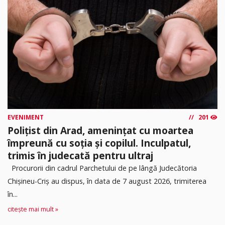
EVENIMENT
201
Polițist din Arad, amenințat cu moartea
împreună cu soția și copilul. Inculpatul,
trimis în judecată pentru ultraj
Procurorii din cadrul Parchetului de pe lângă Judecătoria
Chișineu-Criș au dispus, în data de 7 august 2026, trimiterea
în...
citește mai mult »