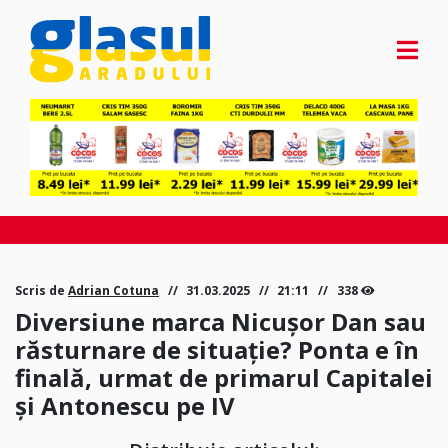
Scris de
Adrian Cotuna
31.03.2025
21:11
338
Diversiune marca Nicușor Dan sau
răsturnare de situație? Ponta e în
finală, urmat de primarul Capitalei
și Antonescu pe IV