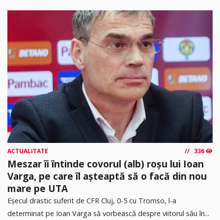
ACTUALITATE
336
Meszar îi întinde covorul (alb) roșu lui Ioan
Varga, pe care îl așteaptă să o facă din nou
mare pe UTA
Eșecul drastic suferit de CFR Cluj, 0-5 cu Tromso, l-a
determinat pe Ioan Varga să vorbească despre viitorul său în...