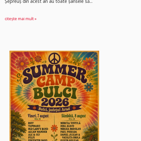
Șepreuș din acest an au toate șansele să...
citește mai mult »