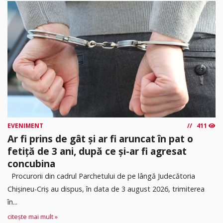
EVENIMENT
411
Ar fi prins de gât și ar fi aruncat în pat o
fetiță de 3 ani, după ce și-ar fi agresat
concubina
Procurorii din cadrul Parchetului de pe lângă Judecătoria
Chișineu-Criș au dispus, în data de 3 august 2026, trimiterea
în...
citește mai mult »