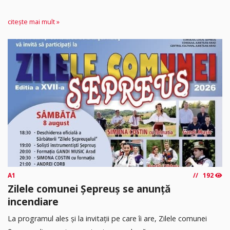
citește mai mult »
A1
192
Zilele comunei Șepreuș se anunță
incendiare
La programul ales și la invitații pe care îi are, Zilele comunei