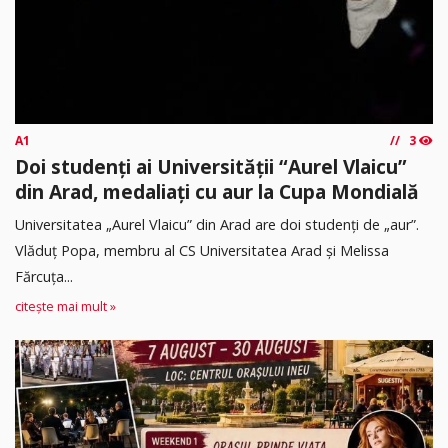
A1
3
Doi studenți ai Universității “Aurel Vlaicu”
din Arad, medaliați cu aur la Cupa Mondială
Universitatea „Aurel Vlaicu” din Arad are doi studenți de „aur”.
Vlăduț Popa, membru al CS Universitatea Arad și Melissa
Fărcuța...
citește mai mult »