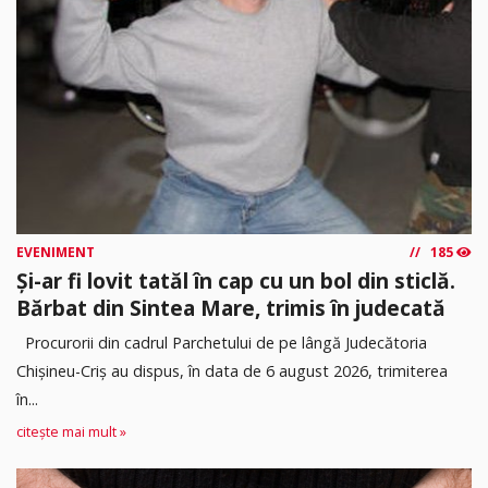
EVENIMENT
185
Și-ar fi lovit tatăl în cap cu un bol din sticlă.
Bărbat din Sintea Mare, trimis în judecată
Procurorii din cadrul Parchetului de pe lângă Judecătoria
Chișineu-Criș au dispus, în data de 6 august 2026, trimiterea
în...
citește mai mult »