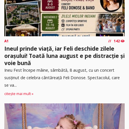
A1
142
Ineul prinde viață, iar Feli deschide zilele
orașului! Toată luna august e pe distracție și
voie bună
Ineu Fest începe mâine, sâmbătă, 8 august, cu un concert
susținut de celebra cântăreață Feli Donose. Spectacolul, care
se va...
citește mai mult »