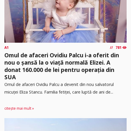
A1
781
Omul de afaceri Ovidiu Palcu i-a oferit din
nou o șansă la o viață normală Elizei. A
donat 160.000 de lei pentru operația din
SUA
Omul de afaceri Ovidiu Palcu a devenit din nou salvatorul
micuței Eliza Stancu. Familia fetiței, care luptă de ani de...
citește mai mult »