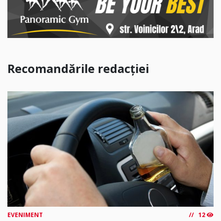
Recomandările redacției
EVENIMENT
12