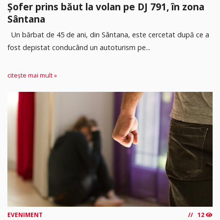
Șofer prins băut la volan pe DJ 791, în zona
Sântana
Un bărbat de 45 de ani, din Sântana, este cercetat după ce a
fost depistat conducând un autoturism pe...
citește mai mult »
EVENIMENT
12