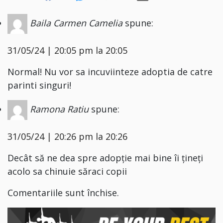
Baila Carmen Camelia
spune:
31/05/24 | 20:05 pm la 20:05
Normal! Nu vor sa incuviinteze adoptia de catre
parinti singuri!
Ramona Ratiu
spune:
31/05/24 | 20:26 pm la 20:26
Decât să ne dea spre adopție mai bine îi țineți
acolo sa chinuie săraci copii
Comentariile sunt închise.