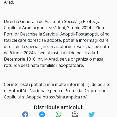
Arad.
Direcția Generală de Asistență Socială și Protecția
Copilului Arad organizează luni, 3 Iunie 2024 – Ziua
Porților Deschise la Serviciul Adopții-Postadopții, când
toți cei care doresc să adopte, pot afla informații clare
direct de la specialiștii serviciului de resort, iar pe data
de 6 iunie 2024 la sediul instituției de pe strada 1
Decembrie 1918, nr.14 Arad, se va organiza o masă
rotundă destinată familiilor adoptatoare.
Cei interesați pot afla mai multe informații și de pe site-
ul Autorității Naționale pentru Protecția Drepturilor
Copilului și Adopție https://sina.anpdca.ro/
Distribuie articolul: