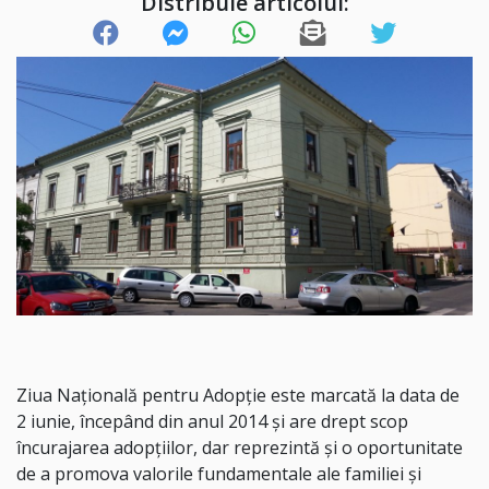
Distribuie articolul:
Ziua Naţională pentru Adopţie este marcată la data de
2 iunie, începând din anul 2014 şi are drept scop
încurajarea adopţiilor, dar reprezintă și o oportunitate
de a promova valorile fundamentale ale familiei şi