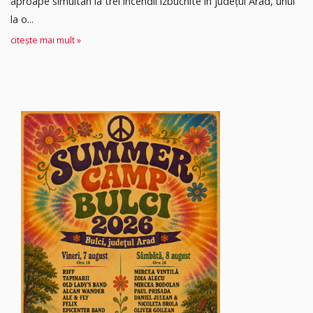
aproape simultan la trei incendii izbucnite în județul Arad, unul
la o...
citește mai mult »