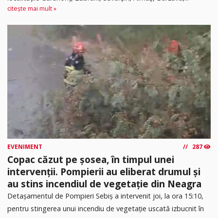
citește mai mult »
EVENIMENT
287
Copac căzut pe șosea, în timpul unei
intervenții. Pompierii au eliberat drumul și
au stins incendiul de vegetație din Neagra
Detașamentul de Pompieri Sebiș a intervenit joi, la ora 15:10,
pentru stingerea unui incendiu de vegetație uscată izbucnit în