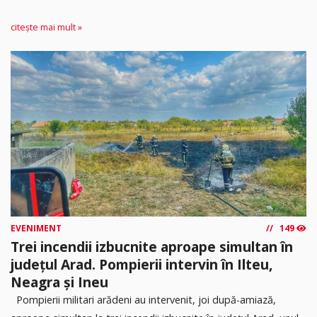
citește mai mult »
EVENIMENT
149
Trei incendii izbucnite aproape simultan în
județul Arad. Pompierii intervin în Ilteu,
Neagra și Ineu
Pompierii militari arădeni au intervenit, joi după-amiază,