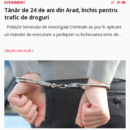
EVENIMENT
31
Tânăr de 24 de ani din Arad, închis pentru
trafic de droguri
Polițiștii Serviciului de Investigații Criminale au pus în aplicare
un mandat de executare a pedepsei cu închisoarea emis de...
citește mai mult »