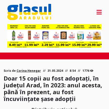
Scris de
Corina Henegar
31.05.2024
8:54
1776
Doar 15 copii au fost adoptați, în
județul Arad, în 2023: anul acesta,
până în prezent, au fost
încuviințate șase adopții