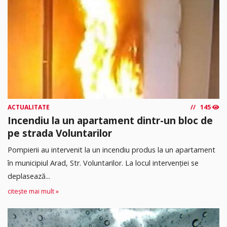
ACTUALITATE
145
Incendiu la un apartament dintr-un bloc de
pe strada Voluntarilor
Pompierii au intervenit la un incendiu produs la un apartament
în municipiul Arad, Str. Voluntarilor. La locul intervenției se
deplasează...
citește mai mult »