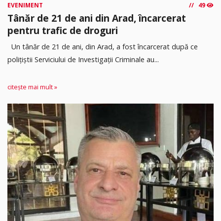
EVENIMENT
49
Tânăr de 21 de ani din Arad, încarcerat
pentru trafic de droguri
Un tânăr de 21 de ani, din Arad, a fost încarcerat după ce
polițiștii Serviciului de Investigații Criminale au...
citește mai mult »