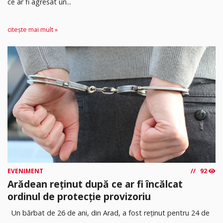
ce ar fi agresat un...
citește mai mult »
EVENIMENT
92
Arădean reținut după ce ar fi încălcat
ordinul de protecție provizoriu
Un bărbat de 26 de ani, din Arad, a fost reținut pentru 24 de