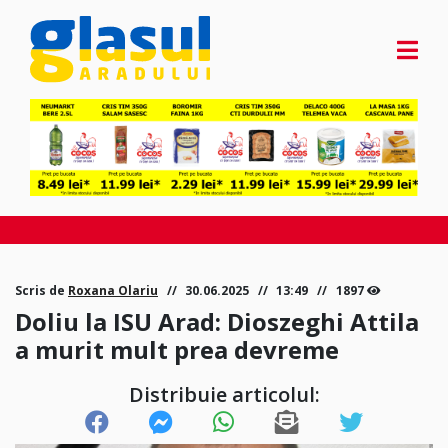
Scris de
Roxana Olariu
30.06.2025
13:49
1897
Doliu la ISU Arad: Dioszeghi Attila
a murit mult prea devreme
Distribuie articolul: