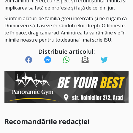
vom aminti mereu, cu respect și recunoștință, munca și
implicarea sa față de profesie și față de cei din jur.
Suntem alături de familia greu încercată și ne rugăm ca
Dumnezeu să-l așeze în rândul celor drepți. Odihnește-
te în pace, drag camarad. Amintirea ta va rămâne vie în
inimile noastre pentru totdeauna”, mai scrie ISU.
Distribuie articolul:
Recomandările redacției