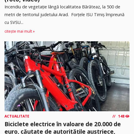
Incendiu de vegetație lângă localitatea Bărăteaz, la 500 de
metri de teritoriul judetului Arad. Forțele ISU Timiș împreună
cu SVSU...
citește mai mult »
ACTUALITATE
148
Biciclete electrice în valoare de 20.000 de
euro, căutate de autoritățile austriece,