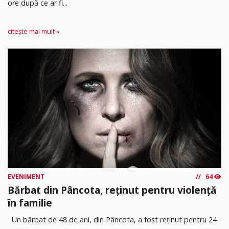
ore după ce ar fi...
citește mai mult »
EVENIMENT
64
Bărbat din Pâncota, reținut pentru violență
în familie
Un bărbat de 48 de ani, din Pâncota, a fost reținut pentru 24