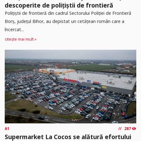
descoperite de polițiștii de frontieră
Poliţiştii de frontieră din cadrul Sectorului Poliției de Frontieră
Borș, județul Bihor, au depistat un cetățean român care a
încercat...
citește mai mult »
A1
287
Supermarket La Cocos se alătură efortului