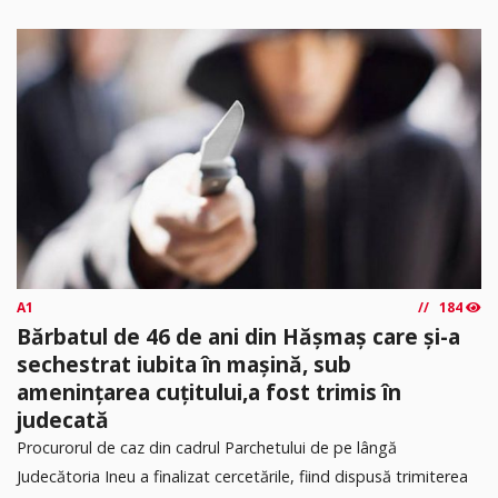
A1
184
Bărbatul de 46 de ani din Hășmaș care și-a
sechestrat iubita în mașină, sub
amenințarea cuțitului,a fost trimis în
judecată
Procurorul de caz din cadrul Parchetului de pe lângă
Judecătoria Ineu a finalizat cercetările, fiind dispusă trimiterea