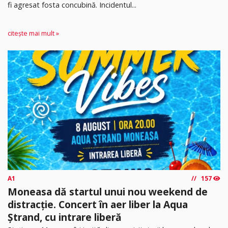
fi agresat fosta concubină. Incidentul...
citește mai mult »
A1
157
Moneasa dă startul unui nou weekend de
distracție. Concert în aer liber la Aqua
Ștrand, cu intrare liberă