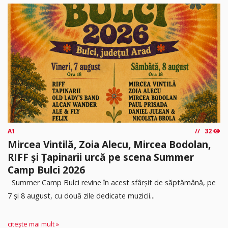
A1
32
Mircea Vintilă, Zoia Alecu, Mircea Bodolan,
RIFF și Țapinarii urcă pe scena Summer
Camp Bulci 2026
Summer Camp Bulci revine în acest sfârșit de săptămână, pe
7 și 8 august, cu două zile dedicate muzicii...
citește mai mult »