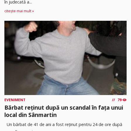
în judecată a...
citește mai mult »
EVENIMENT
79
Bărbat reținut după un scandal în fața unui
local din Sânmartin
Un bărbat de 41 de ani a fost reținut pentru 24 de ore după