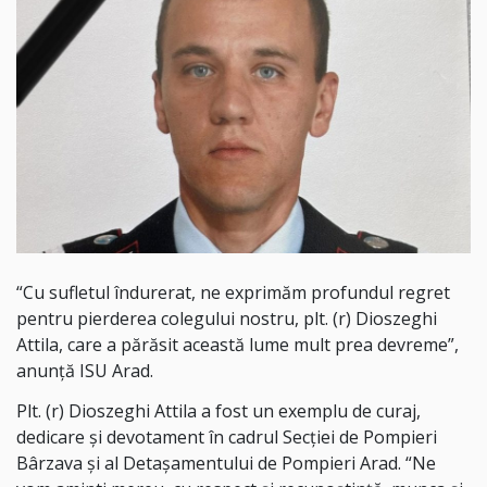
“Cu sufletul îndurerat, ne exprimăm profundul regret
pentru pierderea colegului nostru, plt. (r) Dioszeghi
Attila, care a părăsit această lume mult prea devreme”,
anunță ISU Arad.
Plt. (r) Dioszeghi Attila a fost un exemplu de curaj,
dedicare și devotament în cadrul Secției de Pompieri
Bârzava și al Detașamentului de Pompieri Arad. “Ne