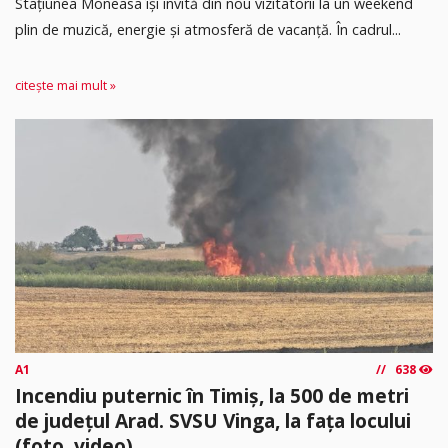
Stațiunea Moneasa își invită din nou vizitatorii la un weekend
plin de muzică, energie și atmosferă de vacanță. În cadrul...
citește mai mult »
A1
638
Incendiu puternic în Timiș, la 500 de metri
de județul Arad. SVSU Vinga, la fața locului
(foto, video)