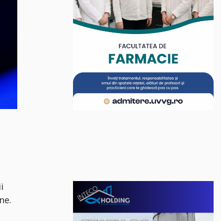
i
ne.