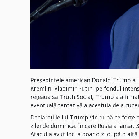
Președintele american Donald Trump a la
Kremlin, Vladimir Putin, pe fondul intensi
rețeaua sa Truth Social, Trump a afirmat
eventuală tentativă a acestuia de a cucer
Declarațiile lui Trump vin după ce forțel
zilei de duminică, în care Rusia a lansat 
Atacul a avut loc la doar o zi după o altă