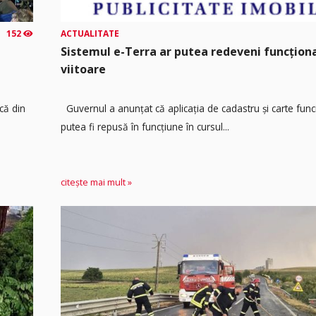
152
ACTUALITATE
Sistemul e-Terra ar putea redeveni funcțio
viitoare
că din
Guvernul a anunțat că aplicația de cadastru și carte func
putea fi repusă în funcțiune în cursul...
citește mai mult »