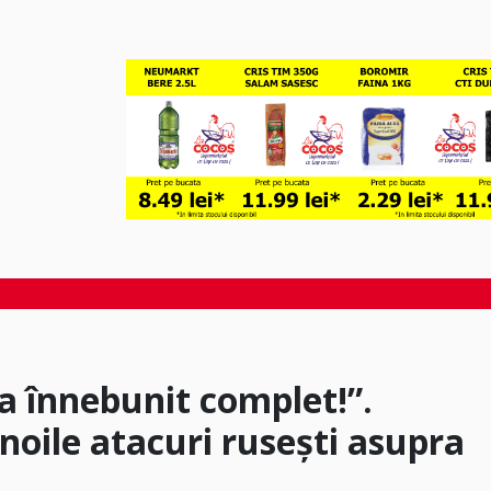
a înnebunit complet!”.
oile atacuri rusești asupra