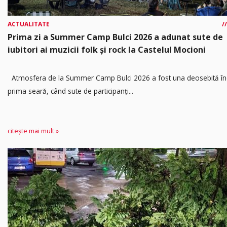
ACTUALITATE
Prima zi a Summer Camp Bulci 2026 a adunat sute de
iubitori ai muzicii folk și rock la Castelul Mocioni
Atmosfera de la Summer Camp Bulci 2026 a fost una deosebită în
prima seară, când sute de participanți...
citește mai mult »