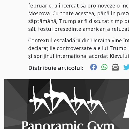
februarie, a încercat să promoveze o înc
Moscova. Cu toate acestea, până în preze
săptămână, Trump ar fi discutat timp de 
săi, fostul președinte american a refuzat
Contextul escaladării din Ucraina vine î
declarațiile controversate ale lui Trump 
și sprijinul internațional acordat Kievului
Distribuie articolul: