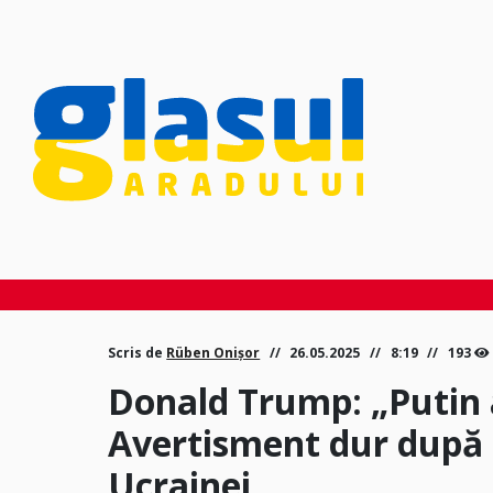
Scris de
Rüben Onișor
26.05.2025
8:19
193
Donald Trump: „Putin 
Avertisment dur după n
Ucrainei