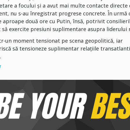
etare a focului și a avut mai multe contacte directe
nt, nu s-au înregistrat progrese concrete. În urmă 
aproape două ore cu Putin, însă, potrivit consilieri
 să exercite presiuni suplimentare asupra liderului 
ntr-un moment tensionat pe scena geopolitică, iar
riscă să tensioneze suplimentar relațiile transatlant
.