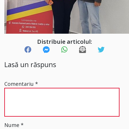
Distribuie articolul:
Lasă un răspuns
Comentariu
*
Nume
*