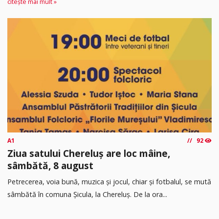
citește mai mult »
A1
92
Ziua satului Chereluș are loc mâine,
sâmbătă, 8 august
Petrecerea, voia bună, muzica și jocul, chiar și fotbalul, se mută
sâmbătă în comuna Șicula, la Chereluș. De la ora...