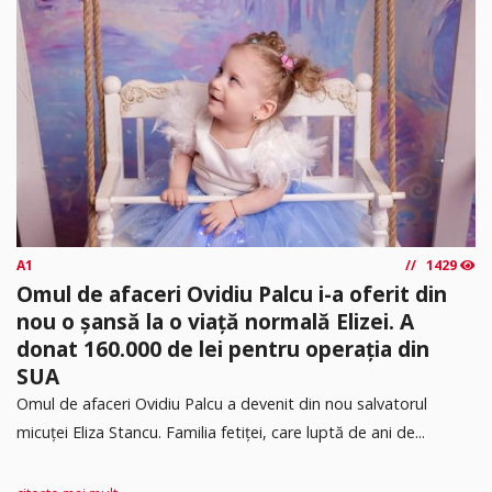
A1
1429
Omul de afaceri Ovidiu Palcu i-a oferit din
nou o șansă la o viață normală Elizei. A
donat 160.000 de lei pentru operația din
SUA
Omul de afaceri Ovidiu Palcu a devenit din nou salvatorul
micuței Eliza Stancu. Familia fetiței, care luptă de ani de...