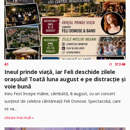
A1
313
Ineul prinde viață, iar Feli deschide zilele
orașului! Toată luna august e pe distracție și
voie bună
Ineu Fest începe mâine, sâmbătă, 8 august, cu un concert
susținut de celebra cântăreață Feli Donose. Spectacolul, care
se va...
citește mai mult »