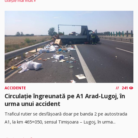
citește mai mult »
ACCIDENTE
241
Circulație îngreunată pe A1 Arad-Lugoj, în
urma unui accident
Traficul rutier se desfășoară doar pe banda 2 pe autostrada
A1, la km 465+050, sensul Timişoara – Lugoj, în urma...