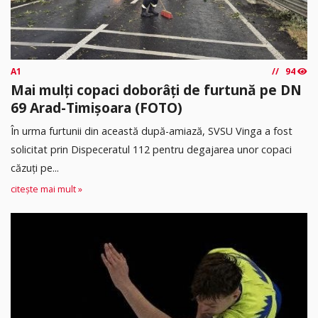
A1
94
Mai mulți copaci doborâți de furtună pe DN
69 Arad-Timișoara (FOTO)
În urma furtunii din această după-amiază, SVSU Vinga a fost
solicitat prin Dispeceratul 112 pentru degajarea unor copaci
căzuți pe...
citește mai mult »