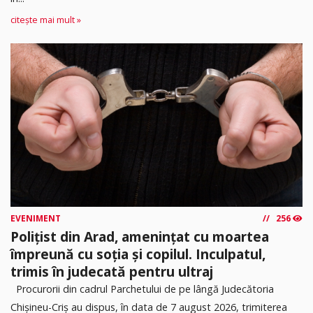
citește mai mult »
EVENIMENT
256
Polițist din Arad, amenințat cu moartea
împreună cu soția și copilul. Inculpatul,
trimis în judecată pentru ultraj
Procurorii din cadrul Parchetului de pe lângă Judecătoria
Chișineu-Criș au dispus, în data de 7 august 2026, trimiterea