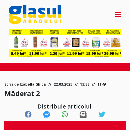
Scris de
Izabella Ghica
22.03.2025
13:33
11
Măderat 2
Distribuie articolul: