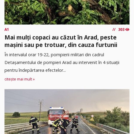
A1
303
Mai mulți copaci au căzut în Arad, peste
mașini sau pe trotuar, din cauza furtunii
În intervalul orar 19-22, pompierii militari din cadrul
Detașamentului de pompieri Arad au intervenit în 4 situații
pentru îndepărtarea efectelor...
citește mai mult »