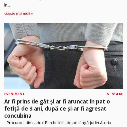
în...
citește mai mult »
EVENIMENT
514
Ar fi prins de gât și ar fi aruncat în pat o
fetiță de 3 ani, după ce și-ar fi agresat
concubina
Procurorii din cadrul Parchetului de pe lângă Judecătoria