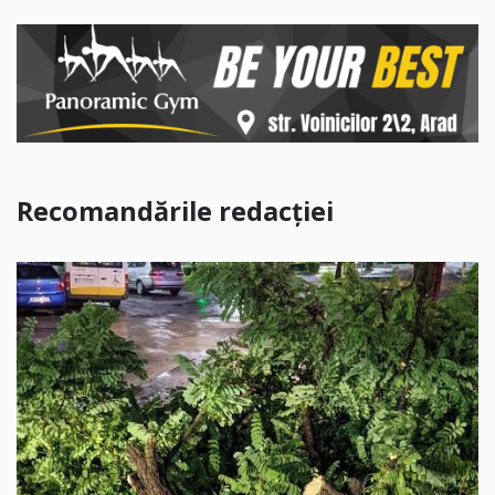
Recomandările redacției