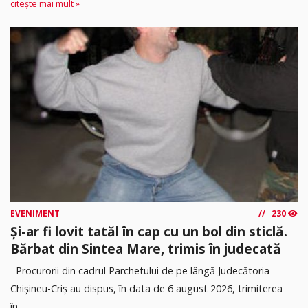
citește mai mult »
EVENIMENT
230
Și-ar fi lovit tatăl în cap cu un bol din sticlă.
Bărbat din Sintea Mare, trimis în judecată
Procurorii din cadrul Parchetului de pe lângă Judecătoria
Chișineu-Criș au dispus, în data de 6 august 2026, trimiterea
în...