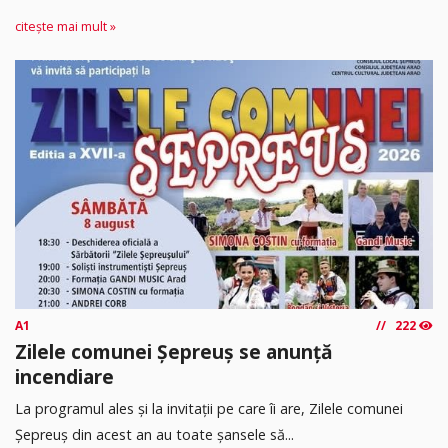
citește mai mult »
A1
222
Zilele comunei Șepreuș se anunță
incendiare
La programul ales și la invitații pe care îi are, Zilele comunei
Șepreuș din acest an au toate șansele să...