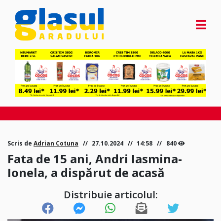
Scris de
Adrian Cotuna
27.10.2024
14:58
840
Fata de 15 ani, Andri Iasmina-
Ionela, a dispărut de acasă
Distribuie articolul: