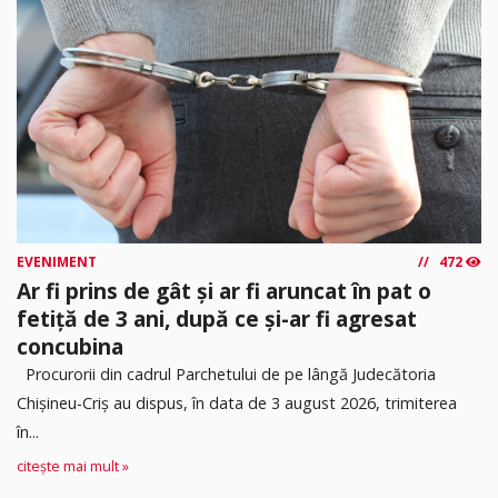
EVENIMENT
472
Ar fi prins de gât și ar fi aruncat în pat o
fetiță de 3 ani, după ce și-ar fi agresat
concubina
Procurorii din cadrul Parchetului de pe lângă Judecătoria
Chișineu-Criș au dispus, în data de 3 august 2026, trimiterea
în...
citește mai mult »