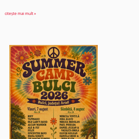
citește mai mult »