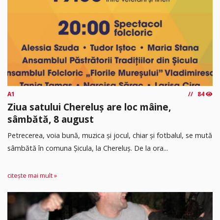
A1
84
Ziua satului Chereluș are loc mâine,
sâmbătă, 8 august
Petrecerea, voia bună, muzica și jocul, chiar și fotbalul, se mută
sâmbătă în comuna Șicula, la Chereluș. De la ora...
citește mai mult »