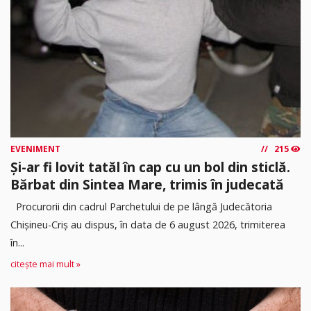
EVENIMENT
215
Și-ar fi lovit tatăl în cap cu un bol din sticlă.
Bărbat din Sintea Mare, trimis în judecată
Procurorii din cadrul Parchetului de pe lângă Judecătoria
Chișineu-Criș au dispus, în data de 6 august 2026, trimiterea
în...
citește mai mult »