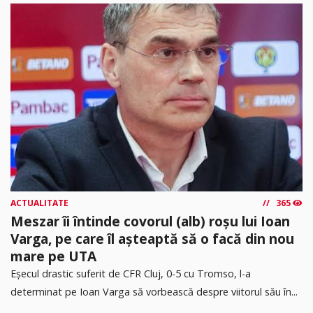
ACTUALITATE
365
Meszar îi întinde covorul (alb) roșu lui Ioan
Varga, pe care îl așteaptă să o facă din nou
mare pe UTA
Eșecul drastic suferit de CFR Cluj, 0-5 cu Tromso, l-a
determinat pe Ioan Varga să vorbească despre viitorul său în...