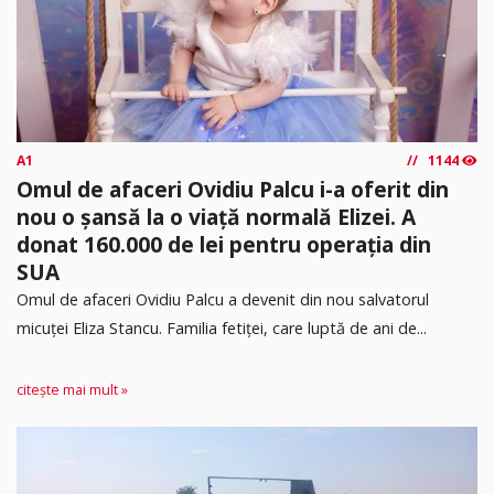
A1
1144
Omul de afaceri Ovidiu Palcu i-a oferit din
nou o șansă la o viață normală Elizei. A
donat 160.000 de lei pentru operația din
SUA
Omul de afaceri Ovidiu Palcu a devenit din nou salvatorul
micuței Eliza Stancu. Familia fetiței, care luptă de ani de...
citește mai mult »