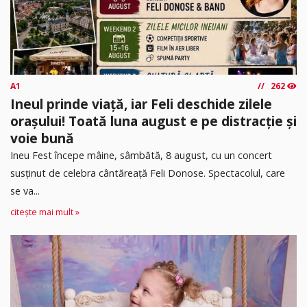
A1
262
Ineul prinde viață, iar Feli deschide zilele
orașului! Toată luna august e pe distracție și
voie bună
Ineu Fest începe mâine, sâmbătă, 8 august, cu un concert
susținut de celebra cântăreață Feli Donose. Spectacolul, care
se va...
citește mai mult »