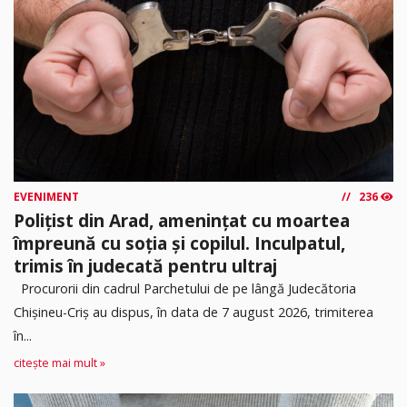
EVENIMENT
236
Polițist din Arad, amenințat cu moartea
împreună cu soția și copilul. Inculpatul,
trimis în judecată pentru ultraj
Procurorii din cadrul Parchetului de pe lângă Judecătoria
Chișineu-Criș au dispus, în data de 7 august 2026, trimiterea
în...
citește mai mult »