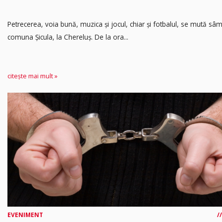
Petrecerea, voia bună, muzica și jocul, chiar și fotbalul, se mută sâ
comuna Șicula, la Chereluș. De la ora...
citește mai mult »
EVENIMENT