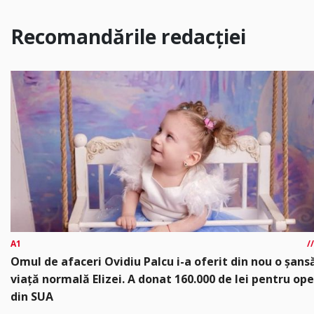
Recomandările redacției
A1
Omul de afaceri Ovidiu Palcu i-a oferit din nou o șansă
viață normală Elizei. A donat 160.000 de lei pentru ope
din SUA