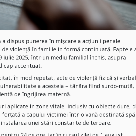
 a dispus punerea în mișcare a acțiunii penale
de violență în familie în formă continuată. Faptele a
 iulie 2025, într-un mediu familial închis, asupra
dicap accentuat.
citat, în mod repetat, acte de violență fizică și verba
ulnerabilitate a acesteia – tânăra fiind surdo-mută,
dentă de îngrijirea maternă.
ri aplicate în zone vitale, inclusiv cu obiecte dure, 
 forțată a capului victimei într-o vană destinată spăl
 instalarea unei stări constante de teroare.
 pentru 24 de ore, iar în cursul zilei de 1 august,