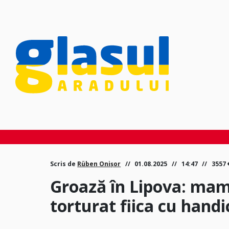
Scris de
Rüben Onișor
01.08.2025
14:47
3557
Groază în Lipova: mam
torturat fiica cu hand