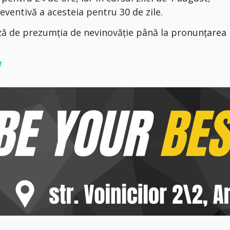
eventivă a acesteia pentru 30 de zile.
ză de prezumția de nevinovăție până la pronunțarea