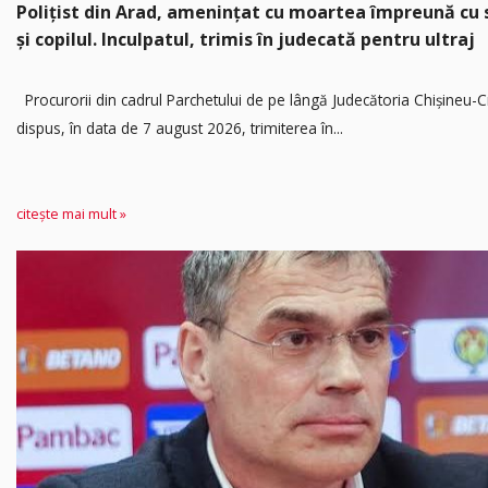
Polițist din Arad, amenințat cu moartea împreună cu 
și copilul. Inculpatul, trimis în judecată pentru ultraj
Procurorii din cadrul Parchetului de pe lângă Judecătoria Chișineu-C
dispus, în data de 7 august 2026, trimiterea în...
citește mai mult »