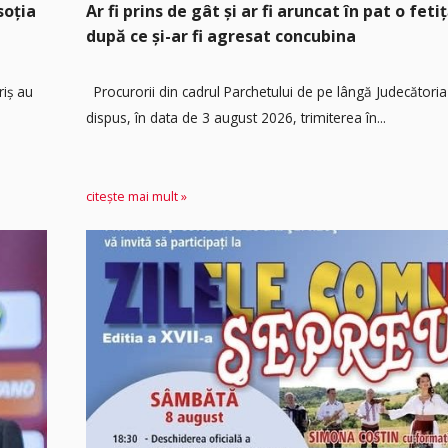
soția
Ar fi prins de gât și ar fi aruncat în pat o feti
după ce și-ar fi agresat concubina
riș au
Procurorii din cadrul Parchetului de pe lângă Judecătoria
dispus, în data de 3 august 2026, trimiterea în...
citește mai mult »