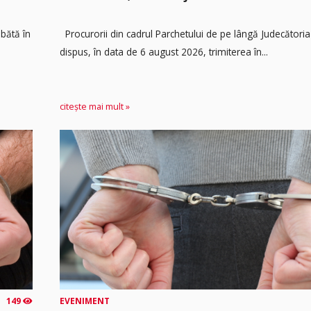
mbătă în
Procurorii din cadrul Parchetului de pe lângă Judecătoria
dispus, în data de 6 august 2026, trimiterea în...
citește mai mult »
149
EVENIMENT