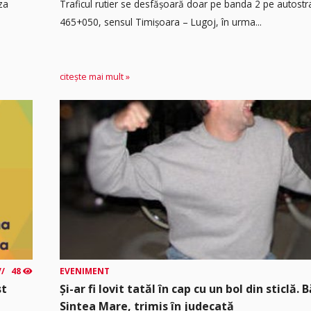
za
Traficul rutier se desfășoară doar pe banda 2 pe autost
465+050, sensul Timişoara – Lugoj, în urma...
citește mai mult »
48
EVENIMENT
st
Și-ar fi lovit tatăl în cap cu un bol din sticlă. 
Sintea Mare, trimis în judecată