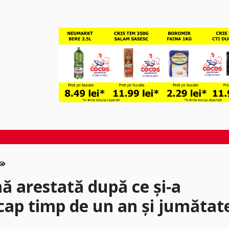
ă arestată după ce și-a
icap timp de un an și jumătat