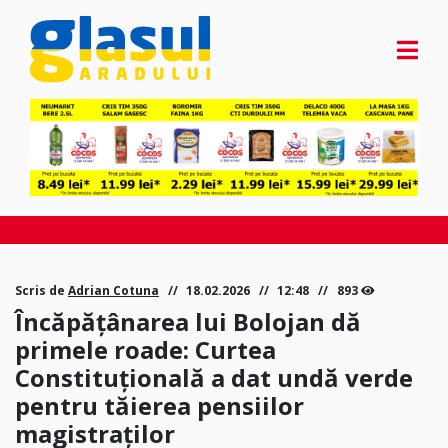
Scris de
Adrian Cotuna
18.02.2026
12:48
893
Încăpățânarea lui Bolojan dă
primele roade: Curtea
Constituțională a dat undă verde
pentru tăierea pensiilor
magistraților