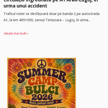
urma unui accident
Traficul rutier se desfășoară doar pe banda 2 pe autostrada
A1, la km 465+050, sensul Timişoara – Lugoj, în urma...
citește mai mult »