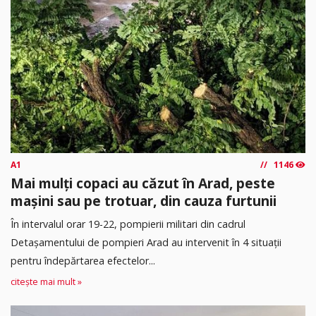
A1
1146
Mai mulți copaci au căzut în Arad, peste
mașini sau pe trotuar, din cauza furtunii
În intervalul orar 19-22, pompierii militari din cadrul
Detașamentului de pompieri Arad au intervenit în 4 situații
pentru îndepărtarea efectelor...
citește mai mult »