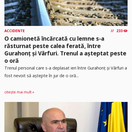
ACCIDENTE
233
O camionetă încărcată cu lemne s-a
răsturnat peste calea ferată, între
Gurahonț și Vârfuri. Trenul a așteptat peste
o oră
Trenul personal care s-a deplasat ieri între Gurahonț și Vârfuri a
fost nevoit să aștepte în jur de o oră...
citește mai mult »