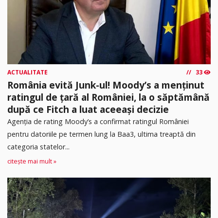
ACTUALITATE
33
România evită Junk-ul! Moody’s a menținut
ratingul de țară al României, la o săptămână
după ce Fitch a luat aceeași decizie
Agenția de rating Moody’s a confirmat ratingul României
pentru datoriile pe termen lung la Baa3, ultima treaptă din
categoria statelor...
citește mai mult »