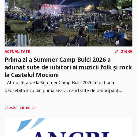
ACTUALITATE
216
Prima zi a Summer Camp Bulci 2026 a
adunat sute de iubitori ai muzicii folk și rock
la Castelul Mocioni
Atmosfera de la Summer Camp Bulci 2026 a fost una
deosebită încă din prima seară, când sute de participanți...
citește mai mult »