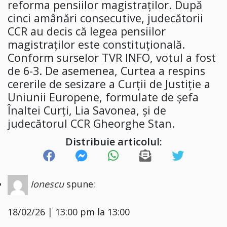
reforma pensiilor magistraţilor. După
cinci amânări consecutive, judecătorii
CCR au decis că legea pensiilor
magistraților este constituțională.
Conform surselor TVR INFO, votul a fost
de 6-3. De asemenea, Curtea a respins
cererile de sesizare a Curții de Justiție a
Uniunii Europene, formulate de șefa
Înaltei Curți, Lia Savonea, și de
judecătorul CCR Gheorghe Stan.
Distribuie articolul:
Ionescu
spune:
18/02/26 | 13:00 pm la 13:00