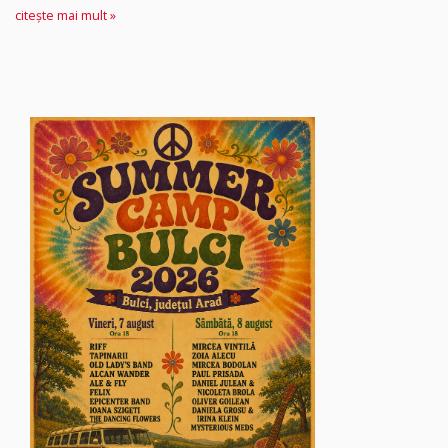
citește mai mult »