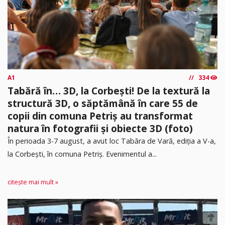
A1
334
Tabără în… 3D, la Corbești! De la textură la
structură 3D, o săptămână în care 55 de
copii din comuna Petriș au transformat
natura în fotografii și obiecte 3D (foto)
În perioada 3-7 august, a avut loc Tabăra de Vară, ediția a V-a,
la Corbești, în comuna Petriș. Evenimentul a...
citește mai mult »