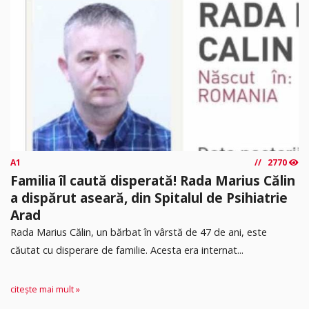
A1
2770
Familia îl caută disperată! Rada Marius Călin
a dispărut aseară, din Spitalul de Psihiatrie
Arad
Rada Marius Călin, un bărbat în vârstă de 47 de ani, este
căutat cu disperare de familie. Acesta era internat...
citește mai mult »