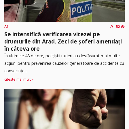
A1
52
Se intensifică verificarea vitezei pe
drumurile din Arad. Zeci de șoferi amendați
în câteva ore
În ultimele 48 de ore, polițiștii rutieri au desfășurat mai multe
acțiuni pentru prevenirea cauzelor generatoare de accidente cu
consecințe...
citește mai mult »