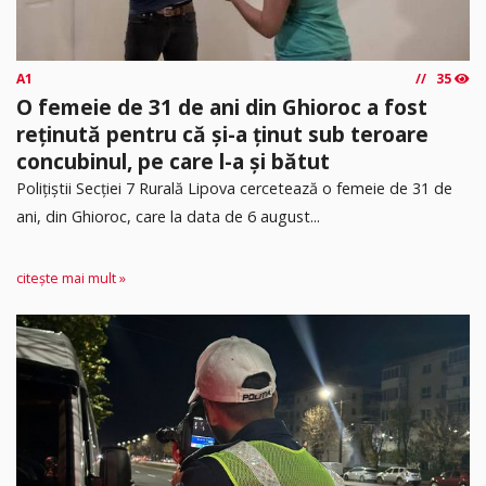
A1
35
O femeie de 31 de ani din Ghioroc a fost
reținută pentru că și-a ținut sub teroare
concubinul, pe care l-a și bătut
​Polițiștii Secției 7 Rurală Lipova cercetează o femeie de 31 de
ani, din Ghioroc, care la data de 6 august...
citește mai mult »