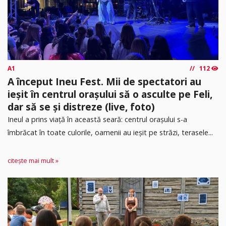
A1
112
A început Ineu Fest. Mii de spectatori au
ieșit în centrul orașului să o asculte pe Feli,
dar să se și distreze (live, foto)
Ineul a prins viață în această seară: centrul orașului s-a
îmbrăcat în toate culorile, oamenii au ieșit pe străzi, terasele...
citește mai mult »