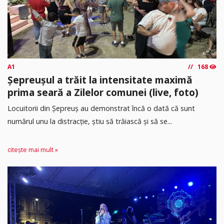
A1
168
Șepreușul a trăit la intensitate maximă
prima seară a Zilelor comunei (live, foto)
Locuitorii din Șepreuș au demonstrat încă o dată că sunt
numărul unu la distracție, știu să trăiască și să se...
citește mai mult »