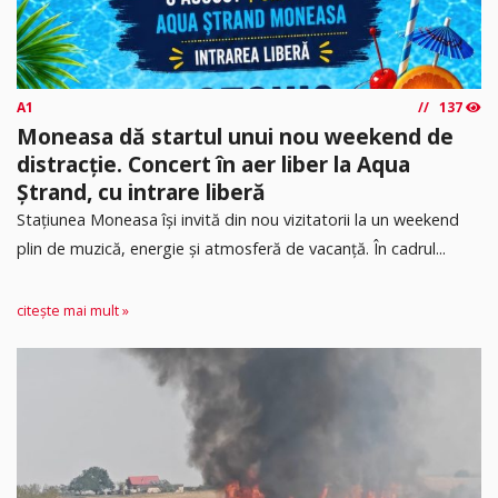
A1
137
Moneasa dă startul unui nou weekend de
distracție. Concert în aer liber la Aqua
Ștrand, cu intrare liberă
Stațiunea Moneasa își invită din nou vizitatorii la un weekend
plin de muzică, energie și atmosferă de vacanță. În cadrul...
citește mai mult »