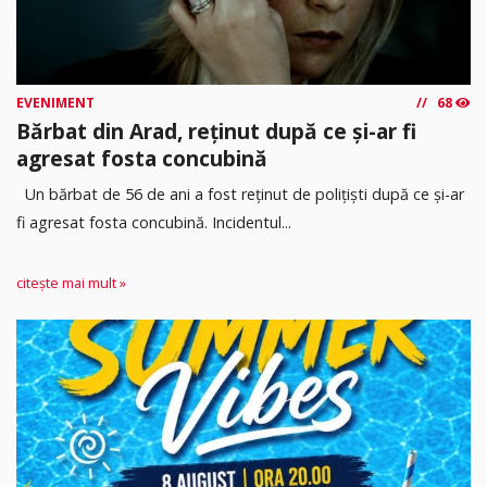
EVENIMENT
68
Bărbat din Arad, reținut după ce și-ar fi
agresat fosta concubină
Un bărbat de 56 de ani a fost reținut de polițiști după ce și-ar
fi agresat fosta concubină. Incidentul...
citește mai mult »