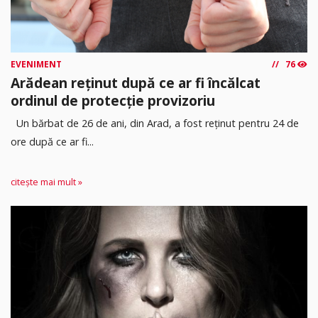
EVENIMENT
76
Arădean reținut după ce ar fi încălcat
ordinul de protecție provizoriu
Un bărbat de 26 de ani, din Arad, a fost reținut pentru 24 de
ore după ce ar fi...
citește mai mult »