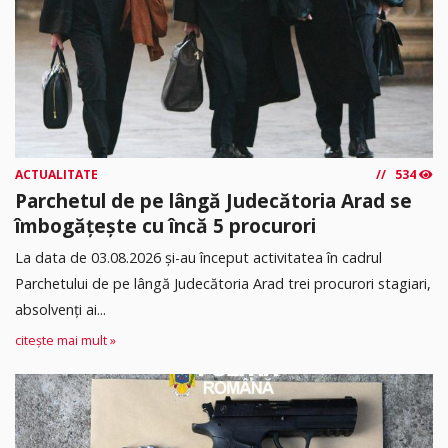
ACTUALITATE
534
Parchetul de pe lângă Judecătoria Arad se
îmbogățește cu încă 5 procurori
La data de 03.08.2026 şi-au început activitatea în cadrul
Parchetului de pe lângă Judecătoria Arad trei procurori stagiari,
absolvenţi ai...
citește mai mult »