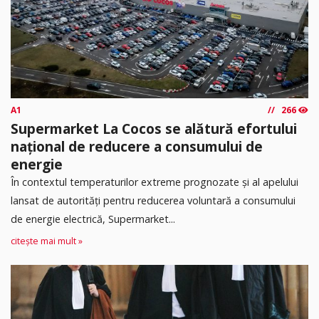
A1
266
Supermarket La Cocos se alătură efortului
național de reducere a consumului de
energie
În contextul temperaturilor extreme prognozate și al apelului
lansat de autorități pentru reducerea voluntară a consumului
de energie electrică, Supermarket...
citește mai mult »