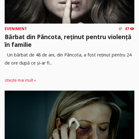
EVENIMENT
47
Bărbat din Pâncota, reținut pentru violență
în familie
Un bărbat de 48 de ani, din Pâncota, a fost reținut pentru 24
de ore după ce și-ar fi...
citește mai mult »