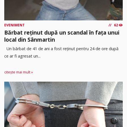
EVENIMENT
62
Bărbat reținut după un scandal în fața unui
local din Sânmartin
Un bărbat de 41 de ani a fost reținut pentru 24 de ore după
ce ar fi agresat un...
citește mai mult »