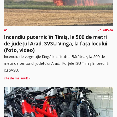
A1
605
Incendiu puternic în Timiș, la 500 de metri
de județul Arad. SVSU Vinga, la fața locului
(foto, video)
Incendiu de vegetație lângă localitatea Bărăteaz, la 500 de
metri de teritoriul judetului Arad. Forțele ISU Timiș împreună
cu SVSU...
citește mai mult »