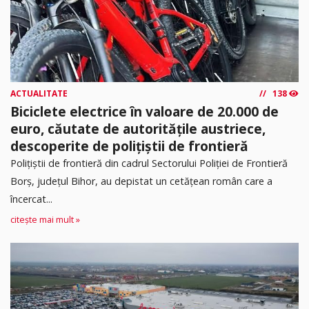
ACTUALITATE
138
Biciclete electrice în valoare de 20.000 de
euro, căutate de autoritățile austriece,
descoperite de polițiștii de frontieră
Poliţiştii de frontieră din cadrul Sectorului Poliției de Frontieră
Borș, județul Bihor, au depistat un cetățean român care a
încercat...
citește mai mult »