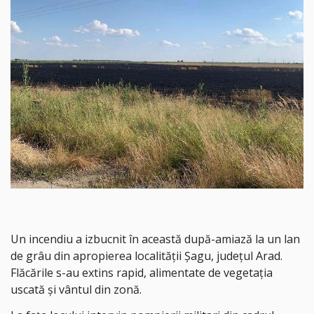
Un incendiu a izbucnit în această după-amiază la un lan
de grâu din apropierea localității Șagu, județul Arad.
Flăcările s-au extins rapid, alimentate de vegetația
uscată și vântul din zonă.