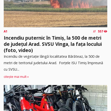
A1
557
Incendiu puternic în Timiș, la 500 de metri
de județul Arad. SVSU Vinga, la fața locului
(foto, video)
Incendiu de vegetație lângă localitatea Bărăteaz, la 500 de
metri de teritoriul judetului Arad. Forțele ISU Timiș împreună
cu SVSU...
citește mai mult »