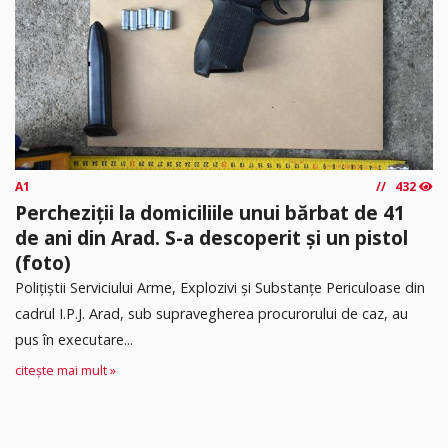
A1
432
Percheziții la domiciliile unui bărbat de 41
de ani din Arad. S-a descoperit și un pistol
(foto)
Polițiștii Serviciului Arme, Explozivi și Substanțe Periculoase din
cadrul I.P.J. Arad, sub supravegherea procurorului de caz, au
pus în executare...
citește mai mult »