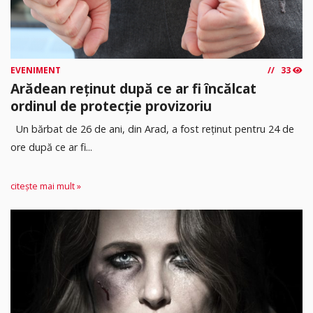
EVENIMENT
33
Arădean reținut după ce ar fi încălcat
ordinul de protecție provizoriu
Un bărbat de 26 de ani, din Arad, a fost reținut pentru 24 de
ore după ce ar fi...
citește mai mult »