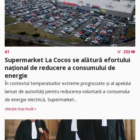
A1
232
Supermarket La Cocos se alătură efortului
național de reducere a consumului de
energie
În contextul temperaturilor extreme prognozate și al apelului
lansat de autorități pentru reducerea voluntară a consumului
de energie electrică, Supermarket...
citește mai mult »