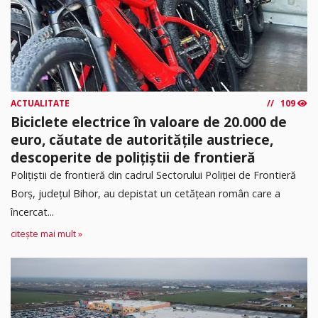
ACTUALITATE
109
Biciclete electrice în valoare de 20.000 de
euro, căutate de autoritățile austriece,
descoperite de polițiștii de frontieră
Poliţiştii de frontieră din cadrul Sectorului Poliției de Frontieră
Borș, județul Bihor, au depistat un cetățean român care a
încercat...
citește mai mult »