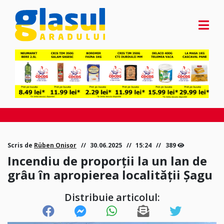
Scris de
Rüben Onișor
30.06.2025
15:24
389
Incendiu de proporții la un lan de
grâu în apropierea localității Șagu
Distribuie articolul: