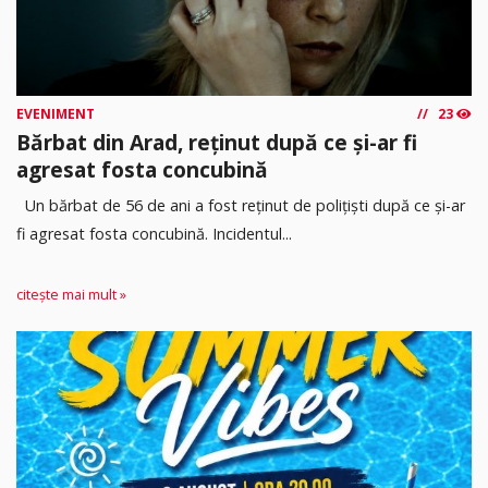
EVENIMENT
23
Bărbat din Arad, reținut după ce și-ar fi
agresat fosta concubină
Un bărbat de 56 de ani a fost reținut de polițiști după ce și-ar
fi agresat fosta concubină. Incidentul...
citește mai mult »