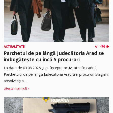
ACTUALITATE
470
Parchetul de pe lângă Judecătoria Arad se
îmbogățește cu încă 5 procurori
La data de 03.08.2026 şi-au început activitatea în cadrul
Parchetului de pe lângă Judecătoria Arad trei procurori stagiari,
absolvenţi ai...
citește mai mult »