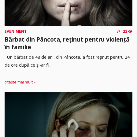
EVENIMENT
22
Bărbat din Pâncota, reținut pentru violență
în familie
Un bărbat de 48 de ani, din Pâncota, a fost reținut pentru 24
de ore după ce și-ar fi...
citește mai mult »