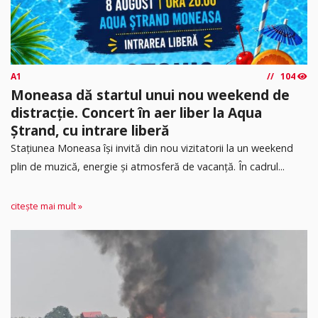
A1
104
Moneasa dă startul unui nou weekend de
distracție. Concert în aer liber la Aqua
Ștrand, cu intrare liberă
Stațiunea Moneasa își invită din nou vizitatorii la un weekend
plin de muzică, energie și atmosferă de vacanță. În cadrul...
citește mai mult »