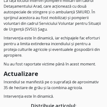
La fața locului intervin pompierii militari din cadrul
Detașamentului Arad, care acționează cu două
autospeciale de stingere și o ambulanță SMURD. În
sprijinul acestora au fost mobilizați și pompierii
voluntari din cadrul Serviciului Voluntar pentru Situații
de Urgență (SVSU) Șagu.
Intervenția este în dinamică, iar echipajele fac eforturi
pentru a limita extinderea incendiului și pentru a
proteja culturile agricole și eventualele gospodării din
apropiere.
Nu au fost raportate victime până în acest moment.
Actualizare
Incendiul se manifestă pe o suprafață de aproximativ
35 de hectare de grâu și la combina agricola.
Intervenția este în dinamică.
Distribuie articolul: