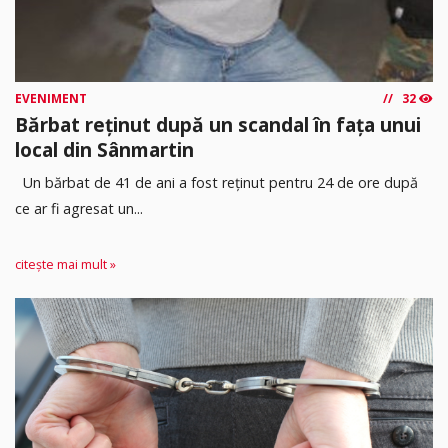
EVENIMENT
32
Bărbat reținut după un scandal în fața unui
local din Sânmartin
Un bărbat de 41 de ani a fost reținut pentru 24 de ore după
ce ar fi agresat un...
citește mai mult »