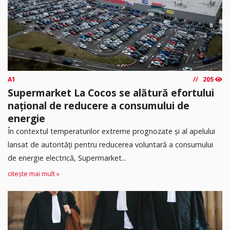
A1
205
Supermarket La Cocos se alătură efortului
național de reducere a consumului de
energie
În contextul temperaturilor extreme prognozate și al apelului
lansat de autorități pentru reducerea voluntară a consumului
de energie electrică, Supermarket...
citește mai mult »