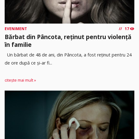
EVENIMENT
17
Bărbat din Pâncota, reținut pentru violență
în familie
Un bărbat de 48 de ani, din Pâncota, a fost reținut pentru 24
de ore după ce și-ar fi...
citește mai mult »