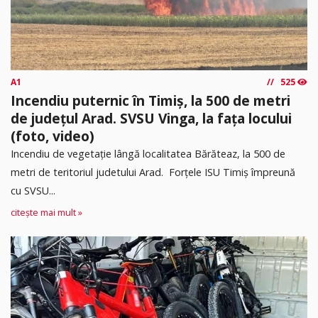
A1
525
Incendiu puternic în Timiș, la 500 de metri
de județul Arad. SVSU Vinga, la fața locului
(foto, video)
Incendiu de vegetație lângă localitatea Bărăteaz, la 500 de
metri de teritoriul judetului Arad. Forțele ISU Timiș împreună
cu SVSU...
citește mai mult »