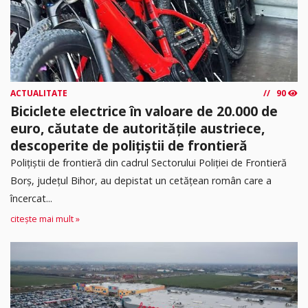
ACTUALITATE
90
Biciclete electrice în valoare de 20.000 de
euro, căutate de autoritățile austriece,
descoperite de polițiștii de frontieră
Poliţiştii de frontieră din cadrul Sectorului Poliției de Frontieră
Borș, județul Bihor, au depistat un cetățean român care a
încercat...
citește mai mult »