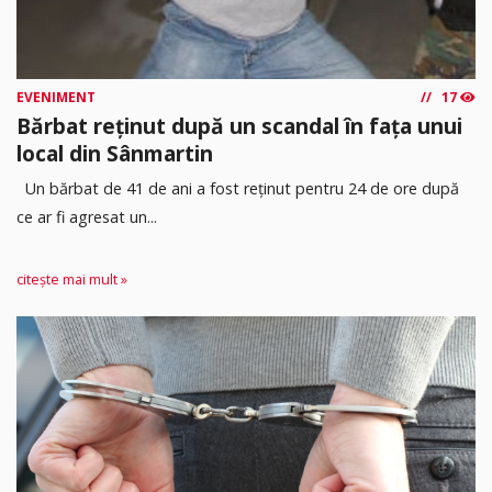
EVENIMENT
17
Bărbat reținut după un scandal în fața unui
local din Sânmartin
Un bărbat de 41 de ani a fost reținut pentru 24 de ore după
ce ar fi agresat un...
citește mai mult »