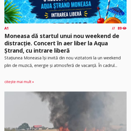
A1
89
Moneasa dă startul unui nou weekend de
distracție. Concert în aer liber la Aqua
Ștrand, cu intrare liberă
Stațiunea Moneasa își invită din nou vizitatorii la un weekend
plin de muzică, energie și atmosferă de vacanță. În cadrul...
citește mai mult »