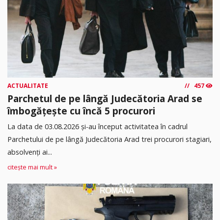
ACTUALITATE
457
Parchetul de pe lângă Judecătoria Arad se
îmbogățește cu încă 5 procurori
La data de 03.08.2026 şi-au început activitatea în cadrul
Parchetului de pe lângă Judecătoria Arad trei procurori stagiari,
absolvenţi ai...
citește mai mult »