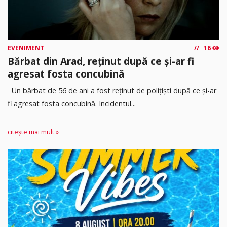
EVENIMENT
16
Bărbat din Arad, reținut după ce și-ar fi
agresat fosta concubină
Un bărbat de 56 de ani a fost reținut de polițiști după ce și-ar
fi agresat fosta concubină. Incidentul...
citește mai mult »