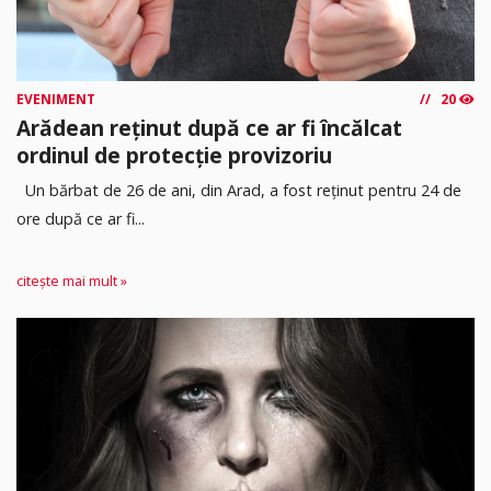
EVENIMENT
20
Arădean reținut după ce ar fi încălcat
ordinul de protecție provizoriu
Un bărbat de 26 de ani, din Arad, a fost reținut pentru 24 de
ore după ce ar fi...
citește mai mult »