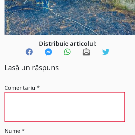
Distribuie articolul:
Lasă un răspuns
Comentariu
*
Nume
*