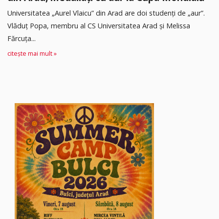
Universitatea „Aurel Vlaicu” din Arad are doi studenți de „aur”.
Vlăduț Popa, membru al CS Universitatea Arad și Melissa
Fărcuța...
citește mai mult »