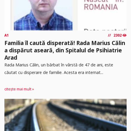
A1
2302
Familia îl caută disperată! Rada Marius Călin
a dispărut aseară, din Spitalul de Psihiatrie
Arad
Rada Marius Călin, un bărbat în vârstă de 47 de ani, este
căutat cu disperare de familie. Acesta era internat...
citește mai mult »