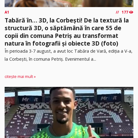
A1
177
Tabără în… 3D, la Corbești! De la textură la
structură 3D, o săptămână în care 55 de
copii din comuna Petriș au transformat
natura în fotografii și obiecte 3D (foto)
În perioada 3-7 august, a avut loc Tabăra de Vară, ediția a V-a,
la Corbești, în comuna Petriș. Evenimentul a...
citește mai mult »