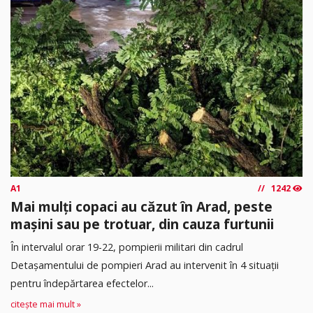
A1
1242
Mai mulți copaci au căzut în Arad, peste
mașini sau pe trotuar, din cauza furtunii
În intervalul orar 19-22, pompierii militari din cadrul
Detașamentului de pompieri Arad au intervenit în 4 situații
pentru îndepărtarea efectelor...
citește mai mult »