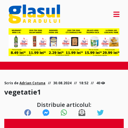
Scris de
Adrian Cotuna
30.08.2024
18:52
40
vegetatie1
Distribuie articolul: