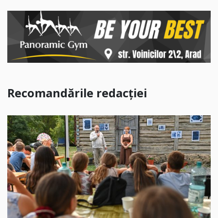
Recomandările redacției