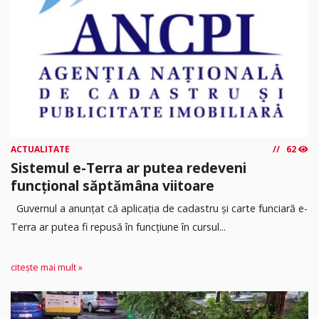
ACTUALITATE
62
Sistemul e-Terra ar putea redeveni
funcțional săptămâna viitoare
Guvernul a anunțat că aplicația de cadastru și carte funciară e-
Terra ar putea fi repusă în funcțiune în cursul...
citește mai mult »