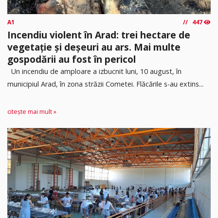
A1
447
Incendiu violent în Arad: trei hectare de
vegetație și deșeuri au ars. Mai multe
gospodării au fost în pericol
Un incendiu de amploare a izbucnit luni, 10 august, în
municipiul Arad, în zona străzii Cometei. Flăcările s-au extins...
citește mai mult »