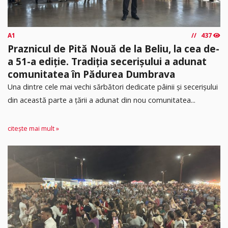
A1
437
Praznicul de Pită Nouă de la Beliu, la cea de-
a 51-a ediție. Tradiția secerișului a adunat
comunitatea în Pădurea Dumbrava
Una dintre cele mai vechi sărbători dedicate pâinii și secerișului
din această parte a țării a adunat din nou comunitatea...
citește mai mult »