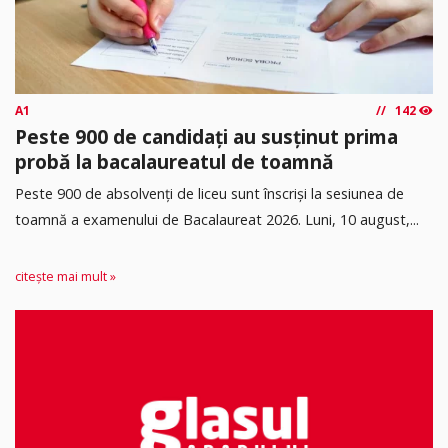
A1
142
Peste 900 de candidați au susținut prima
probă la bacalaureatul de toamnă
Peste 900 de absolvenți de liceu sunt înscriși la sesiunea de
toamnă a examenului de Bacalaureat 2026. Luni, 10 august,...
citește mai mult »