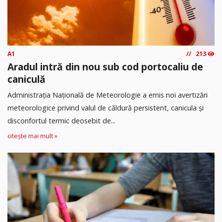
A1
213
Aradul intră din nou sub cod portocaliu de
caniculă
Administrația Națională de Meteorologie a emis noi avertizări
meteorologice privind valul de căldură persistent, canicula și
disconfortul termic deosebit de...
citește mai mult »