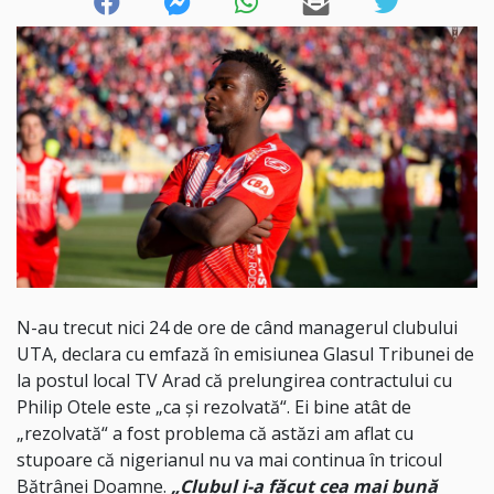
N-au trecut nici 24 de ore de când managerul clubului
UTA, declara cu emfază în emisiunea Glasul Tribunei de
la postul local TV Arad că prelungirea contractului cu
Philip Otele este „ca și rezolvată“. Ei bine atât de
„rezolvată“ a fost problema că astăzi am aflat cu
stupoare că nigerianul nu va mai continua în tricoul
Bătrânei Doamne.
„Clubul i-a făcut cea mai bună