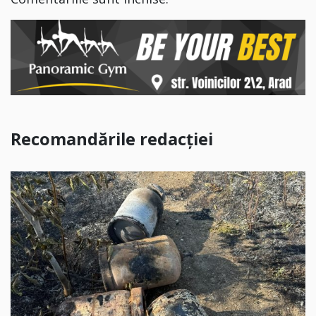
Recomandările redacției