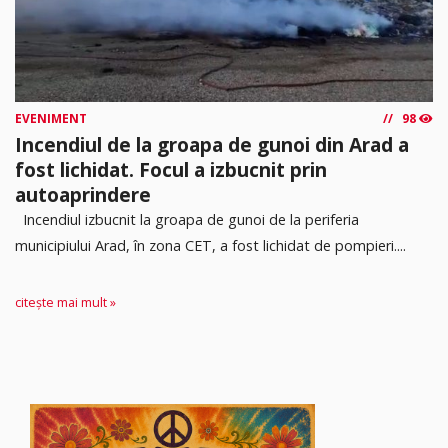
EVENIMENT
98
Incendiul de la groapa de gunoi din Arad a
fost lichidat. Focul a izbucnit prin
autoaprindere
Incendiul izbucnit la groapa de gunoi de la periferia
municipiului Arad, în zona CET, a fost lichidat de pompieri....
citește mai mult »