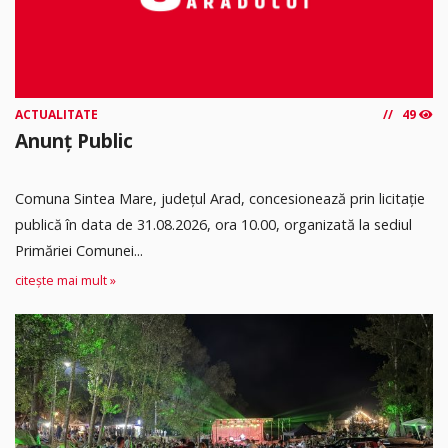
ACTUALITATE
49
Anunț Public
Comuna Sintea Mare, judeţul Arad, concesionează prin licitaţie
publică în data de 31.08.2026, ora 10.00, organizată la sediul
Primăriei Comunei...
citește mai mult »