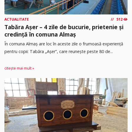
ACTUALITATE
512
Tabăra Așer – 4 zile de bucurie, prietenie și
credință în comuna Almaș
În comuna Almaș are loc în aceste zile o frumoasă experiență
pentru copii: Tabăra „Așer”, care reunește peste 80 de...
citește mai mult »