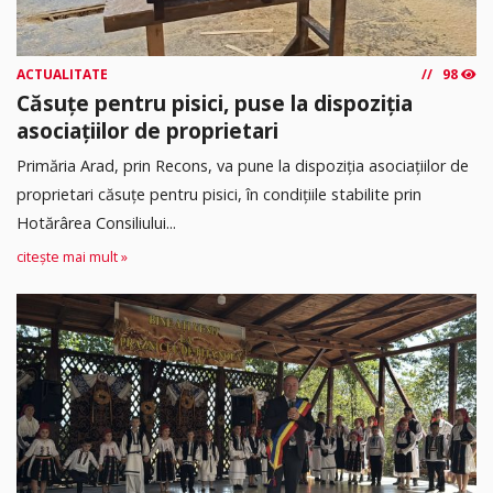
ACTUALITATE
98
Căsuțe pentru pisici, puse la dispoziția
asociațiilor de proprietari
Primăria Arad, prin Recons, va pune la dispoziția asociațiilor de
proprietari căsuțe pentru pisici, în condițiile stabilite prin
Hotărârea Consiliului...
citește mai mult »