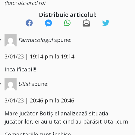
(foto: uta-arad.ro)
Distribuie articolul:
Farmacologul
spune:
3/01/23 | 19:14 pm la 19:14
Incalificabil!!
Utist
spune:
3/01/23 | 20:46 pm la 20:46
Mare jucător Botiș el analizează situația
jucătorilor, ei au uitat cind au părăsit Uta ..cum
Comentariile sunt închise.