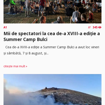
A1
345
Mii de spectatori la cea de-a XVIII-a ediție a
Summer Camp Bulci
Cea de-a XVIII-a ediție a Summer Camp Bulci a avut loc vineri
și sâmbătă, 7 și 8 august, și...
citește mai mult »