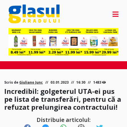
Scris de
Giuliano Junc
03.01.2023
16:30
1483
Incredibil: golgeterul UTA-ei pus
pe lista de transferări, pentru că a
refuzat prelungirea contractului!
Distribuie articolul: