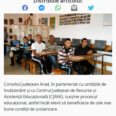
Distribuie articolul:
Consiliul Județean Arad, în parteneriat cu unitățile de
învățământ și cu Centrul Județean de Resurse și
Asistență Educațională (CJRAE), susține procesul
educațional, astfel încât elevii să beneficieze de cele mai
bune condiții de școlarizare.