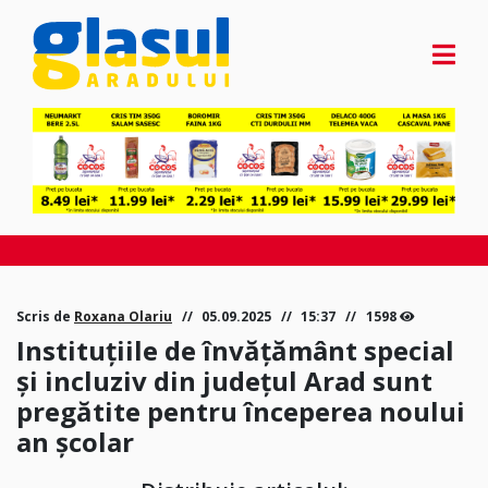
Scris de
Roxana Olariu
05.09.2025
15:37
1598
Instituțiile de învățământ special
și incluziv din județul Arad sunt
pregătite pentru începerea noului
an școlar