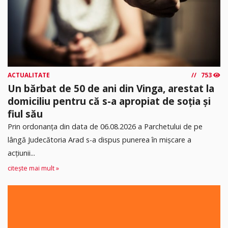
ACTUALITATE
753
Un bărbat de 50 de ani din Vinga, arestat la
domiciliu pentru că s-a apropiat de soția și
fiul său
Prin ordonanța din data de 06.08.2026 a Parchetului de pe
lângă Judecătoria Arad s-a dispus punerea în mişcare a
acţiunii...
citește mai mult »