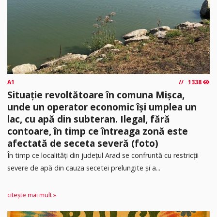
A1
1338
Situație revoltătoare în comuna Mișca,
unde un operator economic își umplea un
lac, cu apă din subteran. Ilegal, fără
contoare, în timp ce întreaga zonă este
afectată de seceta severă (foto)
În timp ce localități din județul Arad se confruntă cu restricții
severe de apă din cauza secetei prelungite și a...
citește mai mult »