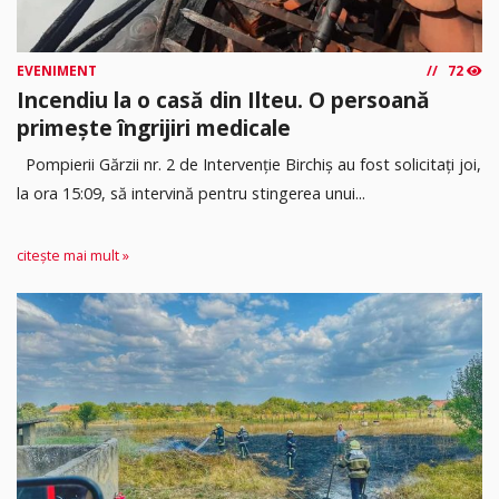
EVENIMENT
72
Incendiu la o casă din Ilteu. O persoană
primește îngrijiri medicale
Pompierii Gărzii nr. 2 de Intervenție Birchiș au fost solicitați joi,
la ora 15:09, să intervină pentru stingerea unui...
citește mai mult »