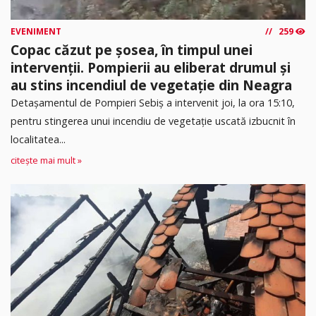
EVENIMENT
259
Copac căzut pe șosea, în timpul unei
intervenții. Pompierii au eliberat drumul și
au stins incendiul de vegetație din Neagra
Detașamentul de Pompieri Sebiș a intervenit joi, la ora 15:10,
pentru stingerea unui incendiu de vegetație uscată izbucnit în
localitatea...
citește mai mult »