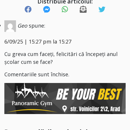
Distribuie articolul:
Geo
spune:
6/09/25 | 15:27 pm la 15:27
Cu greva cum faceți, felicitări că începeți anul
școlar cum se face?
Comentariile sunt închise.