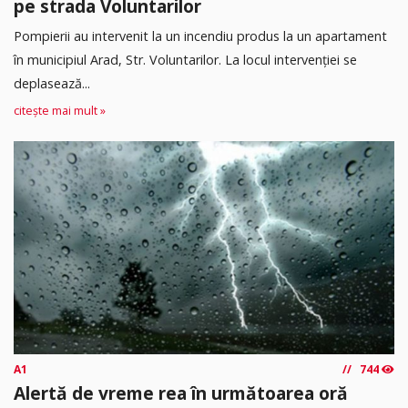
pe strada Voluntarilor
Pompierii au intervenit la un incendiu produs la un apartament
în municipiul Arad, Str. Voluntarilor. La locul intervenției se
deplasează...
citește mai mult »
A1
744
Alertă de vreme rea în următoarea oră