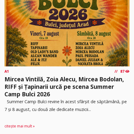
A1
87
Mircea Vintilă, Zoia Alecu, Mircea Bodolan,
RIFF și Țapinarii urcă pe scena Summer
Camp Bulci 2026
Summer Camp Bulci revine în acest sfârșit de săptămână, pe
7 și 8 august, cu două zile dedicate muzicii...
citește mai mult »