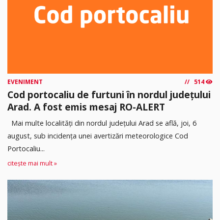
EVENIMENT
514
Cod portocaliu de furtuni în nordul județului
Arad. A fost emis mesaj RO-ALERT
Mai multe localități din nordul județului Arad se află, joi, 6
august, sub incidența unei avertizări meteorologice Cod
Portocaliu...
citește mai mult »