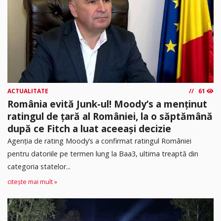
ACTUALITATE
61
România evită Junk-ul! Moody’s a menținut
ratingul de țară al României, la o săptămână
după ce Fitch a luat aceeași decizie
Agenția de rating Moody’s a confirmat ratingul României
pentru datoriile pe termen lung la Baa3, ultima treaptă din
categoria statelor...
citește mai mult »