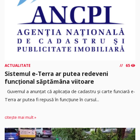
ACTUALITATE
65
Sistemul e-Terra ar putea redeveni
funcțional săptămâna viitoare
Guvernul a anunțat că aplicația de cadastru și carte funciară e-
Terra ar putea fi repusă în funcțiune în cursul...
citește mai mult »