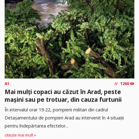
A1
1260
Mai mulți copaci au căzut în Arad, peste
mașini sau pe trotuar, din cauza furtunii
În intervalul orar 19-22, pompierii militari din cadrul
Detașamentului de pompieri Arad au intervenit în 4 situații
pentru îndepărtarea efectelor...
citește mai mult »