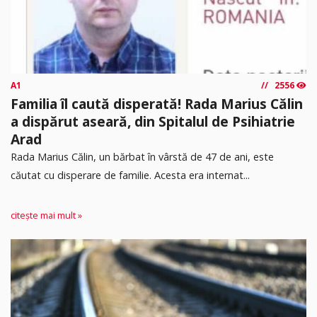
A1
2556
Familia îl caută disperată! Rada Marius Călin
a dispărut aseară, din Spitalul de Psihiatrie
Arad
Rada Marius Călin, un bărbat în vârstă de 47 de ani, este
căutat cu disperare de familie. Acesta era internat...
citește mai mult »