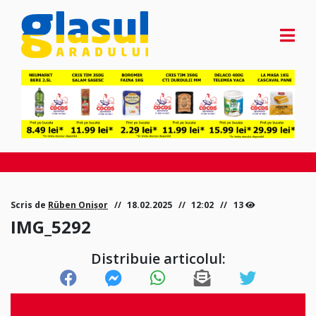
Scris de
Rüben Onișor
18.02.2025
12:02
13
IMG_5292
Distribuie articolul: