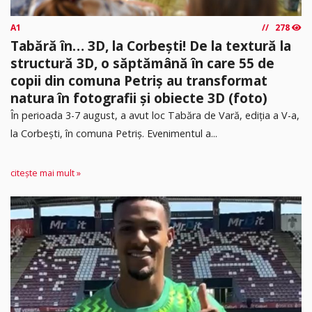
A1
278
Tabără în… 3D, la Corbești! De la textură la
structură 3D, o săptămână în care 55 de
copii din comuna Petriș au transformat
natura în fotografii și obiecte 3D (foto)
În perioada 3-7 august, a avut loc Tabăra de Vară, ediția a V-a,
la Corbești, în comuna Petriș. Evenimentul a...
citește mai mult »