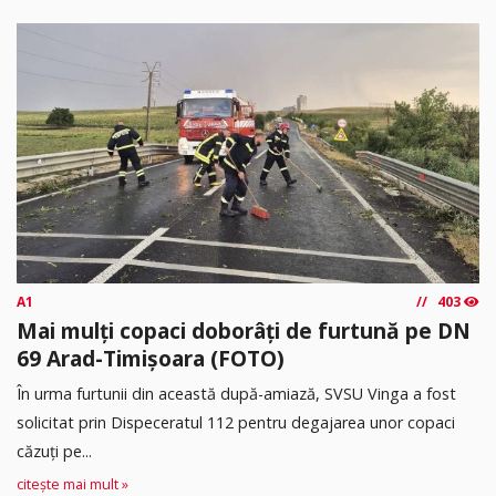
A1
403
Mai mulți copaci doborâți de furtună pe DN
69 Arad-Timișoara (FOTO)
În urma furtunii din această după-amiază, SVSU Vinga a fost
solicitat prin Dispeceratul 112 pentru degajarea unor copaci
căzuți pe...
citește mai mult »