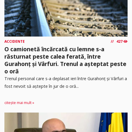
ACCIDENTE
427
O camionetă încărcată cu lemne s-a
răsturnat peste calea ferată, între
Gurahonț și Vârfuri. Trenul a așteptat peste
o oră
Trenul personal care s-a deplasat ieri între Gurahonț și Vârfuri a
fost nevoit să aștepte în jur de o oră...
citește mai mult »