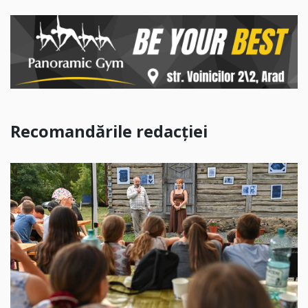
Recomandările redacției