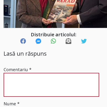
Distribuie articolul:
Lasă un răspuns
Comentariu
*
Nume
*