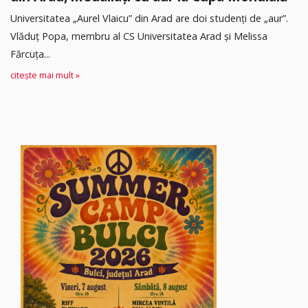
Universitatea „Aurel Vlaicu” din Arad are doi studenți de „aur”.
Vlăduț Popa, membru al CS Universitatea Arad și Melissa
Fărcuța...
citește mai mult »