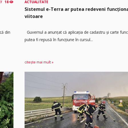
18
ACTUALITATE
Sistemul e-Terra ar putea redeveni funcțio
viitoare
că din
Guvernul a anunțat că aplicația de cadastru și carte func
putea fi repusă în funcțiune în cursul...
citește mai mult »