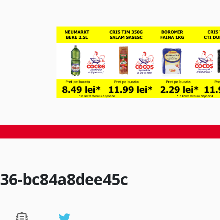
a36-bc84a8dee45c