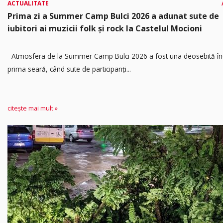
ACTUALITATE
Prima zi a Summer Camp Bulci 2026 a adunat sute de
iubitori ai muzicii folk și rock la Castelul Mocioni
Atmosfera de la Summer Camp Bulci 2026 a fost una deosebită în
prima seară, când sute de participanți...
citește mai mult »