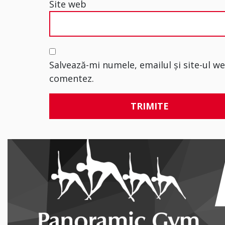
Site web
Salvează-mi numele, emailul și site-ul w
comentez.