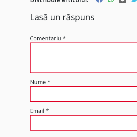
Lasă un răspuns
Comentariu
*
Nume
*
Email
*