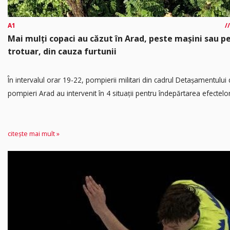
A1
Mai mulți copaci au căzut în Arad, peste mașini sau p
trotuar, din cauza furtunii
În intervalul orar 19-22, pompierii militari din cadrul Detașamentului
pompieri Arad au intervenit în 4 situații pentru îndepărtarea efectelor.
citește mai mult »