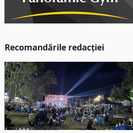
Recomandările redacției