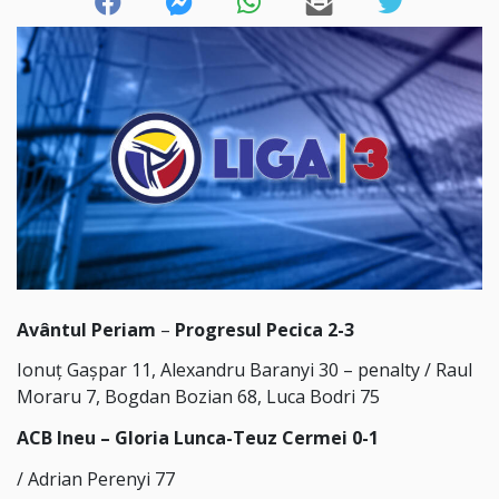
Avântul Periam
–
Progresul Pecica 2-3
Ionuț Gașpar 11, Alexandru Baranyi 30 – penalty / Raul
Moraru 7, Bogdan Bozian 68, Luca Bodri 75
ACB Ineu – Gloria Lunca-Teuz Cermei 0-1
/ Adrian Perenyi 77