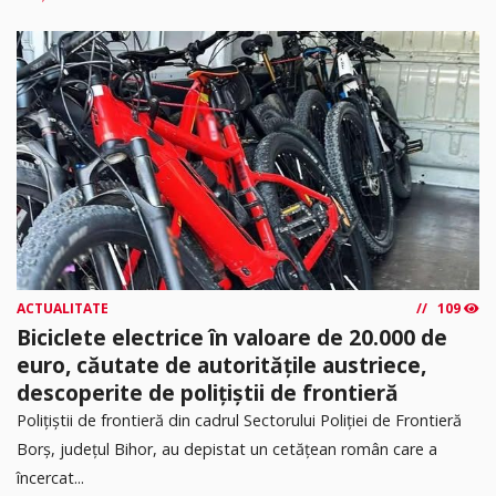
ACTUALITATE
109
Biciclete electrice în valoare de 20.000 de
euro, căutate de autoritățile austriece,
descoperite de polițiștii de frontieră
Poliţiştii de frontieră din cadrul Sectorului Poliției de Frontieră
Borș, județul Bihor, au depistat un cetățean român care a
încercat...