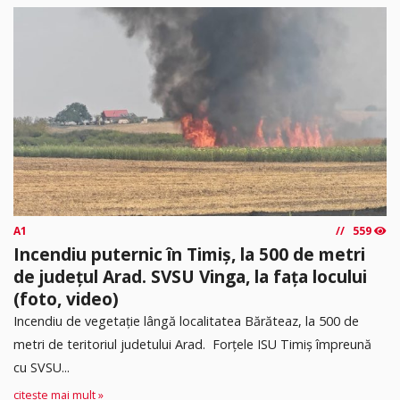
A1
559
Incendiu puternic în Timiș, la 500 de metri
de județul Arad. SVSU Vinga, la fața locului
(foto, video)
Incendiu de vegetație lângă localitatea Bărăteaz, la 500 de
metri de teritoriul judetului Arad. Forțele ISU Timiș împreună
cu SVSU...
citește mai mult »