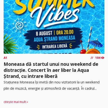
A1
104
Moneasa dă startul unui nou weekend de
distracție. Concert în aer liber la Aqua
Ștrand, cu intrare liberă
Stațiunea Moneasa își invită din nou vizitatorii la un weekend
plin de muzică, energie și atmosferă de vacanță. În cadrul...
citește mai mult »