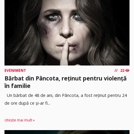
EVENIMENT
22
Bărbat din Pâncota, reținut pentru violență
în familie
Un bărbat de 48 de ani, din Pâncota, a fost reținut pentru 24
de ore după ce și-ar fi...
citește mai mult »