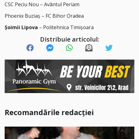
CSC Peciu Nou – Avântul Periam
Phoenix Buziaș – FC Bihor Oradea
Şoimii Lipova
– Politehnica Timişoara
Distribuie articolul:
Recomandările redacției