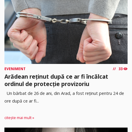
EVENIMENT
33
Arădean reținut după ce ar fi încălcat
ordinul de protecție provizoriu
Un bărbat de 26 de ani, din Arad, a fost reținut pentru 24 de
ore după ce ar fi...
citește mai mult »