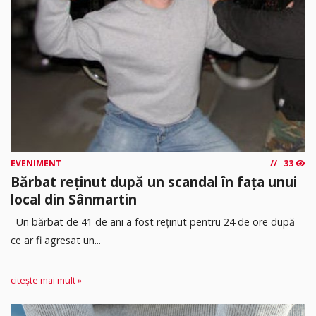
EVENIMENT
33
Bărbat reținut după un scandal în fața unui
local din Sânmartin
Un bărbat de 41 de ani a fost reținut pentru 24 de ore după
ce ar fi agresat un...
citește mai mult »