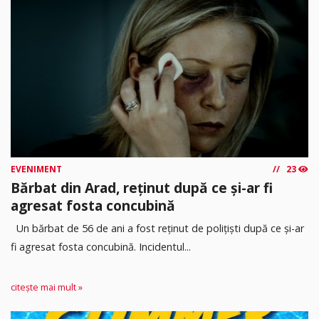
EVENIMENT
23
Bărbat din Arad, reținut după ce și-ar fi
agresat fosta concubină
Un bărbat de 56 de ani a fost reținut de polițiști după ce și-ar
fi agresat fosta concubină. Incidentul...
citește mai mult »