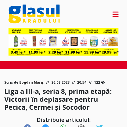
Scris de
Bogdan Mariș
26.08.2023
20:54
122
Liga a III-a, seria 8, prima etapă:
Victorii în deplasare pentru
Pecica, Cermei și Socodor
Distribuie articolul: