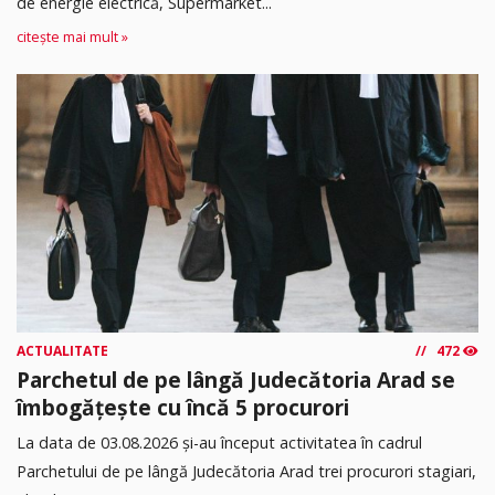
de energie electrică, Supermarket...
citește mai mult »
ACTUALITATE
472
Parchetul de pe lângă Judecătoria Arad se
îmbogățește cu încă 5 procurori
La data de 03.08.2026 şi-au început activitatea în cadrul
Parchetului de pe lângă Judecătoria Arad trei procurori stagiari,