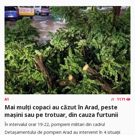
A1
1171
Mai mulți copaci au căzut în Arad, peste
mașini sau pe trotuar, din cauza furtunii
În intervalul orar 19-22, pompierii militari din cadrul
Detașamentului de pompieri Arad au intervenit în 4 situații