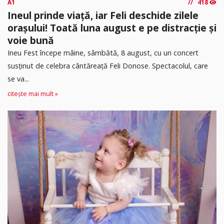
A1
418
Ineul prinde viață, iar Feli deschide zilele
orașului! Toată luna august e pe distracție și
voie bună
Ineu Fest începe mâine, sâmbătă, 8 august, cu un concert
susținut de celebra cântăreață Feli Donose. Spectacolul, care
se va...
citește mai mult »