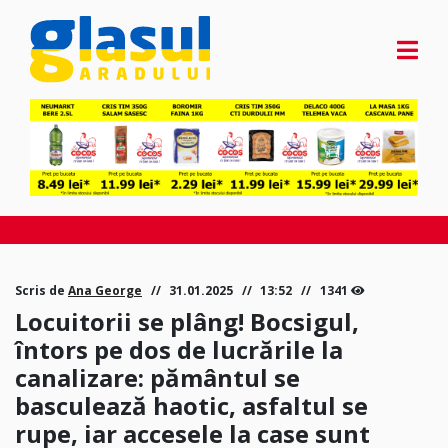
Scris de
Ana George
31.01.2025
13:52
1341
Locuitorii se plâng! Bocsigul,
întors pe dos de lucrările la
canalizare: pământul se
basculează haotic, asfaltul se
rupe, iar accesele la case sunt