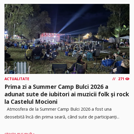
ACTUALITATE
271
Prima zi a Summer Camp Bulci 2026 a
adunat sute de iubitori ai muzicii folk și rock
la Castelul Mocioni
Atmosfera de la Summer Camp Bulci 2026 a fost una
deosebită încă din prima seară, când sute de participanți...
citește mai mult »