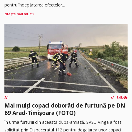
pentru îndepărtarea efectelor...
citește mai mult »
A1
348
Mai mulți copaci doborâți de furtună pe DN
69 Arad-Timișoara (FOTO)
În urma furtunii din această după-amiază, SVSU Vinga a fost
solicitat prin Dispeceratul 112 pentru degajarea unor copaci