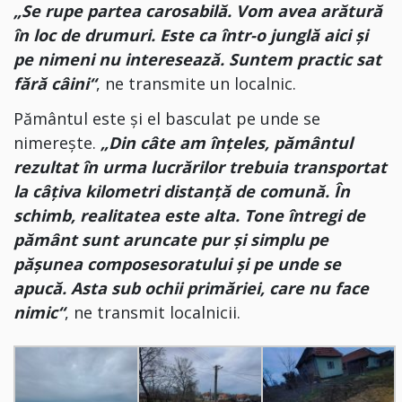
„Se rupe partea carosabilă. Vom avea arătură
în loc de drumuri. Este ca într-o junglă aici și
pe nimeni nu interesează. Suntem practic sat
fără câini“
, ne transmite un localnic.
Pământul este și el basculat pe unde se
nimerește.
„Din câte am înțeles, pământul
rezultat în urma lucrărilor trebuia transportat
la câțiva kilometri distanță de comună. În
schimb, realitatea este alta. Tone întregi de
pământ sunt aruncate pur și simplu pe
pășunea composesoratului și pe unde se
apucă. Asta sub ochii primăriei, care nu face
nimic“
, ne transmit localnicii.