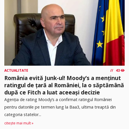
ACTUALITATE
43
România evită Junk-ul! Moody’s a menținut
ratingul de țară al României, la o săptămână
după ce Fitch a luat aceeași decizie
Agenția de rating Moody’s a confirmat ratingul României
pentru datoriile pe termen lung la Baa3, ultima treaptă din
categoria statelor...
citește mai mult »