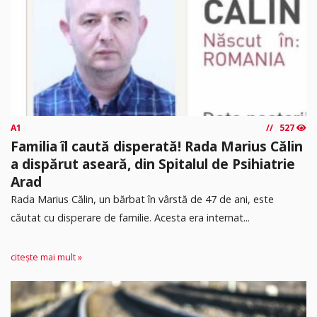
A1
527
Familia îl caută disperată! Rada Marius Călin
a dispărut aseară, din Spitalul de Psihiatrie
Arad
Rada Marius Călin, un bărbat în vârstă de 47 de ani, este
căutat cu disperare de familie. Acesta era internat...
citește mai mult »