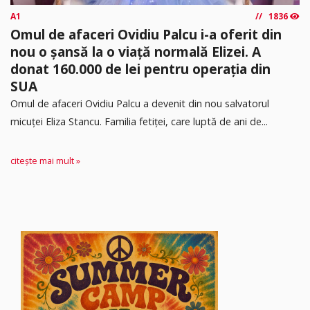
A1
1836
Omul de afaceri Ovidiu Palcu i-a oferit din
nou o șansă la o viață normală Elizei. A
donat 160.000 de lei pentru operația din
SUA
Omul de afaceri Ovidiu Palcu a devenit din nou salvatorul
micuței Eliza Stancu. Familia fetiței, care luptă de ani de...
citește mai mult »