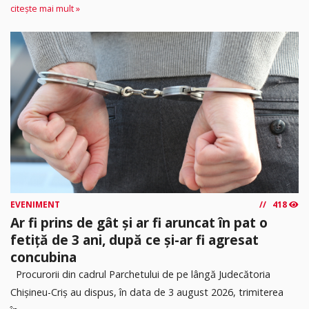
citește mai mult »
EVENIMENT
418
Ar fi prins de gât și ar fi aruncat în pat o
fetiță de 3 ani, după ce și-ar fi agresat
concubina
Procurorii din cadrul Parchetului de pe lângă Judecătoria
Chișineu-Criș au dispus, în data de 3 august 2026, trimiterea