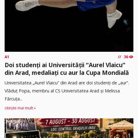
A1
36
Doi studenți ai Universității “Aurel Vlaicu”
din Arad, medaliați cu aur la Cupa Mondială
Universitatea „Aurel Vlaicu” din Arad are doi studenți de „aur”.
Vlăduț Popa, membru al CS Universitatea Arad și Melissa
Fărcuța...
citește mai mult »