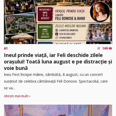
A1
169
Ineul prinde viață, iar Feli deschide zilele
orașului! Toată luna august e pe distracție și
voie bună
Ineu Fest începe mâine, sâmbătă, 8 august, cu un concert
susținut de celebra cântăreață Feli Donose. Spectacolul, care
se va...
citește mai mult »