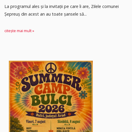
La programul ales și la invitații pe care îi are, Zilele comunei
Șepreuș din acest an au toate șansele să...
citește mai mult »