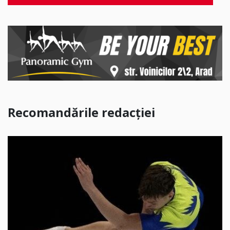
Recomandările redacției