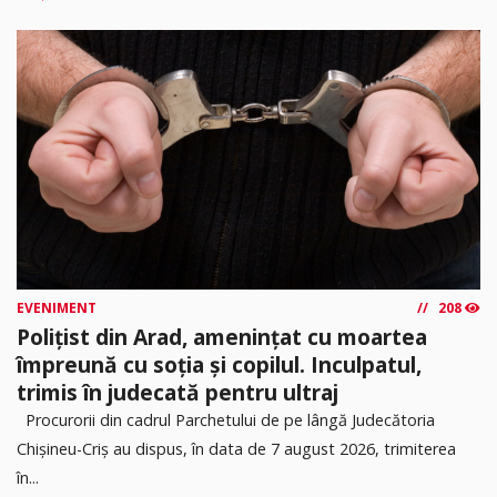
EVENIMENT
208
Polițist din Arad, amenințat cu moartea
împreună cu soția și copilul. Inculpatul,
trimis în judecată pentru ultraj
Procurorii din cadrul Parchetului de pe lângă Judecătoria
Chișineu-Criș au dispus, în data de 7 august 2026, trimiterea
în...