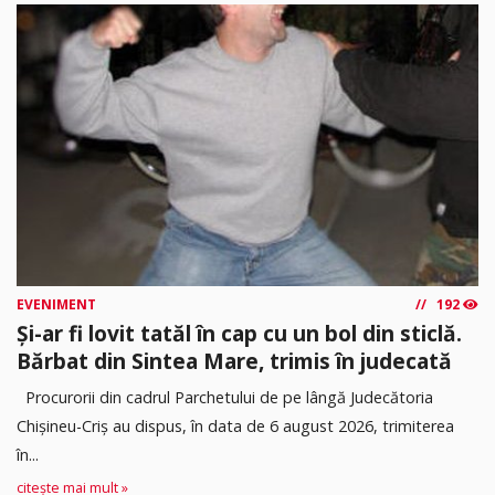
EVENIMENT
192
Și-ar fi lovit tatăl în cap cu un bol din sticlă.
Bărbat din Sintea Mare, trimis în judecată
Procurorii din cadrul Parchetului de pe lângă Judecătoria
Chișineu-Criș au dispus, în data de 6 august 2026, trimiterea
în...
citește mai mult »