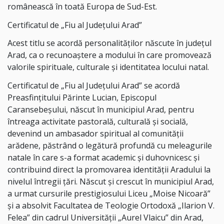
românească în toată Europa de Sud-Est.
Certificatul de „Fiu al Județului Arad”
Acest titlu se acordă personalităților născute în județul
Arad, ca o recunoaștere a modului în care promovează
valorile spirituale, culturale și identitatea locului natal.
Certificatul de „Fiu al Județului Arad” se acordă
Preasfințitului Părinte Lucian, Episcopul
Caransebeșului, născut în municipiul Arad, pentru
întreaga activitate pastorală, culturală și socială,
devenind un ambasador spiritual al comunității
arădene, păstrând o legătură profundă cu meleagurile
natale în care s-a format academic și duhovnicesc și
contribuind direct la promovarea identității Aradului la
nivelul întregii țări. Născut și crescut în municipiul Arad,
a urmat cursurile prestigiosului Liceu „Moise Nicoară”
și a absolvit Facultatea de Teologie Ortodoxă „Ilarion V.
Felea” din cadrul Universității „Aurel Vlaicu” din Arad,