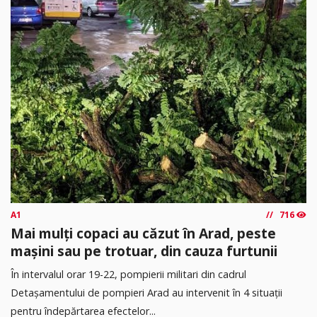
A1
716
Mai mulți copaci au căzut în Arad, peste
mașini sau pe trotuar, din cauza furtunii
În intervalul orar 19-22, pompierii militari din cadrul
Detașamentului de pompieri Arad au intervenit în 4 situații
pentru îndepărtarea efectelor...