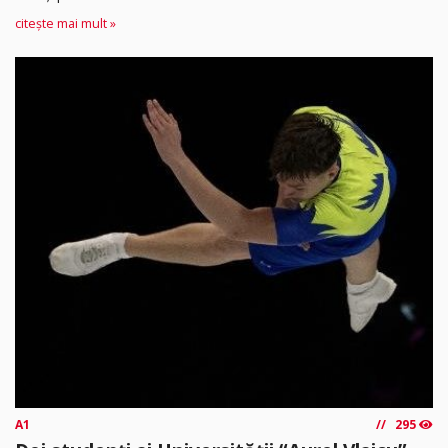
citește mai mult »
A1
295