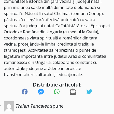
comunitatea istorică din țara vecină și județul natal,
prin misiunea sa de înaltă demnitate diplomatică și
spirituală.
Născut în satul Chelmac (comuna Conop),
păstrează o legătură afectivă puternică cu vatra
spirituală a județului natal. Ca întâistătător al Episcopiei
Ortodoxe Române din Ungaria (cu sediul la Gyula),
coordonează viața spirituală a românilor din țara
vecină, protejându-le limba, credința și tradițiile
strămoșești. Activitatea sa reprezintă o punte de
legătură importantă între județul Arad și comunitatea
românească din Ungaria, colaborând constant cu
autoritățile județene arădene în proiecte
transfrontaliere culturale și educaționale.
Distribuie articolul:
Traian Tencalec
spune: