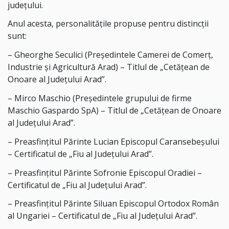
județului.
Anul acesta, personalitățile propuse pentru distincții
sunt:
– Gheorghe Seculici (Președintele Camerei de Comerț,
Industrie și Agricultură Arad) – Titlul de „Cetățean de
Onoare al Județului Arad”.
– Mirco Maschio (Președintele grupului de firme
Maschio Gaspardo SpA) – Titlul de „Cetățean de Onoare
al Județului Arad”.
– Preasfințitul Părinte Lucian Episcopul Caransebeșului
– Certificatul de „Fiu al Județului Arad”.
– Preasfințitul Părinte Sofronie Episcopul Oradiei –
Certificatul de „Fiu al Județului Arad”.
– Preasfințitul Părinte Siluan Episcopul Ortodox Român
al Ungariei – Certificatul de „Fiu al Județului Arad”.