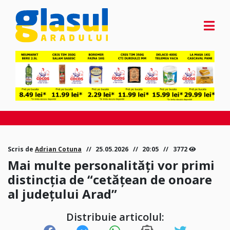
Scris de
Adrian Cotuna
25.05.2026
20:05
3772
Mai multe personalități vor primi
distincția de “cetățean de onoare
al județului Arad”
Distribuie articolul: