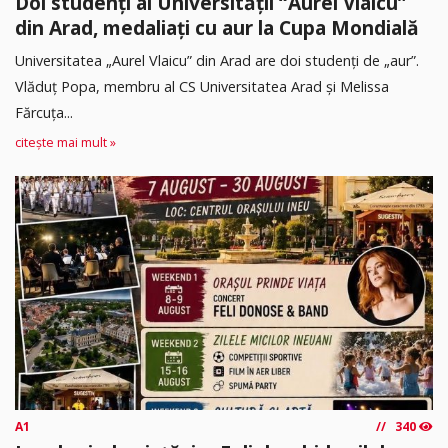
Doi studenți ai Universității “Aurel Vlaicu”
din Arad, medaliați cu aur la Cupa Mondială
Universitatea „Aurel Vlaicu” din Arad are doi studenți de „aur”.
Vlăduț Popa, membru al CS Universitatea Arad și Melissa
Fărcuța...
citește mai mult »
A1
340