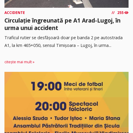
ACCIDENTE
255
Circulație îngreunată pe A1 Arad-Lugoj, în
urma unui accident
Traficul rutier se desfășoară doar pe banda 2 pe autostrada
A1, la km 465+050, sensul Timişoara – Lugoj, în urma...
citește mai mult »