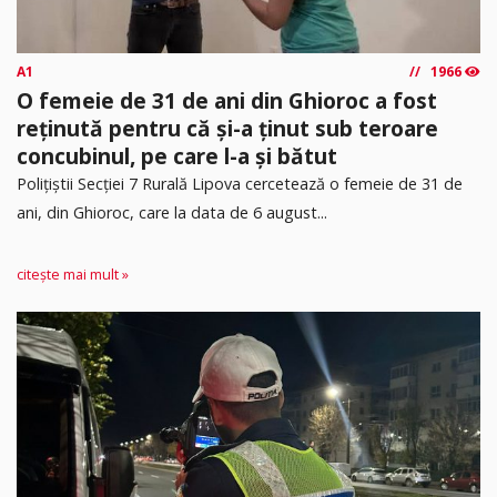
A1
1966
O femeie de 31 de ani din Ghioroc a fost
reținută pentru că și-a ținut sub teroare
concubinul, pe care l-a și bătut
​Polițiștii Secției 7 Rurală Lipova cercetează o femeie de 31 de
ani, din Ghioroc, care la data de 6 august...
citește mai mult »