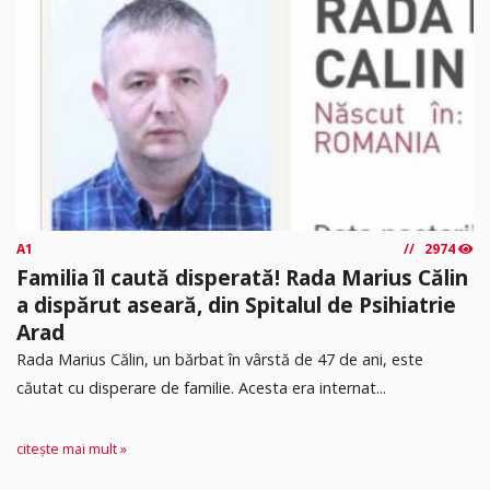
A1
2974
Familia îl caută disperată! Rada Marius Călin
a dispărut aseară, din Spitalul de Psihiatrie
Arad
Rada Marius Călin, un bărbat în vârstă de 47 de ani, este
căutat cu disperare de familie. Acesta era internat...
citește mai mult »