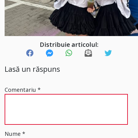
Distribuie articolul:
Lasă un răspuns
Comentariu
*
Nume
*