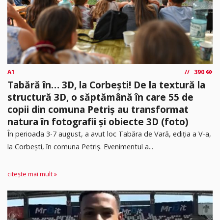
A1
390
Tabără în… 3D, la Corbești! De la textură la
structură 3D, o săptămână în care 55 de
copii din comuna Petriș au transformat
natura în fotografii și obiecte 3D (foto)
În perioada 3-7 august, a avut loc Tabăra de Vară, ediția a V-a,
la Corbești, în comuna Petriș. Evenimentul a...
citește mai mult »