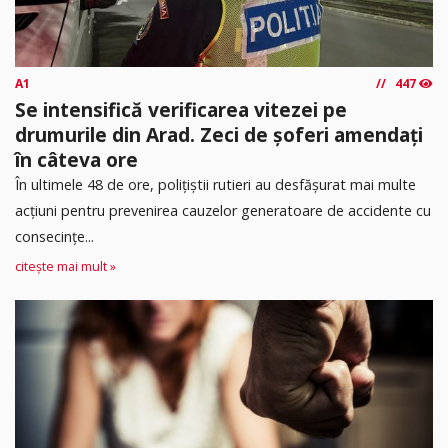
A1
447
Se intensifică verificarea vitezei pe
drumurile din Arad. Zeci de șoferi amendați
în câteva ore
În ultimele 48 de ore, polițiștii rutieri au desfășurat mai multe
acțiuni pentru prevenirea cauzelor generatoare de accidente cu
consecințe...
citește mai mult »