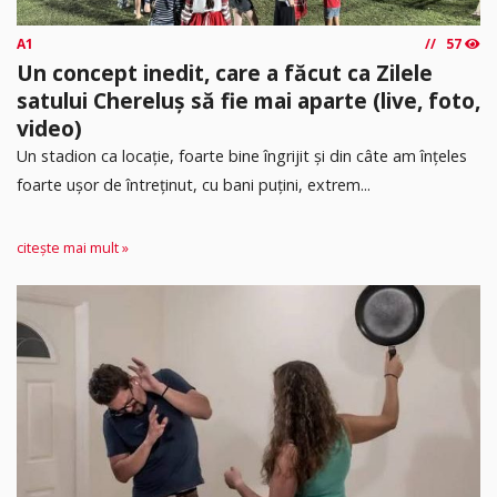
A1
57
Un concept inedit, care a făcut ca Zilele
satului Chereluș să fie mai aparte (live, foto,
video)
Un stadion ca locație, foarte bine îngrijit și din câte am înțeles
foarte ușor de întreținut, cu bani puțini, extrem...
citește mai mult »