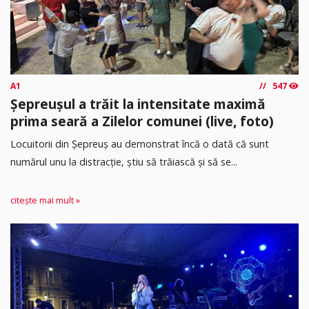
A1
547
Șepreușul a trăit la intensitate maximă
prima seară a Zilelor comunei (live, foto)
Locuitorii din Șepreuș au demonstrat încă o dată că sunt
numărul unu la distracție, știu să trăiască și să se...
citește mai mult »