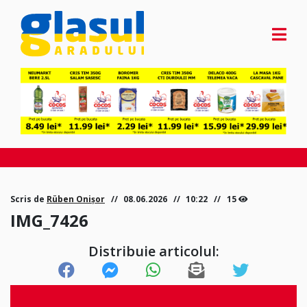
Scris de
Rüben Onișor
08.06.2026
10:22
15
IMG_7426
Distribuie articolul: