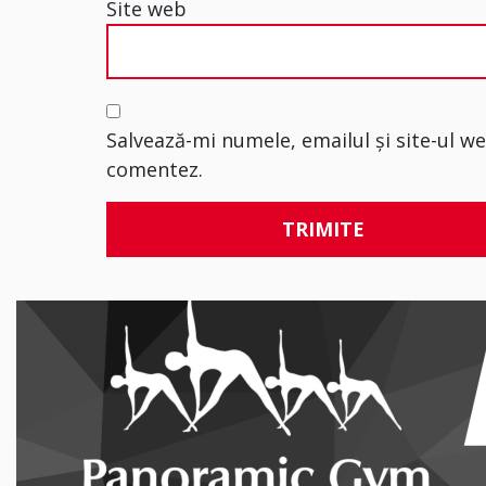
Site web
Salvează-mi numele, emailul și site-ul w
comentez.