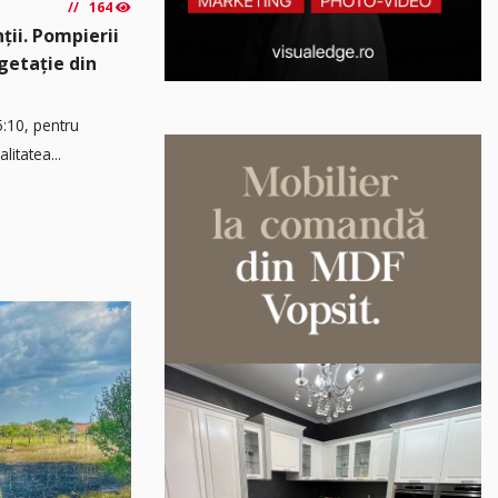
164
ții. Pompierii
egetație din
5:10, pentru
litatea...