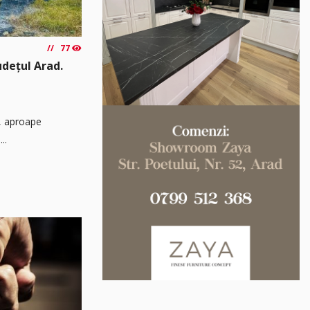
77
udețul Arad.
ă, aproape
..