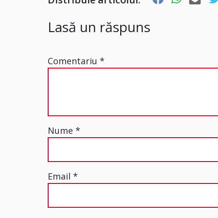
Lasă un răspuns
Comentariu
*
Nume
*
Email
*