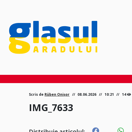
Scris de
Rüben Onișor
08.06.2026
10:21
14
IMG_7633
Distribuie articolul: