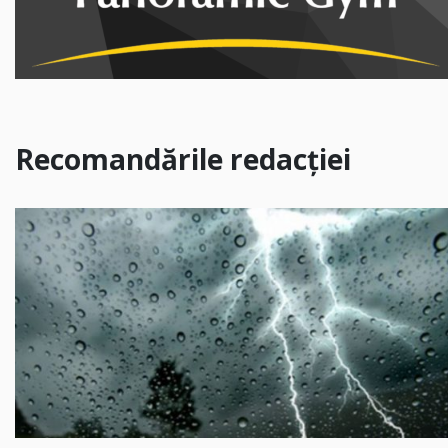
Recomandările redacției