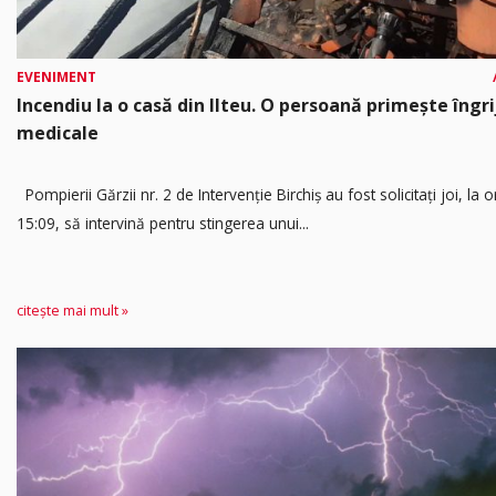
EVENIMENT
Incendiu la o casă din Ilteu. O persoană primește îngrij
medicale
Pompierii Gărzii nr. 2 de Intervenție Birchiș au fost solicitați joi, la o
15:09, să intervină pentru stingerea unui...
citește mai mult »