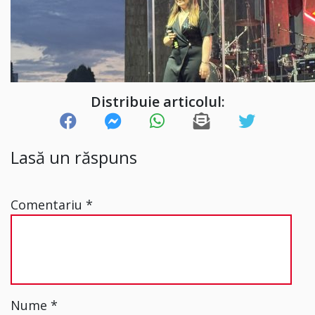
Distribuie articolul:
Lasă un răspuns
Comentariu
*
Nume
*