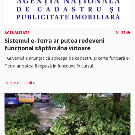
ACTUALITATE
37
Sistemul e-Terra ar putea redeveni
funcțional săptămâna viitoare
Guvernul a anunțat că aplicația de cadastru și carte funciară e-
Terra ar putea fi repusă în funcțiune în cursul...
citește mai mult »