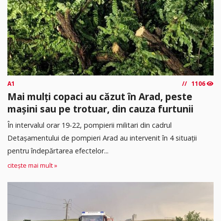
A1
1106
Mai mulți copaci au căzut în Arad, peste
mașini sau pe trotuar, din cauza furtunii
În intervalul orar 19-22, pompierii militari din cadrul
Detașamentului de pompieri Arad au intervenit în 4 situații
pentru îndepărtarea efectelor...
citește mai mult »