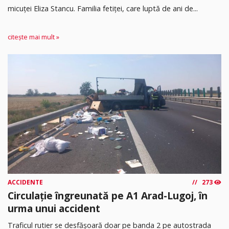
micuței Eliza Stancu. Familia fetiței, care luptă de ani de...
citește mai mult »
ACCIDENTE
273
Circulație îngreunată pe A1 Arad-Lugoj, în
urma unui accident
Traficul rutier se desfășoară doar pe banda 2 pe autostrada