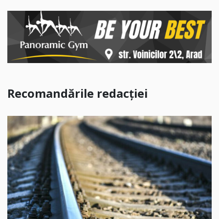
Recomandările redacției