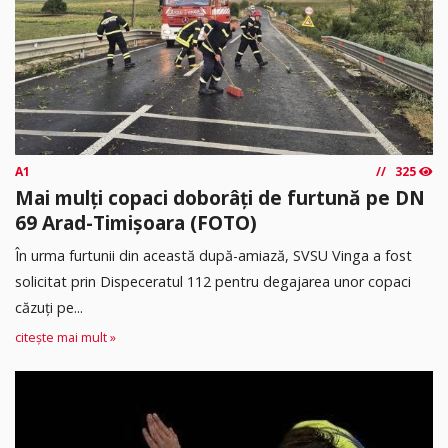
A1
325
Mai mulți copaci doborâți de furtună pe DN
69 Arad-Timișoara (FOTO)
În urma furtunii din această după-amiază, SVSU Vinga a fost
solicitat prin Dispeceratul 112 pentru degajarea unor copaci
căzuți pe...
citește mai mult »