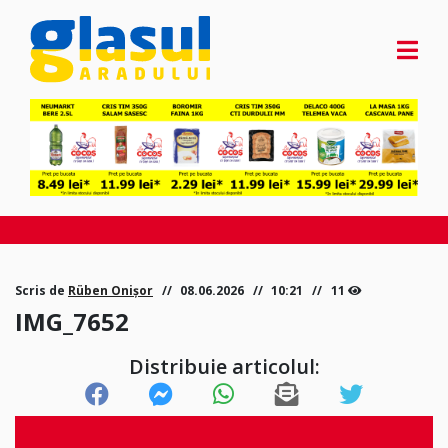
Scris de
Rüben Onișor
08.06.2026
10:21
11
IMG_7652
Distribuie articolul: