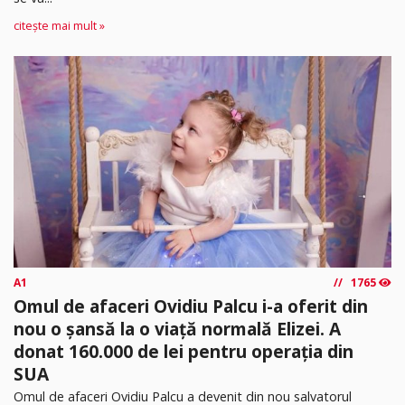
citește mai mult »
A1
1765
Omul de afaceri Ovidiu Palcu i-a oferit din
nou o șansă la o viață normală Elizei. A
donat 160.000 de lei pentru operația din
SUA
Omul de afaceri Ovidiu Palcu a devenit din nou salvatorul