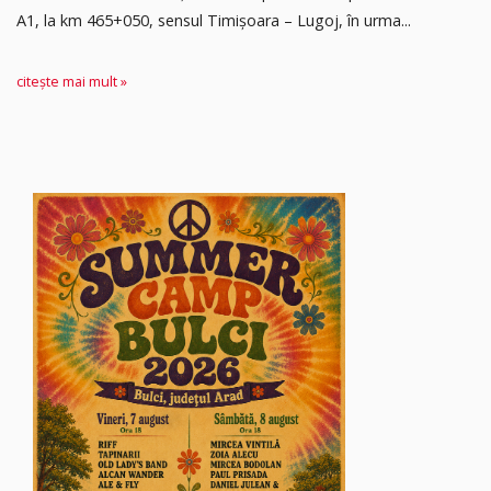
A1, la km 465+050, sensul Timişoara – Lugoj, în urma...
citește mai mult »