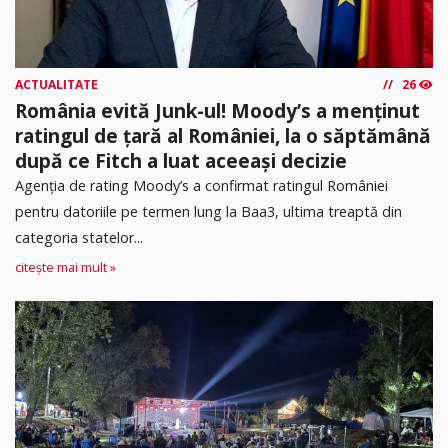
ACTUALITATE
26
România evită Junk-ul! Moody’s a menținut
ratingul de țară al României, la o săptămână
după ce Fitch a luat aceeași decizie
Agenția de rating Moody’s a confirmat ratingul României
pentru datoriile pe termen lung la Baa3, ultima treaptă din
categoria statelor...
citește mai mult »