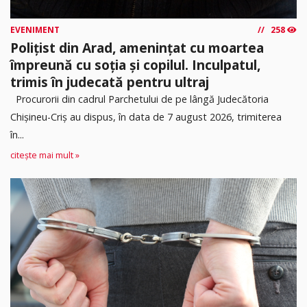
EVENIMENT
258
Polițist din Arad, amenințat cu moartea
împreună cu soția și copilul. Inculpatul,
trimis în judecată pentru ultraj
Procurorii din cadrul Parchetului de pe lângă Judecătoria
Chișineu-Criș au dispus, în data de 7 august 2026, trimiterea
în...
citește mai mult »