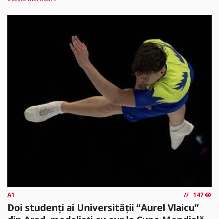
A1
147
Doi studenți ai Universității “Aurel Vlaicu”