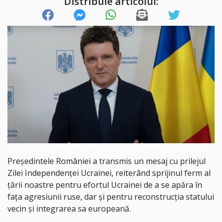
Distribuie articolul:
Președintele României a transmis un mesaj cu prilejul
Zilei Independenței Ucrainei, reiterând sprijinul ferm al
țării noastre pentru efortul Ucrainei de a se apăra în
fața agresiunii ruse, dar și pentru reconstrucția statului
vecin și integrarea sa europeană.