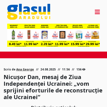
Scris de
Ana George
24.08.2025
11:56
156
Nicușor Dan, mesaj de Ziua
Independenței Ucrainei: „vom
sprijini eforturile de reconstrucție
ale Ucrainei”