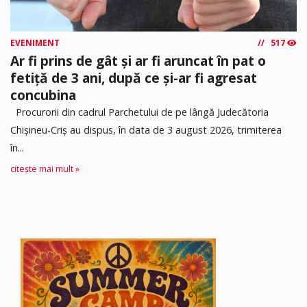
EVENIMENT
517
Ar fi prins de gât și ar fi aruncat în pat o
fetiță de 3 ani, după ce și-ar fi agresat
concubina
Procurorii din cadrul Parchetului de pe lângă Judecătoria
Chișineu-Criș au dispus, în data de 3 august 2026, trimiterea
în...
citește mai mult »