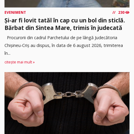
EVENIMENT
230
Și-ar fi lovit tatăl în cap cu un bol din sticlă.
Bărbat din Sintea Mare, trimis în judecată
Procurorii din cadrul Parchetului de pe lângă Judecătoria
Chișineu-Criș au dispus, în data de 6 august 2026, trimiterea
în...
citește mai mult »