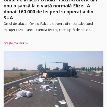
nou o șansă la o viață normală Elizei. A
donat 160.000 de lei pentru operația din
SUA
Omul de afaceri Ovidiu Palcu a devenit din nou salvatorul
micuței Eliza Stancu. Familia fetiței, care luptă de ani de...
citește mai mult »