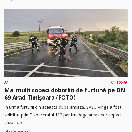
A1
105
Mai mulți copaci doborâți de furtună pe DN
69 Arad-Timișoara (FOTO)
În urma furtunii din această după-amiază, SVSU Vinga a fost
solicitat prin Dispeceratul 112 pentru degajarea unor copaci
căzuți pe...
citește mai mult »