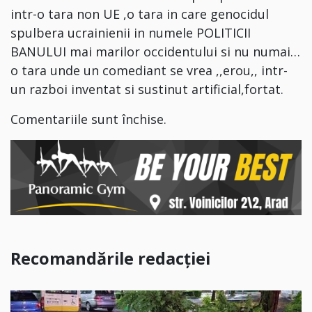
intr-o tara non UE ,o tara in care genocidul
spulbera ucrainienii in numele POLITICII
BANULUI mai marilor occidentului si nu numai…
o tara unde un comediant se vrea ,,erou,, intr-
un razboi inventat si sustinut artificial,fortat.
Comentariile sunt închise.
Recomandările redacției