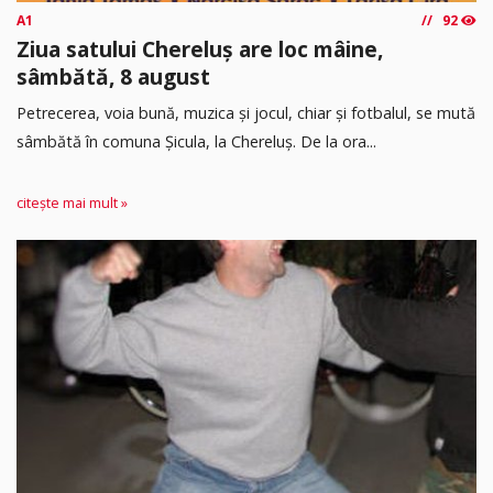
A1
92
Ziua satului Chereluș are loc mâine,
sâmbătă, 8 august
Petrecerea, voia bună, muzica și jocul, chiar și fotbalul, se mută
sâmbătă în comuna Șicula, la Chereluș. De la ora...
citește mai mult »