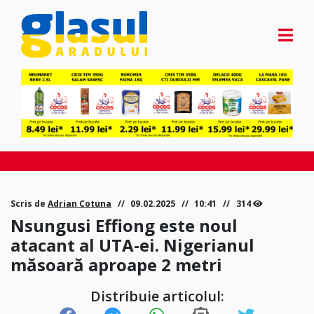
Scris de
Adrian Cotuna
09.02.2025
10:41
314
Nsungusi Effiong este noul
atacant al UTA-ei. Nigerianul
măsoară aproape 2 metri
Distribuie articolul: