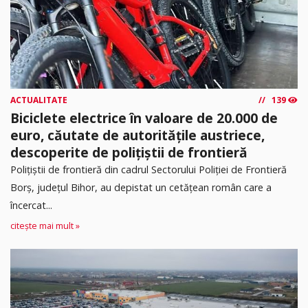
ACTUALITATE
139
Biciclete electrice în valoare de 20.000 de
euro, căutate de autoritățile austriece,
descoperite de polițiștii de frontieră
Poliţiştii de frontieră din cadrul Sectorului Poliției de Frontieră
Borș, județul Bihor, au depistat un cetățean român care a
încercat...
citește mai mult »