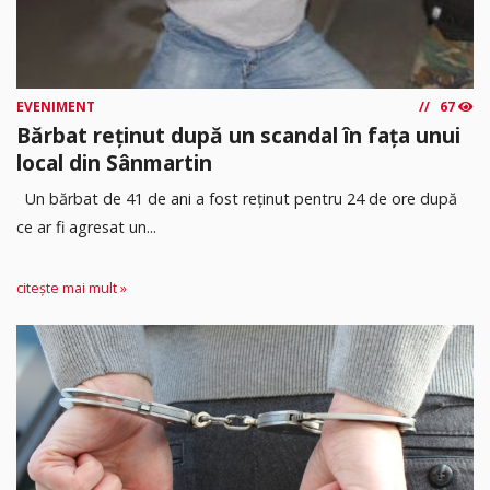
EVENIMENT
67
Bărbat reținut după un scandal în fața unui
local din Sânmartin
Un bărbat de 41 de ani a fost reținut pentru 24 de ore după
ce ar fi agresat un...
citește mai mult »