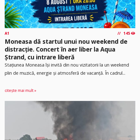
A1
145
Moneasa dă startul unui nou weekend de
distracție. Concert în aer liber la Aqua
Ștrand, cu intrare liberă
Stațiunea Moneasa își invită din nou vizitatorii la un weekend
plin de muzică, energie și atmosferă de vacanță. În cadrul...
citește mai mult »