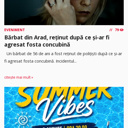
EVENIMENT
79
Bărbat din Arad, reținut după ce și-ar fi
agresat fosta concubină
Un bărbat de 56 de ani a fost reținut de polițiști după ce și-ar
fi agresat fosta concubină. Incidentul...
citește mai mult »