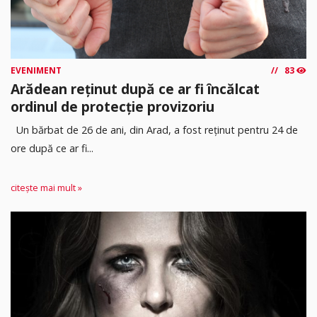
EVENIMENT
83
Arădean reținut după ce ar fi încălcat
ordinul de protecție provizoriu
Un bărbat de 26 de ani, din Arad, a fost reținut pentru 24 de
ore după ce ar fi...
citește mai mult »