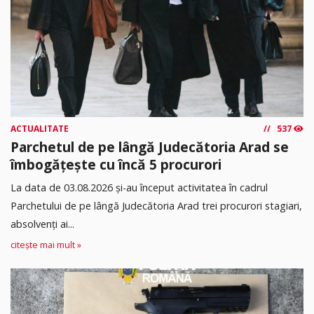
ACTUALITATE
537
Parchetul de pe lângă Judecătoria Arad se
îmbogățește cu încă 5 procurori
La data de 03.08.2026 şi-au început activitatea în cadrul
Parchetului de pe lângă Judecătoria Arad trei procurori stagiari,
absolvenţi ai...
citește mai mult »