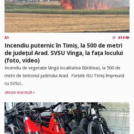
A1
614
Incendiu puternic în Timiș, la 500 de metri
de județul Arad. SVSU Vinga, la fața locului
(foto, video)
Incendiu de vegetație lângă localitatea Bărăteaz, la 500 de
metri de teritoriul judetului Arad. Forțele ISU Timiș împreună
cu SVSU...
citește mai mult »