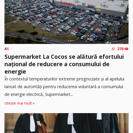
A1
270
Supermarket La Cocos se alătură efortului
național de reducere a consumului de
energie
În contextul temperaturilor extreme prognozate și al apelului
lansat de autorități pentru reducerea voluntară a consumului
de energie electrică, Supermarket...
citește mai mult »