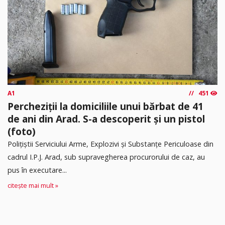
A1
451
Percheziții la domiciliile unui bărbat de 41
de ani din Arad. S-a descoperit și un pistol
(foto)
Polițiștii Serviciului Arme, Explozivi și Substanțe Periculoase din
cadrul I.P.J. Arad, sub supravegherea procurorului de caz, au
pus în executare...
citește mai mult »