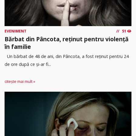
EVENIMENT
51
Bărbat din Pâncota, reținut pentru violență
în familie
Un bărbat de 48 de ani, din Pâncota, a fost reținut pentru 24
de ore după ce și-ar fi...
citește mai mult »