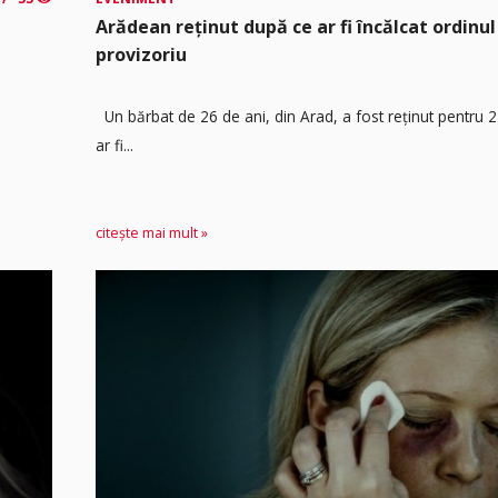
Arădean reținut după ce ar fi încălcat ordinul
provizoriu
Un bărbat de 26 de ani, din Arad, a fost reținut pentru 
ar fi...
citește mai mult »