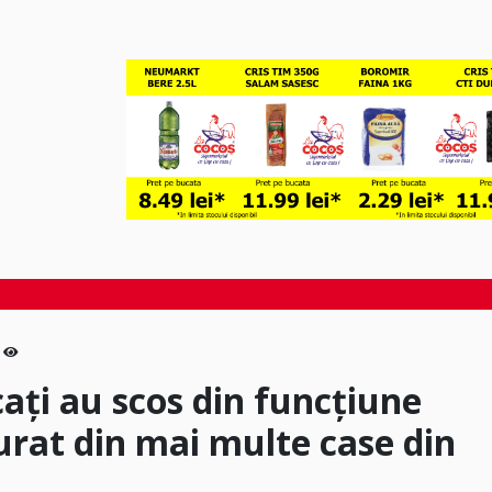
cați au scos din funcțiune
furat din mai multe case din