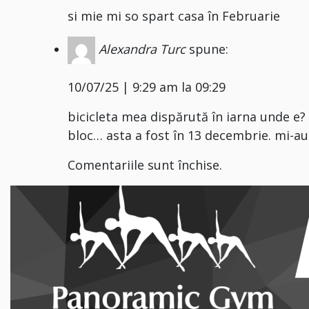
si mie mi so spart casa în Februarie
Alexandra Turc
spune:
10/07/25 | 9:29 am la 09:29
bicicleta mea dispărută în iarna unde e? 
bloc… asta a fost în 13 decembrie. mi-au 
Comentariile sunt închise.