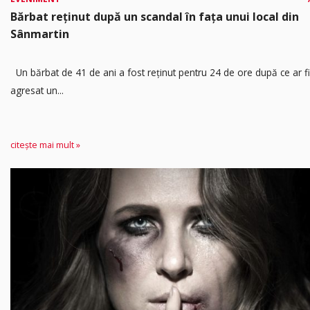
Bărbat reținut după un scandal în fața unui local din
Sânmartin
Un bărbat de 41 de ani a fost reținut pentru 24 de ore după ce ar fi
agresat un...
citește mai mult »