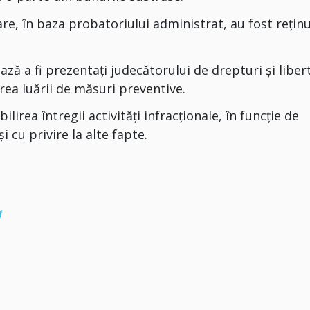
re, în baza probatoriului administrat, au fost rețin
ază a fi prezentați judecătorului de drepturi și libert
rea luării de măsuri preventive.
ilirea întregii activități infracționale, în funcție de
i cu privire la alte fapte.