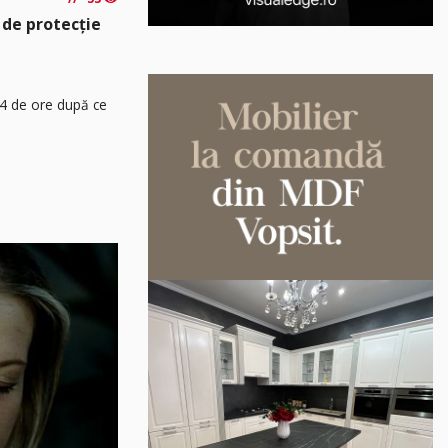
 de protecție
24 de ore după ce