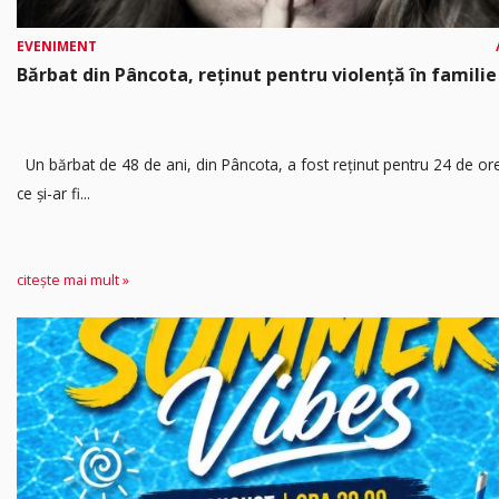
EVENIMENT
Bărbat din Pâncota, reținut pentru violență în familie
Un bărbat de 48 de ani, din Pâncota, a fost reținut pentru 24 de o
ce și-ar fi...
citește mai mult »