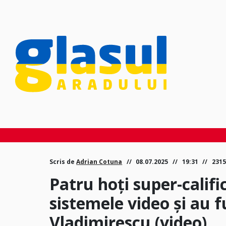
Scris de
Adrian Cotuna
08.07.2025
19:31
2315
Patru hoți super-califi
sistemele video și au 
Vladimirescu (video)