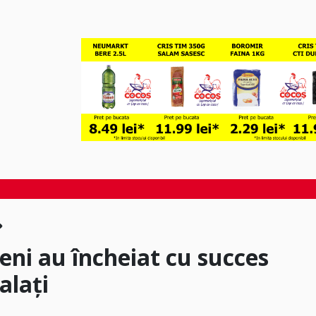
deni au încheiat cu succes
alați