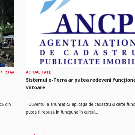
73
ACTUALITATE
Sistemul e-Terra ar putea redeveni funcțio
viitoare
că din
Guvernul a anunțat că aplicația de cadastru și carte func
putea fi repusă în funcțiune în cursul...