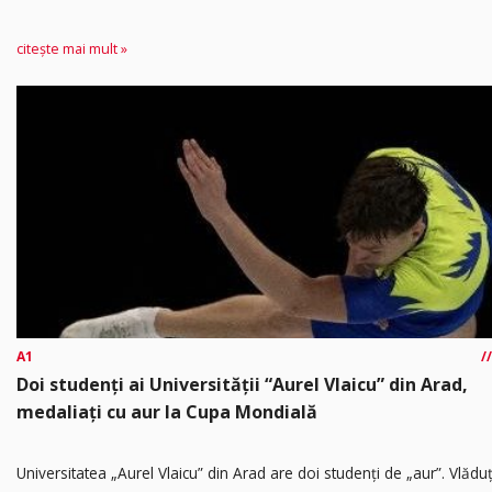
citește mai mult »
A1
Doi studenți ai Universității “Aurel Vlaicu” din Arad,
medaliați cu aur la Cupa Mondială
Universitatea „Aurel Vlaicu” din Arad are doi studenți de „aur”. Vlădu