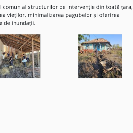
 comun al structurilor de intervenție din toată țara,
a vieților, minimalizarea pagubelor și oferirea
e de inundații.