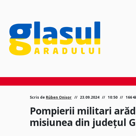
Scris de
Rüben Onișor
23.09.2024
10:50
166
Pompierii militari ară
misiunea din județul G