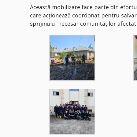
Această mobilizare face parte din efortul
care acționează coordonat pentru salvare
sprijinului necesar comunităților afectat